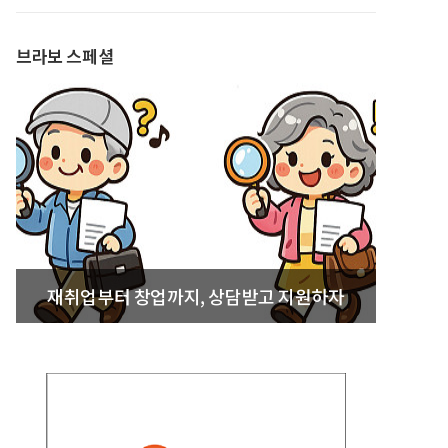
발간
브라보 스페셜
재취업부터 창업까지, 상담받고 지원하자