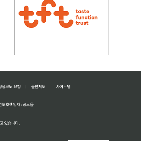
정정보도 요청
ㅣ
불편제보
ㅣ
사이트맵
 청소년보호책임자 : 공도윤
고 있습니다.