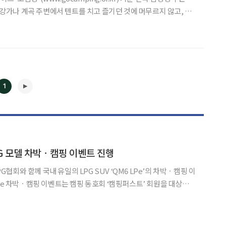
거 강가나 계곡 주변에서 텐트를 치고 즐기던 것에 머무르지 않고, 요
카라반 등 다양한 편의시설에 체험활동이나 액티비티 등을 운영하는
다, 도심 등 주변 환경뿐만 아니라 휴식, 취미,
1
◀
▶
PG 모델 차박ㆍ캠핑 이벤트 진행
회와 함께 국내 유일의 LPG SUV ‘QM6 LPe’의 차박ㆍ캠핑 이
매 주말 진행하며, 이달 27일부터 카페 게시글을 통해 신청할 수 있
 내 댓글로 퀴즈 참여 후 참가신청 링크로