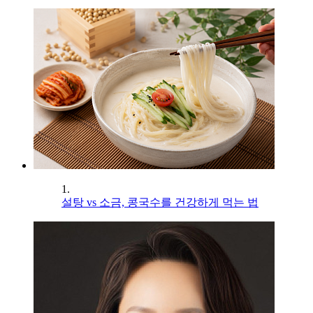
1.
설탕 vs 소금, 콩국수를 건강하게 먹는 법