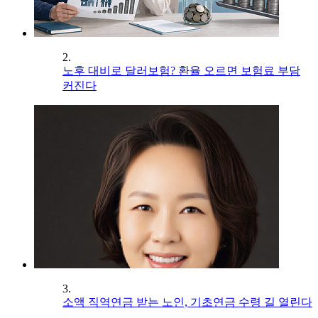
2.
노후 대비로 달러보험? 환율 오르면 보험료 부담
커진다
3.
소액 직역연금 받는 노인, 기초연금 수령 길 열린다