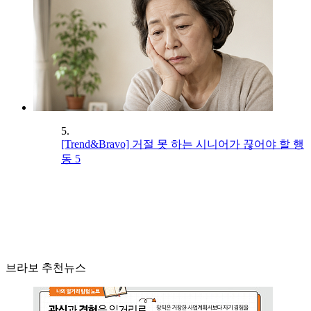
5.
[Trend&Bravo] 거절 못 하는 시니어가 끊어야 할 행
동 5
브라보 추천뉴스