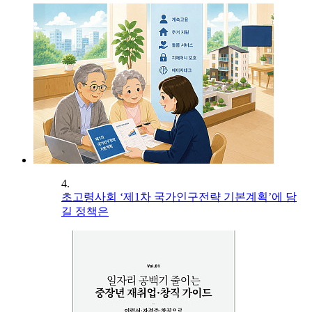
4.
초고령사회 ‘제1차 국가인구전략 기본계획’에 담
길 정책은