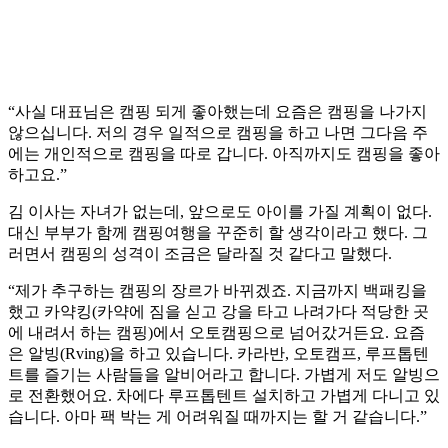
“사실 대표님은 캠핑 되게 좋아했는데 요즘은 캠핑을 나가지
않으십니다. 저의 경우 일적으로 캠핑을 하고 나면 그다음 주
에는 개인적으로 캠핑을 따로 갑니다. 아직까지도 캠핑을 좋아
하고요.”
김 이사는 자녀가 없는데, 앞으로도 아이를 가질 계획이 없다.
대신 부부가 함께 캠핑여행을 꾸준히 할 생각이라고 했다. 그
러면서 캠핑의 성격이 조금은 달라질 것 같다고 말했다.
“제가 추구하는 캠핑의 장르가 바뀌겠죠. 지금까지 백패킹을
했고 카약킹(카약에 짐을 싣고 강을 타고 나려가다 적당한 곳
에 내려서 하는 캠핑)에서 오토캠핑으로 넘어갔거든요. 요즘
은 알빙(Rving)을 하고 있습니다. 카라반, 오토캠프, 루프톱텐
트를 즐기는 사람들을 알비어라고 합니다. 가볍게 저도 알빙으
로 전환했어요. 차에다 루프톱텐트 설치하고 가볍게 다니고 있
습니다. 아마 팩 박는 게 어려워질 때까지는 할 거 같습니다.”