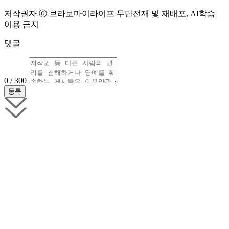
저작권자 ⓒ 브라보마이라이프 무단전재 및 재배포, AI학습
이용 금지
댓글
0 / 300