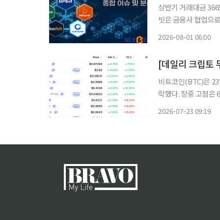
상반기 거래대금 3665
빗은 금융사 협업으로 
경영 정상화 집중 국내 가상자산 거래가 급감한 가운데 5대 원화 거래소의 전략 차별화가 뚜
2026-08-01 06:00
렷해지고 있다. 거래
비트코인(BTC)은 23
락했다. 장중 고점은 
이후 숨 고르기에 들
2026-07-23 09:19