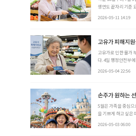
생연도 끝자리 기준 요일
가 고유가 피해지원금 2차 지급을 실시한다. 
2026-05-11 14:19
일까지 고유가 피해지
고유가 피해지원금
고유가로 인한 물가 부
다. 4일 행정안전부에 따르면 3일 24시 기준으로 246만6596명이 고유가 피해지원금을 신청
했다. 정부는 지원금 1조4013억 원을 지
2026-05-04 22:56
이 신청했다. 이어 서울
손주가 원하는 선
5월은 가족을 중심으로
을 기쁘게 하고 싶은 
물해야 한다. 손주에
2026-05-03 06:00