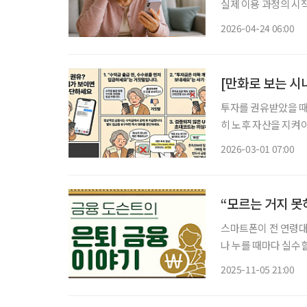
실제 이용 과정의 시
의 문제가 아니라 금
2026-04-24 06:00
[만화로 보는 시
투자를 권유받았을 때 
히 노후 자산을 지켜
보다 중요합니다. 토스뱅크 금융사기대응팀은 “정상적인 금융 거래에서는 수익금을 받기 전
2026-03-01 07:00
에 별도의 돈을 요구
스마트폰이 전 연령대
나 누를 때마다 실수
않다’라는 농담까지 돌
2025-11-05 21:00