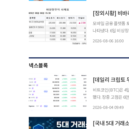
의 섬, 세이렌의 유
[장외시황] 비바
모바일 금융 플랫폼 
나타냈다. 6일 비상장 주식 시장이 2일 연속 상승했다. IPO(기업공개)관련 상장 예비심사 청
구종목으로 특수 목적
2026-08-06 16:00
넥스블록
비트코인(BTC)은 4일
했다. 장중 고점은 6
성을 보이지 않은 가
2026-08-04 09:49