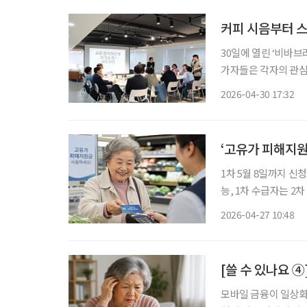
커피 시음부터 스
30일에 열린 ‘비바브
가자들은 각자의 관심
대화로 분위기는 빠르게 풀렸다. 이날 모임은 교류와 체험, 
2026-04-30 17:32
네트워킹 이후에는 클
‘고유가 피해지원
1차 5월 8일까지 신
능, 1차 수급자는 2
동 사태로 발생한 서
2026-04-27 10:48
다. 27일 행정안전
[쓸 수 있나요 ④
모바일 금융이 일상화