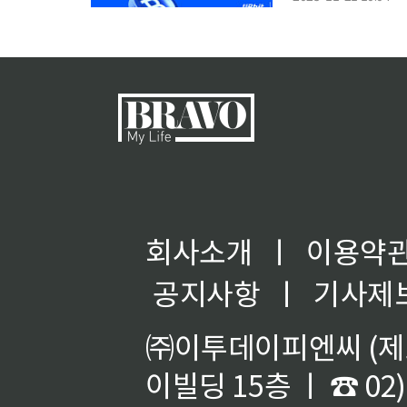
는 21일 “오는 30
회사소개
ㅣ
이용약
공지사항
ㅣ
기사제
㈜이투데이피엔씨 (제호
이빌딩 15층 ㅣ ☎ 02)