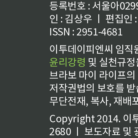
등록번호 : 서울아02992
인 : 김상우 ㅣ 편집인
ISSN : 2951-4681
이투데이피엔씨 임직원
윤리강령
및 실천규정을
브라보 마이 라이프의
저작권법의 보호를 받
무단전재, 복사, 재배포
Copyright 2014.
이
2680 ㅣ 보도자료 및 광