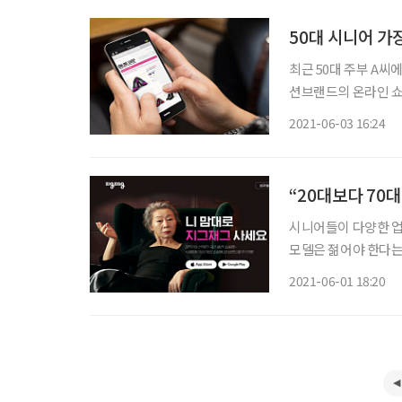
최근 50대 주부 A씨에
션브랜드의 온라인 쇼
비하다고 생각해 항상 
2021-06-03 16:24
꿨다. 신종 코로
“20대보다 70
시니어들이 다양한 업
모델은 젊어야 한다는
MZ세대까지 사로잡고 있는 것으로 확인됐다
2021-06-01 18:20
월 배우 윤여정을 광