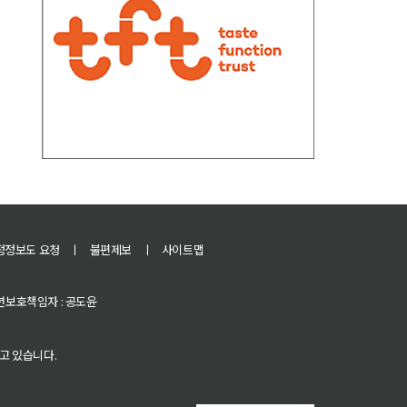
정정보도 요청
ㅣ
불편제보
ㅣ
사이트맵
 청소년보호책임자 : 공도윤
고 있습니다.