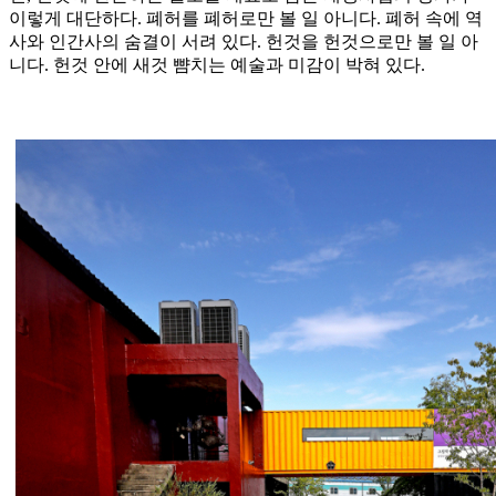
이렇게 대단하다. 폐허를 폐허로만 볼 일 아니다. 폐허 속에 역
사와 인간사의 숨결이 서려 있다. 헌것을 헌것으로만 볼 일 아
니다. 헌것 안에 새것 뺨치는 예술과 미감이 박혀 있다.