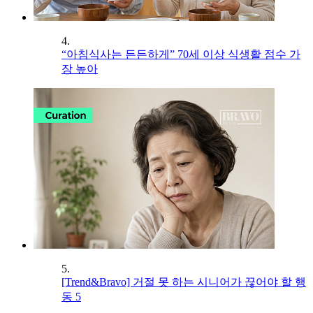
4.
“아침식사는 든든하게” 70세 이상 식생활 점수 가
장 높아
5.
[Trend&Bravo] 거절 못 하는 시니어가 끊어야 할 행
동 5