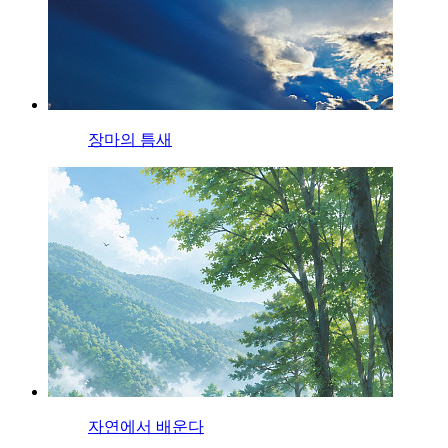
장마의 틈새
자연에서 배운다