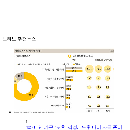
브라보 추천뉴스
1.
4050 1인 가구 ‘노후’ 걱정, “노후 대비 자금 준비