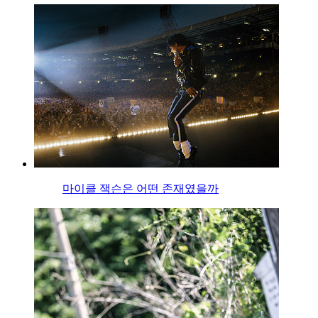
마이클 잭슨은 어떤 존재였을까