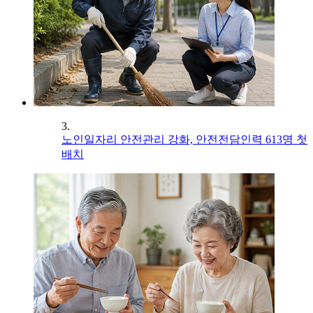
3.
노인일자리 안전관리 강화, 안전전담인력 613명 첫
배치