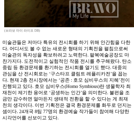
(브라보 마이 라이프 DB)
미술관들은 저마다 특유의 전시회를 하기 위해 안간힘을 다한
다. 어디서도 볼 수 없는 새로운 형태의 기획전을 펼침으로써
미술관의 독자성을 확보하려고 노력한다. 팔복예술공장도 마
찬가지다. 도전적이고 실험적인 작품 전시를 추구해왔다. 탄소
중립 등 환경문제를 환기하는 전시회를 열기도 했다. 대중의
관심을 산 전시회로는 ‘구스타프 클림트 레플리카전’을 꼽는
다. 현재 2층 전시장에서는 ‘공존 : 호모 심비우스의 지혜’전이
진행되고 있다. 호모 심비우스(Homo Symbious)란 생물학자 최
재천이 제기한 용어로 ‘공생하는 인간’을 의미한다. 불편을 조
금만 감수하면 얼마든지 생태적 전환을 할 수 있다는 게 최재
천의 생각이다. 이번 기획전은 결국 환경문제를 화두로 던지는
셈이다. 24개국 8팀 77명의 환경예술 작가들이 참여해 다양한
시각언어를 선보이고 있다.