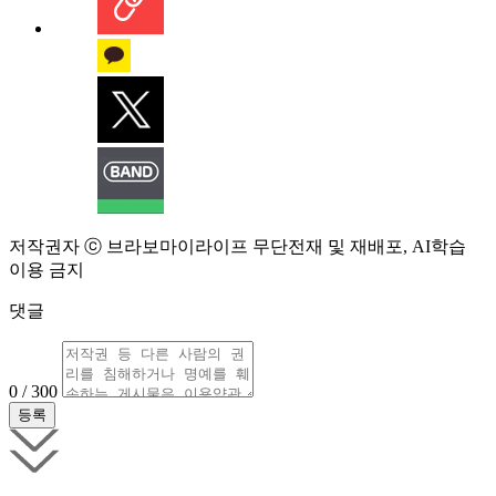
저작권자 ⓒ 브라보마이라이프 무단전재 및 재배포, AI학습
이용 금지
댓글
0 / 300