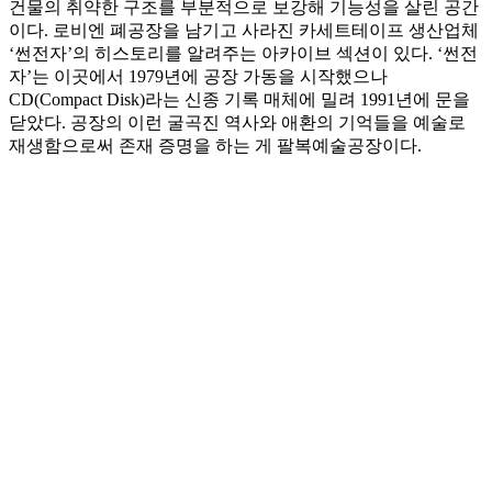
건물의 취약한 구조를 부분적으로 보강해 기능성을 살린 공간
이다. 로비엔 폐공장을 남기고 사라진 카세트테이프 생산업체
‘썬전자’의 히스토리를 알려주는 아카이브 섹션이 있다. ‘썬전
자’는 이곳에서 1979년에 공장 가동을 시작했으나
CD(Compact Disk)라는 신종 기록 매체에 밀려 1991년에 문을
닫았다. 공장의 이런 굴곡진 역사와 애환의 기억들을 예술로
재생함으로써 존재 증명을 하는 게 팔복예술공장이다.