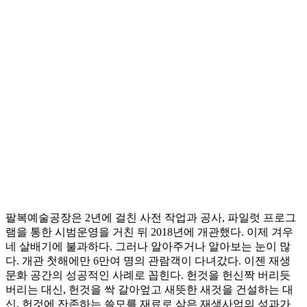
팔복예술공장은 2년에 걸친 사전 작업과 공사, 파일럿 프로그
램을 통한 시범운영을 거친 뒤 2018년에 개관했다. 이제 겨우
네 살배기에 불과하다. 그러나 알아주거나 알아보는 눈이 많
다. 개관 첫해에만 6만여 명의 관람객이 다녀갔다. 이젠 재생
문화 공간의 성공적인 사례로 꼽힌다. 헌것을 헌신짝 버리듯
버리는 대신, 헌것을 싹 갈아엎고 새뜻한 새것을 건설하는 대
신, 헌것에 잔존하는 쓸모를 재료로 삼은 재생사업의 성과가