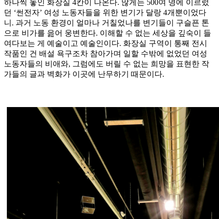
하나씩 놓인 화장실 4칸이 나온다. 많게는 500여 명에 이르렀
던 ‘썬전자’ 여성 노동자들을 위한 변기가 달랑 4개뿐이었다
니. 과거 노동 환경이 얼마나 거칠었나를 변기들이 구슬픈 톤
으로 비가를 읊어 웅변한다. 이해할 수 없는 세상을 깊숙이 들
여다보는 게 예술이고 예술인이다. 화장실 구역이 통째 전시
작품인 건 배설 욕구조차 참아가며 일할 수밖에 없었던 여성
노동자들의 비애와, 그럼에도 버릴 수 없는 희망을 표현한 작
가들의 글과 벽화가 이곳에 난무하기 때문이다.