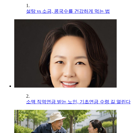
1.
설탕 vs 소금, 콩국수를 건강하게 먹는 법
2.
소액 직역연금 받는 노인, 기초연금 수령 길 열린다