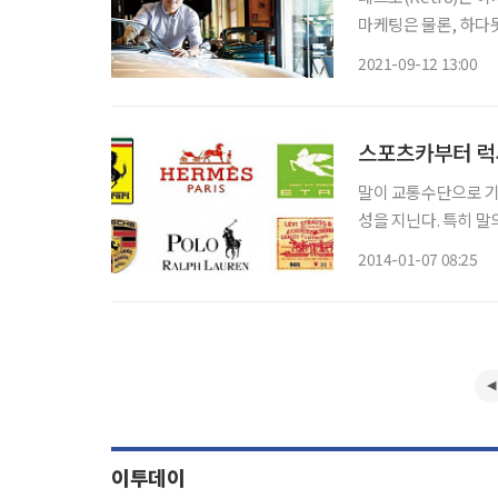
마케팅은 물론, 하다
을 현시대에 불러들여 감성적 만족을 구가하는 이 흥미로운 사조는 자동차 분야에도 당도했
2021-09-12 13:00
다. 올드카 또는 
스포츠카부터 럭
말이 교통수단으로 기
성을 지닌다. 특히 
은 엠블럼을 사용하거나
2014-01-07 08:25
이 각광받는 대표적인
이투데이