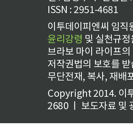
ISSN : 2951-4681
이투데이피엔씨 임직원
윤리강령
및 실천규정을
브라보 마이 라이프의
저작권법의 보호를 받
무단전재, 복사, 재배포
Copyright 2014.
이
2680 ㅣ 보도자료 및 광