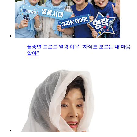
꽃중년 트로트 열광 이유 “자식도 모르는 내 마음
알아”