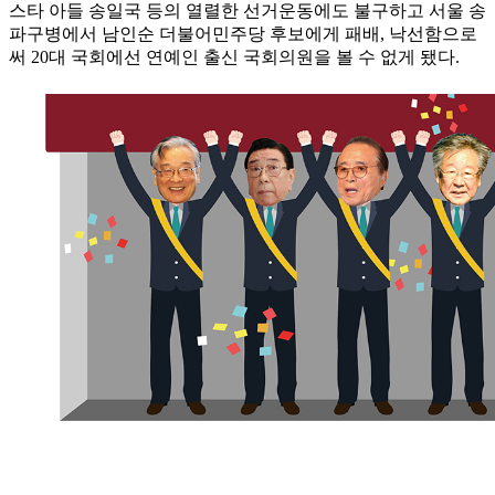
스타 아들 송일국 등의 열렬한 선거운동에도 불구하고 서울 송
파구병에서 남인순 더불어민주당 후보에게 패배, 낙선함으로
써 20대 국회에선 연예인 출신 국회의원을 볼 수 없게 됐다.