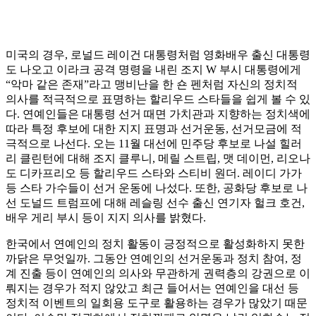
미국의 경우, 로널드 레이건 대통령처럼 영화배우 출신 대통령
도 나오고 이라크 공격 명령을 내린 조지 W 부시 대통령에게
“악마 같은 존재”라고 맹비난을 한 숀 펜처럼 자신의 정치적
의사를 적극적으로 표명하는 할리우드 스타들을 쉽게 볼 수 있
다. 연예인들은 대통령 선거 때면 가치관과 지향하는 정치색에
따라 특정 후보에 대한 지지 표명과 선거운동, 선거모금에 적
극적으로 나선다. 오는 11월 대선에 민주당 후보로 나설 힐러
리 클린턴에 대해 조지 클루니, 메릴 스트립, 맷 데이먼, 리오나
도 디카프리오 등 할리우드 스타와 스티비 원더. 레이디 가가
등 스타 가수들이 선거 운동에 나섰다. 또한, 공화당 후보로 나
선 도널드 트럼프에 대해 레슬링 선수 출신 연기자 헐크 호건,
배우 게리 부시 등이 지지 의사를 밝혔다.
한국에서 연예인의 정치 활동이 긍정적으로 활성화하지 못한
까닭은 무엇일까. 그동안 연예인의 선거운동과 정치 참여, 정
계 진출 등이 연예인의 의사와 무관하게 권력층의 강권으로 이
뤄지는 경우가 적지 않았고 최근 들어서는 연예인을 대선 등
정치적 이벤트의 일회용 도구로 활용하는 경우가 많았기 때문