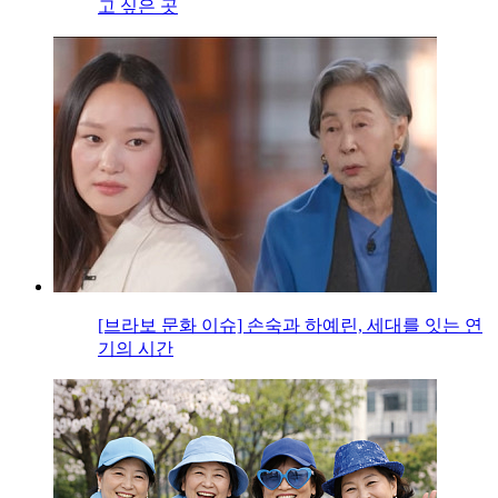
고 싶은 곳
[브라보 문화 이슈] 손숙과 하예린, 세대를 잇는 연
기의 시간