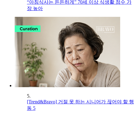
“아침식사는 든든하게” 70세 이상 식생활 점수 가
장 높아
5.
[Trend&Bravo] 거절 못 하는 시니어가 끊어야 할 행
동 5