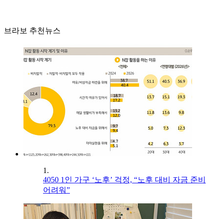
브라보 추천뉴스
1.
4050 1인 가구 ‘노후’ 걱정, “노후 대비 자금 준비
어려워”