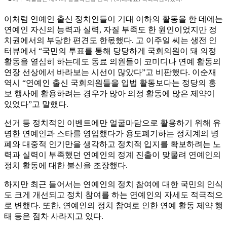
이처럼 연예인 출신 정치인들이 기대 이하의 활동을 한 데에는
연예인 자신의 능력과 실력, 자질 부족도 한 원인이었지만 정
치권에서의 부당한 편견도 한몫했다. 고 이주일 씨는 생전 인
터뷰에서 “국민의 투표를 통해 당당하게 국회의원이 돼 의정
활동을 열심히 하는데도 동료 의원들이 코미디나 연예 활동의
연장 선상에서 바라보는 시선이 많았다”고 비판했다. 이순재
역시 “연예인 출신 국회의원들을 입법 활동보다는 정당의 홍
보 행사에 활용하려는 경우가 많아 의정 활동에 많은 제약이
있었다”고 말했다.
선거 등 정치적인 이벤트에만 얼굴마담으로 활용하기 위해 유
명한 연예인과 스타를 영입했다가 용도폐기하는 정치계의 병
폐와 대중적 인기만을 생각하고 정치적 입지를 확보하려는 노
력과 실력이 부족했던 연예인의 정계 진출이 맞물려 연예인의
정치 활동에 대한 불신을 조장했다.
하지만 최근 들어서는 연예인의 정치 참여에 대한 국민의 인식
도 크게 개선되고 정치 참여를 하는 연예인의 자세도 적극적으
로 변했다. 또한, 연예인의 정치 참여로 인한 연예 활동 제약 행
태 등은 점차 사라지고 있다.