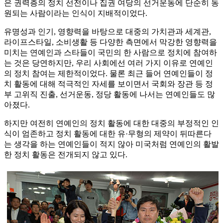
은 권력층의 정치 선전이나 집권 여당의 선거운동에 단순히 동
원되는 사람이라는 인식이 지배적이었다.
유명성과 인기, 영향력을 바탕으로 대중의 가치관과 세계관,
라이프스타일, 소비생활 등 다양한 측면에서 막강한 영향력을
미치는 연예인과 스타들이 국민의 한 사람으로 정치에 참여하
는 것은 당연하지만, 우리 사회에선 여러 가지 이유로 연예인
의 정치 참여는 제한적이었다. 물론 최근 들어 연예인들이 정
치 활동에 대해 적극적인 자세를 보이면서 국회와 장관 등 정
부 고위직 진출, 선거운동, 정당 활동에 나서는 연예인들도 많
아졌다.
하지만 여전히 연예인의 정치 활동에 대한 대중의 부정적인 인
식이 엄존하고 정치 활동에 대한 유·무형의 제약이 뒤따른다
는 생각을 하는 연예인들이 적지 않아 미국처럼 연예인의 활발
한 정치 활동은 전개되지 않고 있다.