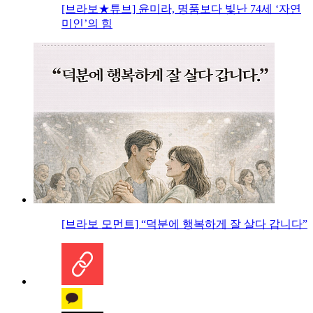
[브라보★튜브] 윤미라, 명품보다 빛난 74세 ‘자연
미인’의 힘
[브라보 모먼트] “덕분에 행복하게 잘 살다 갑니다”