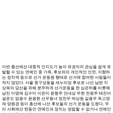
이번 총선에선 대중적 인지도가 높아 유권자의 관심을 쉽게 유
발할 수 있는 연예인 중 가족, 후보와의 개인적인 인연, 지향하
는 정치색 등으로 선거 운동원 행태로 선거에 참여한 사람들이
적지 않았다. 서울 중구성동을 새누리당 후보로 나선 남편 지
상욱의 당선을 위해 분주하게 선거운동을 한 심은하를 비롯해
남진 이영애 김수미 이은미 윤형주 안내상 우현 전원주 태진아
설운도 엄용수 윤용현 선우용녀 정찬우 박상원 길용우 독고영
재 양원경 등이 총선에 나선 후보들의 선거 운동을 도왔다. 우
리 사회에선 한동안 연예인과 정치는 양립할 수 없거나 연예인