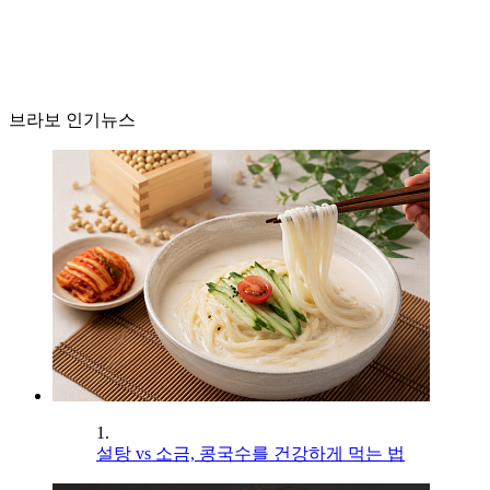
브라보 인기뉴스
1.
설탕 vs 소금, 콩국수를 건강하게 먹는 법