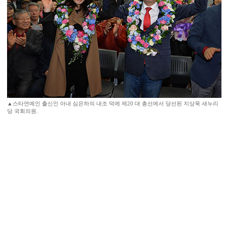
▲스타연예인 출신인 아내 심은하의 내조 덕에 제20 대 총선에서 당선된 지상욱 새누리
당 국회의원.