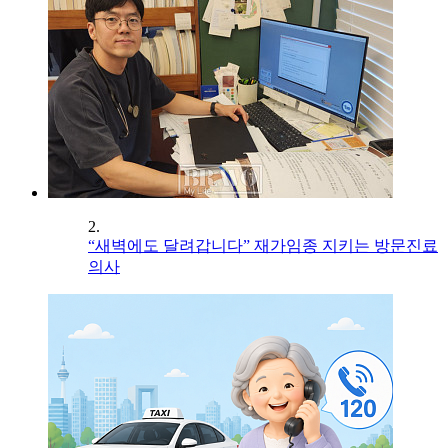
2.
“새벽에도 달려갑니다” 재가임종 지키는 방문진료
의사