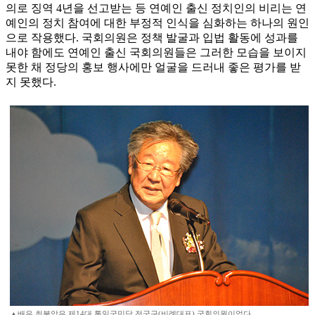
의로 징역 4년을 선고받는 등 연예인 출신 정치인의 비리는 연
예인의 정치 참여에 대한 부정적 인식을 심화하는 하나의 원인
으로 작용했다. 국회의원은 정책 발굴과 입법 활동에 성과를
내야 함에도 연예인 출신 국회의원들은 그러한 모습을 보이지
못한 채 정당의 홍보 행사에만 얼굴을 드러내 좋은 평가를 받
지 못했다.
▲배우 최불암은 제14대 통일국민당 전국구(비례대표) 국회의원이었다.