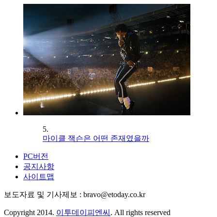
5.
마이클 잭슨은 어떤 존재였을까
PC버전
공지사항
사이트맵
보도자료 및 기사제보 : bravo@etoday.co.kr
Copyright 2014.
이투데이피엔씨
. All rights reserved