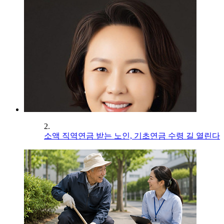
2.
소액 직역연금 받는 노인, 기초연금 수령 길 열린다