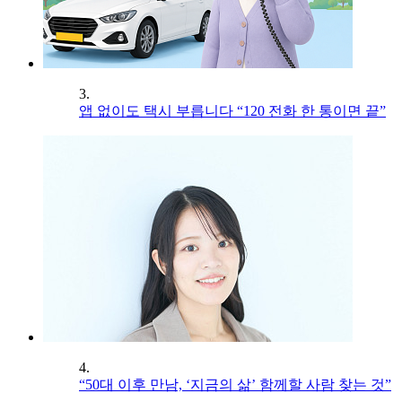
3.
앱 없이도 택시 부릅니다 “120 전화 한 통이면 끝”
4.
“50대 이후 만남, ‘지금의 삶’ 함께할 사람 찾는 것”