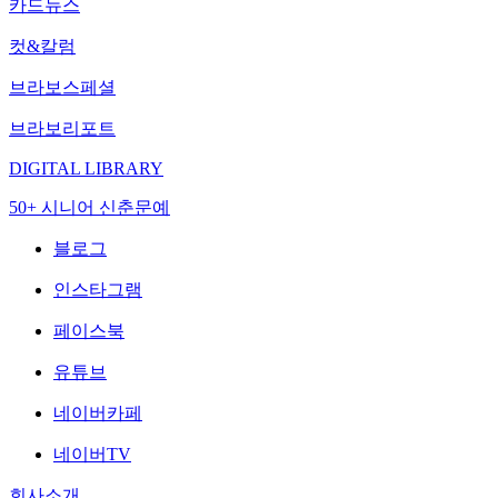
카드뉴스
컷&칼럼
브라보스페셜
브라보리포트
DIGITAL LIBRARY
50+ 시니어 신춘문예
블로그
인스타그램
페이스북
유튜브
네이버카페
네이버TV
회사소개