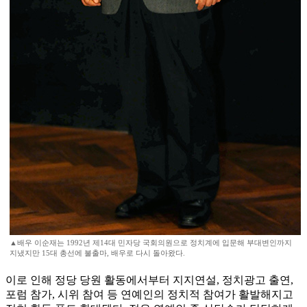
▲배우 이순재는 1992년 제14대 민자당 국회의원으로 정치계에 입문해 부대변인까지
지냈지만 15대 총선에 불출마, 배우로 다시 돌아왔다.
이로 인해 정당 당원 활동에서부터 지지연설, 정치광고 출연,
포럼 참가, 시위 참여 등 연예인의 정치적 참여가 활발해지고