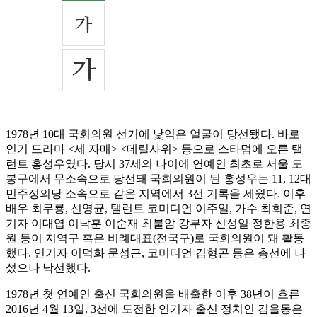
1978년 10대 국회의원 선거에 낯익은 얼굴이 당선됐다. 바로
인기 드라마 <세 자매> <데릴사위> 등으로 스타덤에 오른 탤
런트 홍성우였다. 당시 37세의 나이에 연예인 최초로 서울 도
봉구에서 무소속으로 당선돼 국회의원이 된 홍성우는 11, 12대
민주정의당 소속으로 같은 지역에서 3선 기록을 세웠다. 이후
배우 최무룡, 신영균, 탤런트 코미디언 이주일, 가수 최희준, 연
기자 이대엽 이낙훈 이순재 최불암 강부자 신성일 정한용 최종
원 등이 지역구 혹은 비례대표(전국구)로 국회의원이 돼 활동
했다. 연기자 이덕화 문성근, 코미디언 김형곤 등은 총선에 나
섰으나 낙선했다.
1978년 첫 연예인 출신 국회의원을 배출한 이후 38년이 흐른
2016년 4월 13일. 3선에 도전한 연기자 출신 정치인 김을동은