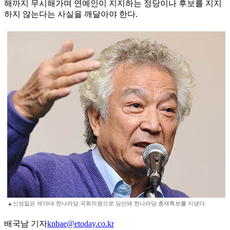
해까지 무시해가며 연예인이 지지하는 정당이나 후보를 지지
하지 않는다는 사실을 깨달아야 한다.
▲신성일은 제16대 한나라당 국회의원으로 당선돼 한나라당 총재특보를 지냈다.
배국남 기자
knbae@etoday.co.kr