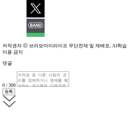
저작권자 ⓒ 브라보마이라이프 무단전재 및 재배포, AI학습
이용 금지
댓글
0 / 300