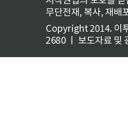
무단전재, 복사, 재배포
Copyright 2014.
이
2680 ㅣ 보도자료 및 광