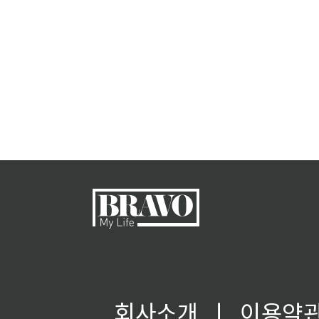
회사소개
ㅣ
이용약