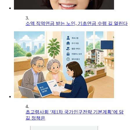
3.
소액 직역연금 받는 노인, 기초연금 수령 길 열린다
4.
초고령사회 ‘제1차 국가인구전략 기본계획’에 담
길 정책은