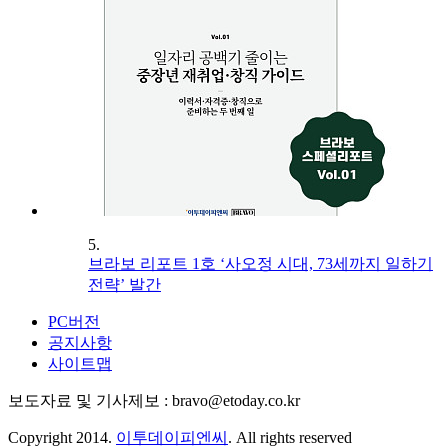
5.
브라보 리포트 1호 ‘사오정 시대, 73세까지 일하기
전략’ 발간
PC버전
공지사항
사이트맵
보도자료 및 기사제보 : bravo@etoday.co.kr
Copyright 2014.
이투데이피엔씨
. All rights reserved