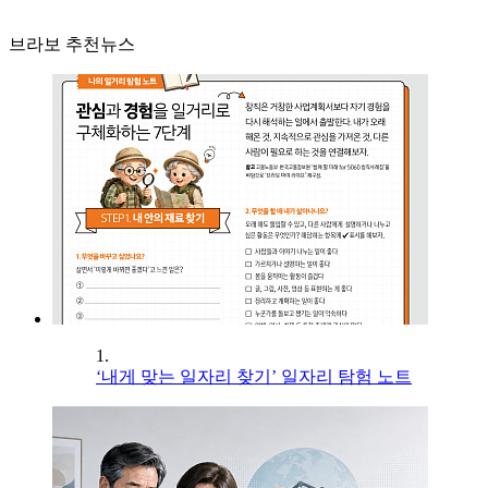
브라보 추천뉴스
1.
‘내게 맞는 일자리 찾기’ 일자리 탐험 노트