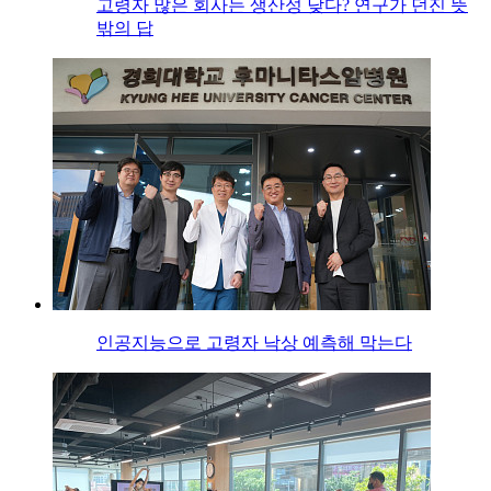
고령자 많은 회사는 생산성 낮다? 연구가 던진 뜻
밖의 답
인공지능으로 고령자 낙상 예측해 막는다