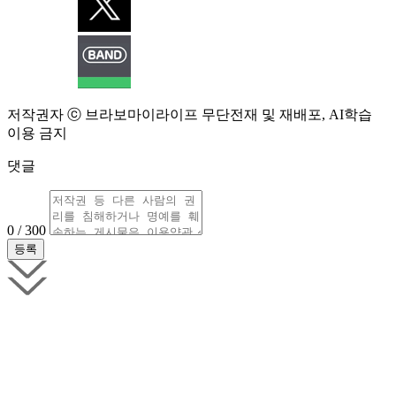
저작권자 ⓒ 브라보마이라이프 무단전재 및 재배포, AI학습
이용 금지
댓글
0 / 300