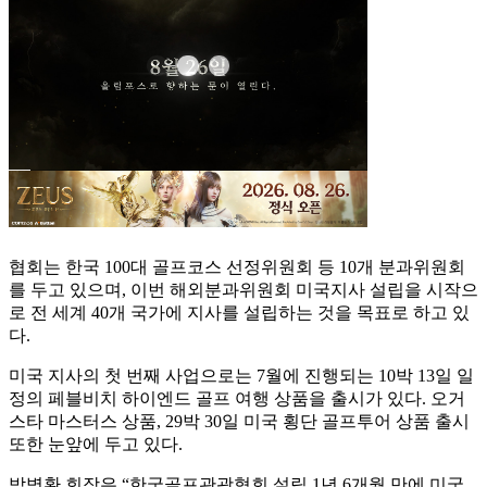
협회는 한국 100대 골프코스 선정위원회 등 10개 분과위원회
를 두고 있으며, 이번 해외분과위원회 미국지사 설립을 시작으
로 전 세계 40개 국가에 지사를 설립하는 것을 목표로 하고 있
다.
미국 지사의 첫 번째 사업으로는 7월에 진행되는 10박 13일 일
정의 페블비치 하이엔드 골프 여행 상품을 출시가 있다. 오거
스타 마스터스 상품, 29박 30일 미국 횡단 골프투어 상품 출시
또한 눈앞에 두고 있다.
박병환 회장은 “한국골프관광협회 설립 1년 6개월 만에 미국