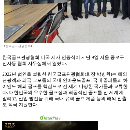
(한국골프관광협회)
한국골프관광협회 미국 지사 인증식이 지난 9일 서울 종로구
인사동 협회 사무실에서 열렸다.
2022년 법인을 설립한 한국골프관광협회(회장 박병환)는 해외
관광객과 외국 교포들의 국내 인바운드골프, 국내 골퍼들의 하
이엔드 해외 골프를 핵심으로 전 세계 다양한 국가들과 교류한
다. 대한민국의 우수한 골프장과 역동적인 골프를 전 세계에
알리고, 산업 발전을 위해 국내 유력 골프 제품 등의 해외 진출
도 적극 지원한다.