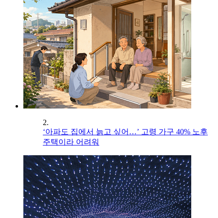
2.
‘아파도 집에서 늙고 싶어…’ 고령 가구 40% 노후
주택이라 어려워