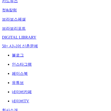
카드뉴스
컷&칼럼
브라보스페셜
브라보리포트
DIGITAL LIBRARY
50+ 시니어 신춘문예
블로그
인스타그램
페이스북
유튜브
네이버카페
네이버TV
회사소개