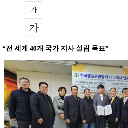
“전 세계 40개 국가 지사 설립 목표”