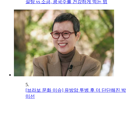
설탕 vs 소금, 콩국수를 건강하게 먹는 법
5.
[브라보 문화 이슈] 유방암 투병 후 더 단단해진 박
미선