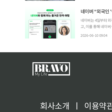
건물과 아기자기한 상
네이버 “외국인 
네이버는 4일부터 외
고, 이를 통해 네이버 
발급된 여권을 보유한
2026-06-10 09:04
주문, 결제 등 여행 
회사소개
ㅣ
이용약