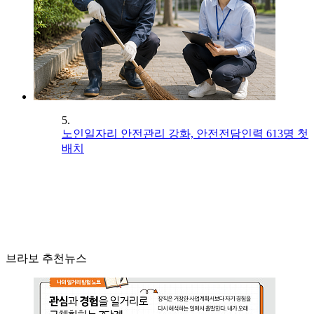
5.
노인일자리 안전관리 강화, 안전전담인력 613명 첫
배치
브라보 추천뉴스