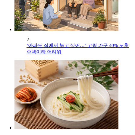
2.
‘아파도 집에서 늙고 싶어…’ 고령 가구 40% 노후
주택이라 어려워