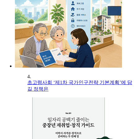
4.
초고령사회 ‘제1차 국가인구전략 기본계획’에 담
길 정책은