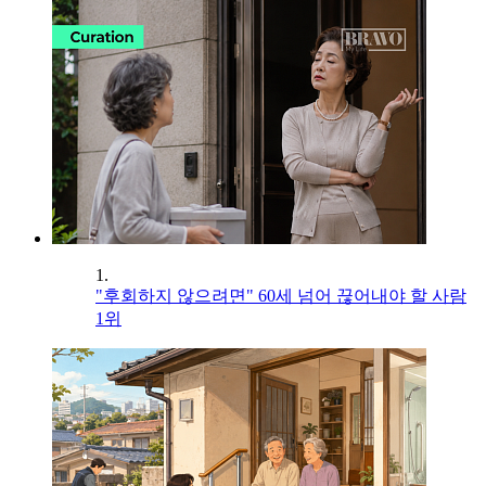
1.
"후회하지 않으려면" 60세 넘어 끊어내야 할 사람
1위