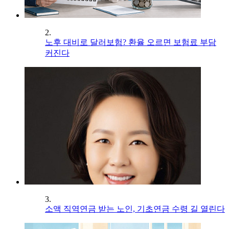
2.
노후 대비로 달러보험? 환율 오르면 보험료 부담
커진다
3.
소액 직역연금 받는 노인, 기초연금 수령 길 열린다