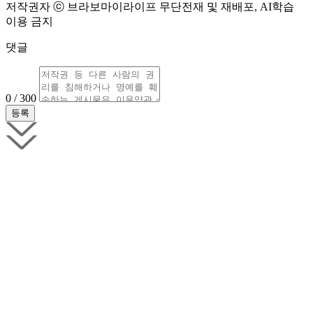
저작권자 ⓒ 브라보마이라이프 무단전재 및 재배포, AI학습
이용 금지
댓글
0 / 300