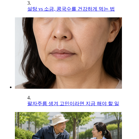
3.
설탕 vs 소금, 콩국수를 건강하게 먹는 법
4.
팔자주름 생겨 고민이라면 지금 해야 할 일