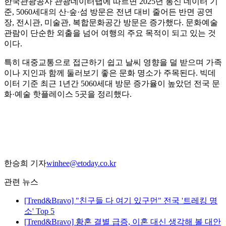
한국관광공사 관광데이터랩에 따르면 2025년 통신 데이터 기
준, 5060세대의 산·숲·섬 방문은 전년 대비 줄어든 반면 공연
장, 전시관, 미술관, 복합문화공간 방문은 증가했다. 문화예술
관람이 단순한 외출을 넘어 여행의 주요 목적이 되고 있는 것
이다.
특히 대중교통으로 접근하기 쉽고 날씨 영향을 덜 받으며 가족
이나 지인과 함께 둘러보기 좋은 문화 명소가 주목된다. 빅데
이터 기준 최근 1년간 5060세대 방문 증가율이 높았던 전국 문
화·예술 핫플레이스 5곳을 정리했다.
한승희 기자
winhee@etoday.co.kr
관련 뉴스
[Trend&Bravo] "친구들 다 여기 있구먼" 전국 '트레킹 명
소' Top 5
[Trend&Bravo] 황혼 결별 급증, 이혼 대신 생각해 볼 대안