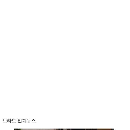
브라보 인기뉴스