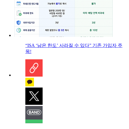
“ISA ‘남은 한도’ 사라질 수 있다” 기존 가입자 주
목!