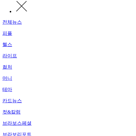
전체뉴스
피플
헬스
라이프
컬처
머니
테마
카드뉴스
컷&칼럼
브라보스페셜
브라보리포트