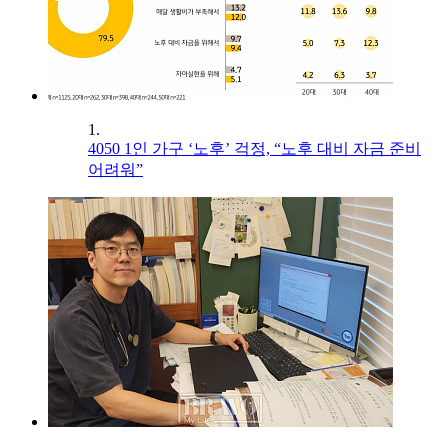
1.
4050 1인 가구 ‘노후’ 걱정, “노후 대비 자금 준비
어려워”