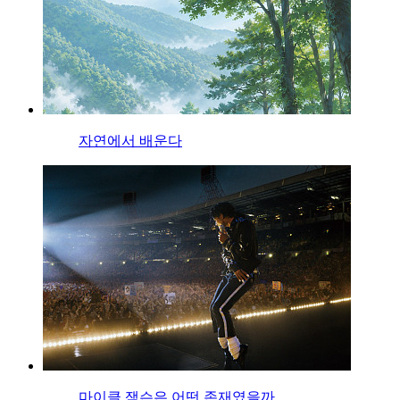
자연에서 배운다
마이클 잭슨은 어떤 존재였을까