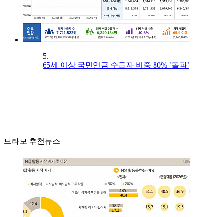
5.
65세 이상 국민연금 수급자 비중 80% ‘돌파’
브라보 추천뉴스