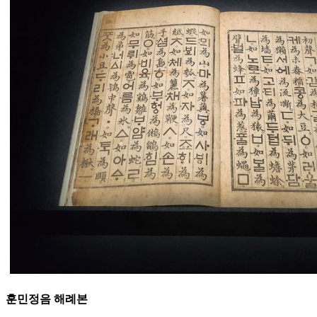
훈민정음 해례본