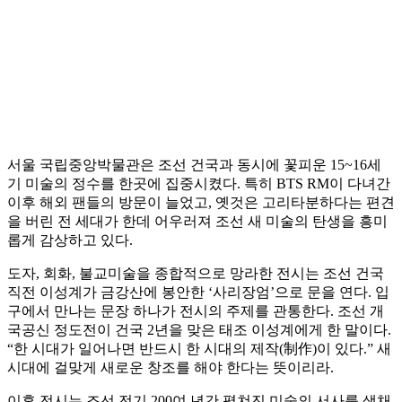
서울 국립중앙박물관은 조선 건국과 동시에 꽃피운 15~16세
기 미술의 정수를 한곳에 집중시켰다. 특히 BTS RM이 다녀간
이후 해외 팬들의 방문이 늘었고, 옛것은 고리타분하다는 편견
을 버린 전 세대가 한데 어우러져 조선 새 미술의 탄생을 흥미
롭게 감상하고 있다.
도자, 회화, 불교미술을 종합적으로 망라한 전시는 조선 건국
직전 이성계가 금강산에 봉안한 ‘사리장엄’으로 문을 연다. 입
구에서 만나는 문장 하나가 전시의 주제를 관통한다. 조선 개
국공신 정도전이 건국 2년을 맞은 태조 이성계에게 한 말이다.
“한 시대가 일어나면 반드시 한 시대의 제작(制作)이 있다.” 새
시대에 걸맞게 새로운 창조를 해야 한다는 뜻이리라.
이후 전시는 조선 전기 200여 년간 펼쳐진 미술의 서사를 색채