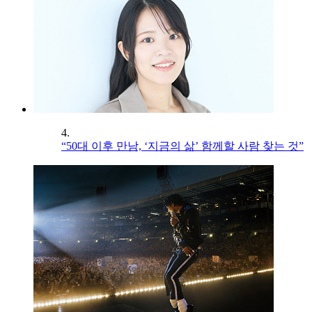
4.
“50대 이후 만남, ‘지금의 삶’ 함께할 사람 찾는 것”