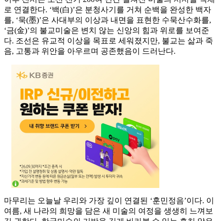
로 연결한다. ‘백(白)’은 분청사기를 거쳐 순백을 완성한 백자
를, ‘묵(墨)’은 사대부의 이상과 내면을 표현한 수묵산수화를,
‘금(金)’의 불교미술은 변치 않는 신앙의 힘과 위로를 보여준
다. 조선은 유교적 이상을 목표로 세워졌지만, 불교는 삶과 죽
음, 고통과 위안을 아우르며 공존했음이 드러난다.
마무리는 오늘날 우리와 가장 깊이 연결된 ‘훈민정음’이다. 이
여름, 새 나라의 희망을 담은 새 미술의 여정을 생생히 느껴보