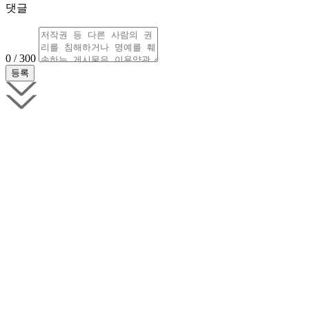
댓글
0 / 300