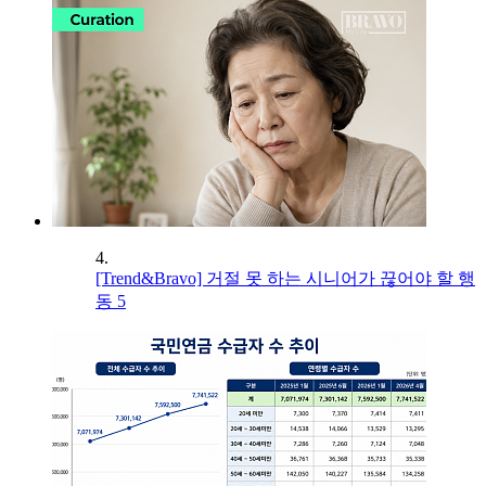
4.
[Trend&Bravo] 거절 못 하는 시니어가 끊어야 할 행
동 5