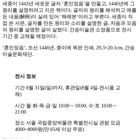
세종이 1443년 새로운 글자 ‘훈민정음’을 만들고, 1446년에 그
원리를 설명하려고 지은 책이다. 글자의 원리를 해석하고 예를
든 내용(解例)이 실려 있어 ‘해례본’이라고 부른다. 세종이 직
접 쓴 서문, 글자를 만든 원리와 소리를 설명한 글, 자음과 모음
의 원리를 설명한 글이 실렸다. 간송미술관 소장품으로 전시
기간 중 교체될 예정이다.
‘훈민정음’, 조선 1446년, 종이에 목판 인쇄, 29.3×20.1cm, 간송
미술문화재단.
전시 정보
기간 8월 31일(일)까지, 휴관일(8월 4일-전시품 교
체)
시간 월·화·목·금·일 10:00 ~ 18:00, 수·토 10:00 ~
21:00
장소 서울 국립중앙박물관 특별전시실 관람 요금
4000~8000원(만 65세 이상 무료)