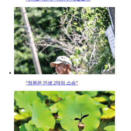
“정원은 인생 2막의 스승”