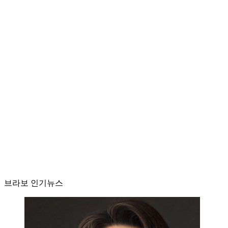
브라보 인기뉴스