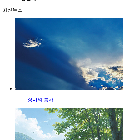
최신뉴스
장마의 틈새