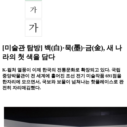
[미술관 탐방] 백(白)·묵(墨)·금(金), 새 나
라의 첫 색을 담다
K-컬처 열풍이 이제 한국의 전통문화로 확장되고 있다. 국립
중앙박물관이 전 세계에 흩어진 조선 전기 미술작품 691점을
한자리에 모으면서, 국보와 보물이 넘쳐나는 핫플레이스로 완
전히 자리매김했다.