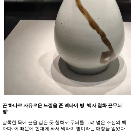
끈 하나로 자유로운 느낌을 준 넥타이 병 ‘백자 철화 끈무늬
병’
잘록한 목에 끈을 감은 듯 철화로 무늬를 그려 넣은 조선의 백
자다. 이 때문에 현대에 와서 넥타이 병이라는 애칭을 얻었다