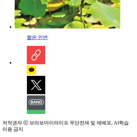
짧은 인연
저작권자 ⓒ 브라보마이라이프 무단전재 및 재배포, AI학습
이용 금지