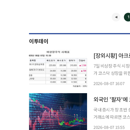
1
이투데이
[장외시황] 아크로
7일 비상장 주식 시장은 상승세를 지속했다.
가 코스닥 상장을 위
모할 예정이다. 희토류 영구자석 생산업체 성림첨단산업과 해운물류 컨설팅 전문기업 싸이버
2026-08-07 16:07
국내 증시가 장 초반 상
거래소에 따르면 코스피 
감했다. 이날 코스피는 
2026-08-07 15:55