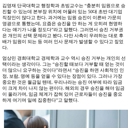
김영재 단국대학교 행정학과 초빙교수는 “충분히 임원으로 승
진할 수 있는데 본부장 위치에 머물러 있는 50대 초반 대기업
직장인이 많다고 한다. 과거에는 임원 승진이 이른바 가문의
영광으로 통했는데, 요즘은 승진을 안 하는 게 오히려 현명하
다는 얘기가 나올 정도다”라고 말했다. 그러면서 승진 거부권
은 개인의 선택 문제라고 봤다. 다만 사측이 우려하는 대로 후
배가 임원이 되는 등 여러 인사 문제가 발생할 수 있다고 짚었
다.
엄상민 경희대학교 경제학과 교수 역시 승진 거부는 개인의 선
택이라는 생각이다. 그는 “승진할 때보다 거부할 때 얻는 것이
더 많으니 요구하는 것이다”라면서 “승진을 하면 사회적인 인
정, 보람, 명예 등을 얻을 수 있다는 장점이 있다. 그러나 가장
중요한 것은 월급일 텐데, 우리나라는 승진 여부에 따라 임금
이 크게 차이 나지 않는 편이다. 해외의 경우 승진을 해야 임금
이 올라가며, 임금 체계가 잡혀 있어 근로자들이 승진을 중요
하게 여기며 일에 집중한다”고 말했다.