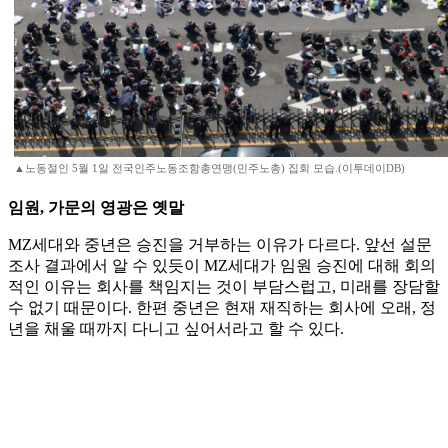
▲노동절인 5월 1일 전국인주노동조함총연맹(민주노총) 집회 모습.(이투데이DB)
임원, 가문의 영광은 옛말
MZ세대와 중년은 승진을 거부하는 이유가 다르다. 앞선 설문
조사 결과에서 알 수 있듯이 MZ세대가 임원 승진에 대해 회의
적인 이유는 회사를 책임지는 것이 부담스럽고, 미래를 장담할
수 없기 때문이다. 한편 중년은 현재 재직하는 회사에 오래, 정
년을 채울 때까지 다니고 싶어서라고 할 수 있다.