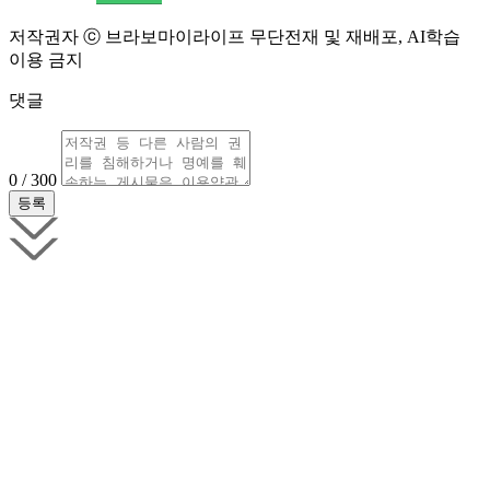
저작권자 ⓒ 브라보마이라이프 무단전재 및 재배포, AI학습
이용 금지
댓글
0 / 300