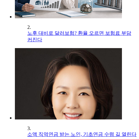
2.
노후 대비로 달러보험? 환율 오르면 보험료 부담
커진다
3.
소액 직역연금 받는 노인, 기초연금 수령 길 열린다