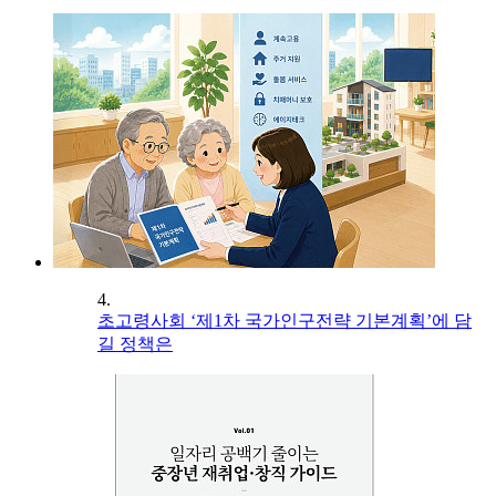
4.
초고령사회 ‘제1차 국가인구전략 기본계획’에 담
길 정책은