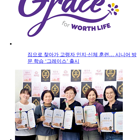
집으로 찾아가 고령자 인지·신체 훈련… 시니어 방
문 학습 ‘그레이스’ 출시