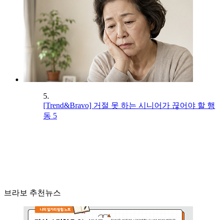
5.
[Trend&Bravo] 거절 못 하는 시니어가 끊어야 할 행
동 5
브라보 추천뉴스