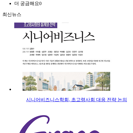
더 궁금해요
0
최신뉴스
시니어비즈니스학회, 초고령사회 대응 전략 논의