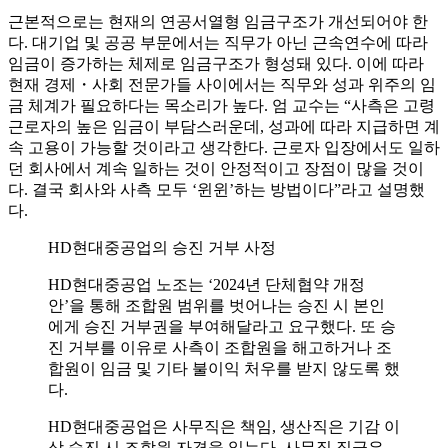
근본적으로는 현재의 연공서열형 임금구조가 개선되어야 한
다. 대기업 및 공공 부문에서는 직무가 아닌 근속연수에 따라
임금이 증가하는 체제로 임금구조가 형성돼 있다. 이에 따라
현재 경제・사회 전문가들 사이에서는 직무와 성과 위주의 임
금 체계가 필요하다는 목소리가 높다. 엄 교수는 “사측은 고령
근로자의 높은 임금이 부담스러운데, 성과에 따라 지급하면 계
속 고용이 가능할 것이라고 생각한다. 근로자 입장에서도 일하
던 회사에서 계속 일하는 것이 안정적이고 장점이 많을 것이
다. 결국 회사와 사측 모두 ‘윈윈’하는 방법이다”라고 설명했
다.
HD현대중공업의 승진 거부 사정
HD현대중공업 노조는 ‘2024년 단체협약 개정
안’을 통해 조합원 범위를 벗어나는 승진 시 본인
에게 승진 거부권을 부여해달라고 요구했다. 또 승
진 거부를 이유로 사측이 조합원을 해고하거나 조
합원이 임금 및 기타 불이익 처우를 받지 않도록 했
다.
HD현대중공업은 사무직은 책임, 생산직은 기감 이
상 승진 시 조합원 자격을 잃는다. 사무직 직급은