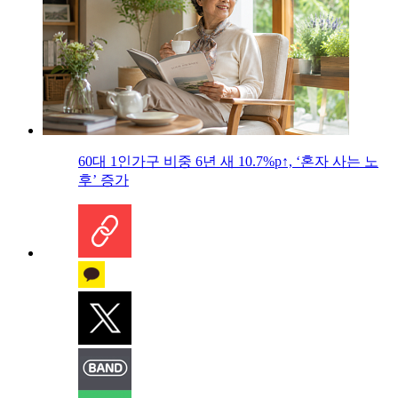
60대 1인가구 비중 6년 새 10.7%p↑, ‘혼자 사는 노
후’ 증가