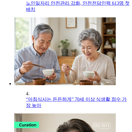
노인일자리 안전관리 강화, 안전전담인력 613명 첫
배치
4.
“아침식사는 든든하게” 70세 이상 식생활 점수 가
장 높아