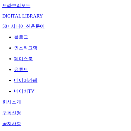
브라보리포트
DIGITAL LIBRARY
50+ 시니어 신춘문예
블로그
인스타그램
페이스북
유튜브
네이버카페
네이버TV
회사소개
구독신청
공지사항