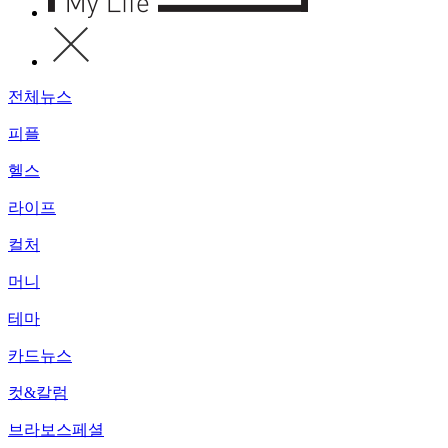
전체뉴스
피플
헬스
라이프
컬처
머니
테마
카드뉴스
컷&칼럼
브라보스페셜