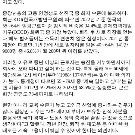
지고 있다.
중장년층의 고용 안정성도 선진국 중 최저 수준에 불과하다.
최근 KDI(한국개발연구원)에 따르면 2022년 기준 한국의
55∼64세 임금근로자 중 임시직 비중은 34.4%로 경제협력개발
기구(OECD) 회원국 중 가장 높았다. 퇴직 후 새로 직장을 얻는
다 해도 벌어들이는 소득이 변변치 않은 실정이다. 2021년 통
계청에 따르면, 1년 안에 새로 일자리를 얻은 40∼64세 141만
9000명 중 46.8%가 월 200만 원 이하를 받았다.
이러한 이유로 중년 이상의 근로자는 승진을 거부하면서까지
회사에 오래 다니고 싶어 하는 것이다. 특히 올해 50∼60세에
해당하는 ‘2차 베이비부머’(1968~1974년생)는 일에 대한 의지
가 높다. 통계청에 따르면 55∼79세 중 ‘계속 일하고 싶다’는 답
변 비율이 2012년 59.2%에서 2023년 68.5%로 상승했다. 근로
희망 연령도 73세까지로 나타났다.
뿐만 아니라 교육 수준이 높고 고임금 산업에 종사하는 경우가
많다. 엄상민 교수는 “2차 베이비부머가 보유한 인적 자본을
활용하면 국가 경제나 노동시장의 충격을 줄일 수 있을 것으로
생각한다”고 말했다. 정년 연장, 퇴직 후 재고용 등 어떠한 형
태로든 계속 고용이 이뤄질 수 있어야 한다는 의견이다.