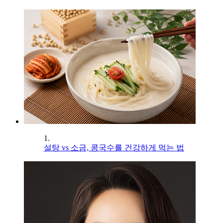
1.
설탕 vs 소금, 콩국수를 건강하게 먹는 법