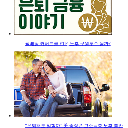
월배당 커버드콜 ETF, 노후 구원투수 될까?
“은퇴해도 일할까” 美 중장년 고소득층 노후 불안