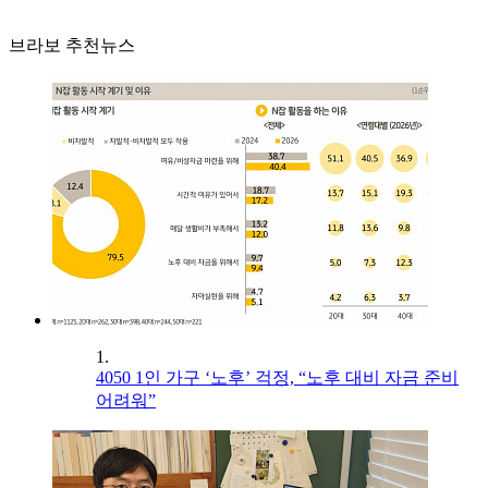
브라보 추천뉴스
1.
4050 1인 가구 ‘노후’ 걱정, “노후 대비 자금 준비
어려워”