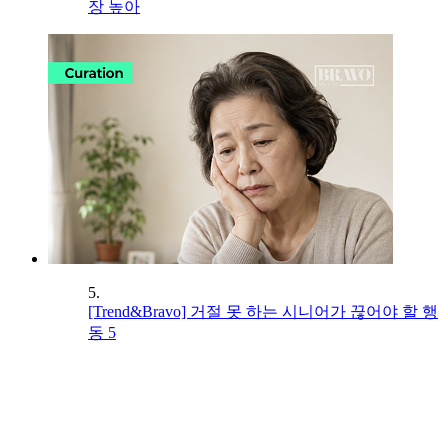
장 높아
5.
[Trend&Bravo] 거절 못 하는 시니어가 끊어야 할 행
동 5