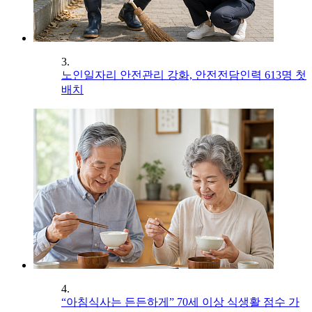
3.
노인일자리 안전관리 강화, 안전전담인력 613명 첫
배치
4.
“아침식사는 든든하게” 70세 이상 식생활 점수 가