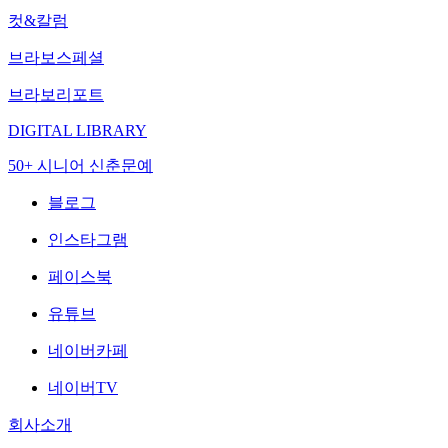
컷&칼럼
브라보스페셜
브라보리포트
DIGITAL LIBRARY
50+ 시니어 신춘문예
블로그
인스타그램
페이스북
유튜브
네이버카페
네이버TV
회사소개