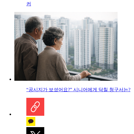
커
“공시지가 보셨어요?” 시니어에게 닥칠 청구서는?