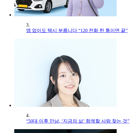
3.
앱 없이도 택시 부릅니다 “120 전화 한 통이면 끝”
4.
“50대 이후 만남, ‘지금의 삶’ 함께할 사람 찾는 것”