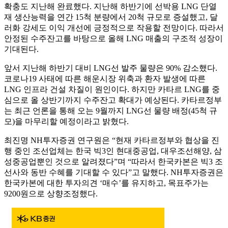
확충도 지난해 완료했다. 지난해 하반기에 선박용 LNG 단열
재 생산능력을 연간 15척 분량에서 20척 규모로 증설했고, 달
러화 강세도 이익 개선에 긍정적으로 작용할 전망이다. 따라서
안정된 수주잔고를 바탕으로 올해 LNG 매출의 구조적 성장이
기대된다.
앞서 지난해 하반기 대비 LNG선 발주 물량은 90% 감소했다.
코로나19 사태에 따른 해운시장 위축과 환자 발생에 따른
LNG 인프라 건설 차질이 원인이다. 하지만 카타르 LNG를 중
심으로 올 상반기까지 수주잔고 확대가 예상된다. 카타르정부
는 최근 언론을 통해 오는 9월까지 LNG선 물량 배정(45척 규
모)을 마무리할 예정이라고 밝혔다.
최진명 NH투자증권 연구원은 “현재 카타르정부와 협상을 진
행 중인 조선업체는 한국 빅3인 현대중공업, 대우조선해양, 삼
성중공업뿐인 것으로 알려졌다”며 “따라서 한국카본은 빅3 조
선사와 동반 수혜를 기대할 수 있다”고 말했다. NH투자증권은
한국카본에 대한 투자의견 ‘매수’를 유지하고, 목표주가는
9200원으로 상향조정했다.