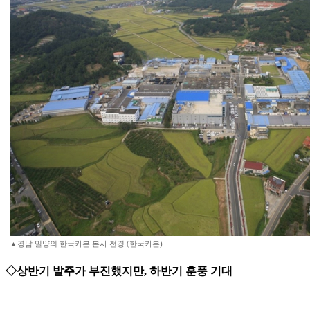
▲경남 밀양의 한국카본 본사 전경.(한국카본)
◇상반기 발주가 부진했지만, 하반기 훈풍 기대