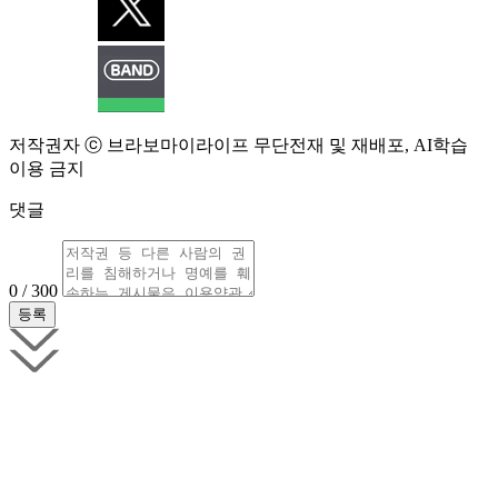
저작권자 ⓒ 브라보마이라이프 무단전재 및 재배포, AI학습
이용 금지
댓글
0 / 300