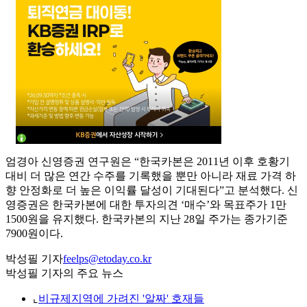
엄경아 신영증권 연구원은 “한국카본은 2011년 이후 호황기
대비 더 많은 연간 수주를 기록했을 뿐만 아니라 재료 가격 하
향 안정화로 더 높은 이익률 달성이 기대된다”고 분석했다. 신
영증권은 한국카본에 대한 투자의견 ‘매수’와 목표주가 1만
1500원을 유지했다. 한국카본의 지난 28일 주가는 종가기준
7900원이다.
박성필 기자
feelps@etoday.co.kr
박성필 기자의 주요 뉴스
⌞
비규제지역에 가려진 '알짜' 호재들