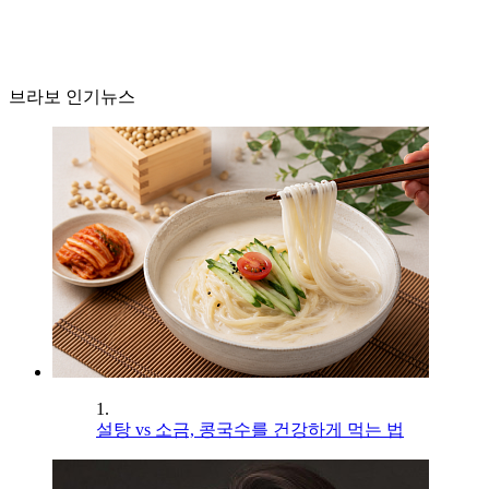
브라보 인기뉴스
1.
설탕 vs 소금, 콩국수를 건강하게 먹는 법