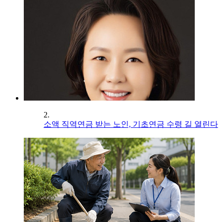
2.
소액 직역연금 받는 노인, 기초연금 수령 길 열린다