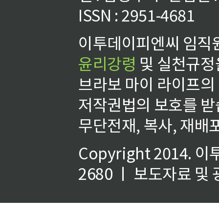
ISSN : 2951-4681
이투데이피엔씨 임직원
윤리강령
및 실천규정을
브라보 마이 라이프의
저작권법의 보호를 받
무단전재, 복사, 재배포
Copyright 2014.
이
2680 ㅣ 보도자료 및 광