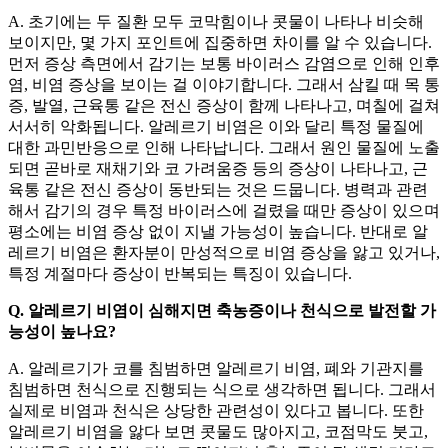
A. 초기에는 두 질환 모두 코막힘이나 콧물이 나타나 비슷해
보이지만, 몇 가지 포인트에 집중하면 차이를 알 수 있습니다.
먼저 증상 측면에서 감기는 보통 바이러스 감염으로 인해 인후
염, 비염 증상을 보이는 걸 이야기합니다. 그래서 삼킬 때 목 통
증, 발열, 근육통 같은 전신 증상이 함께 나타나고, 며칠에 걸쳐
서서히 악화됩니다. 알레르기 비염은 이와 달리 특정 물질에
대한 과민반응으로 인해 나타납니다. 그래서 원인 물질에 노출
되면 곧바로 재채기와 코 가려움증 등의 증상이 나타나고, 근
육통 같은 전신 증상이 동반되는 것은 드뭅니다. 병력과 관련
해서 감기의 경우 특정 바이러스에 걸렸을 때만 증상이 있으며
평소에는 비염 증상 없이 지낼 가능성이 높습니다. 반대로 알
레르기 비염은 환자분이 만성적으로 비염 증상을 앓고 있거나,
특정 계절마다 증상이 반복되는 특징이 있습니다.
Q. 알레르기 비염이 심해지면 축농증이나 천식으로 발전할 가
능성이 높나요?
A. 알레르기가 코를 침범하면 알레르기 비염, 폐와 기관지를
침범하면 천식으로 진행되는 식으로 생각하면 됩니다. 그래서
실제로 비염과 천식은 상당한 관련성이 있다고 봅니다. 또한
알레르기 비염을 앓다 보면 콧물도 많아지고, 코점막도 붓고,