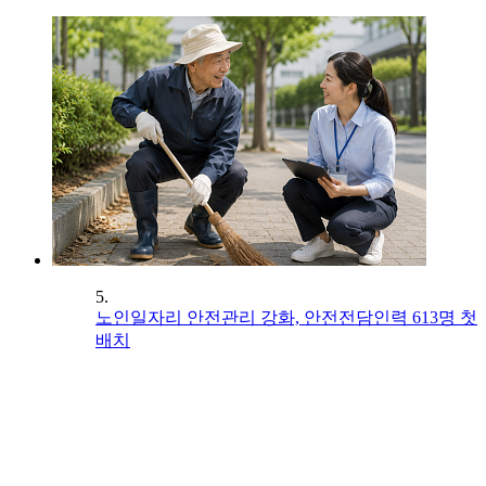
5.
노인일자리 안전관리 강화, 안전전담인력 613명 첫
배치