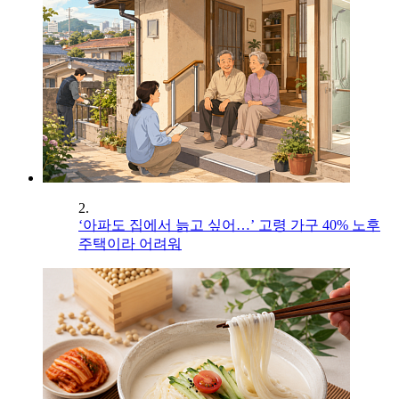
2.
‘아파도 집에서 늙고 싶어…’ 고령 가구 40% 노후
주택이라 어려워