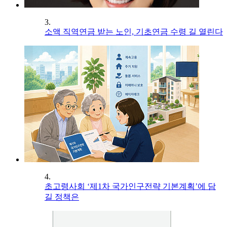
3.
소액 직역연금 받는 노인, 기초연금 수령 길 열린다
4.
초고령사회 ‘제1차 국가인구전략 기본계획’에 담
길 정책은