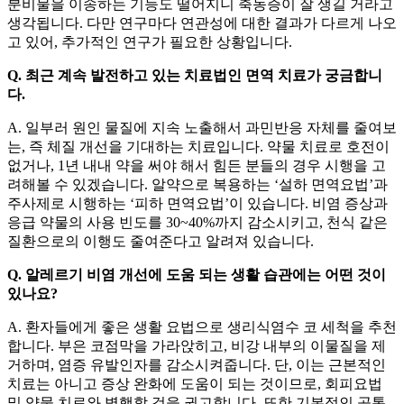
분비물을 이송하는 기능도 떨어지니 축농증이 잘 생길 거라고
생각됩니다. 다만 연구마다 연관성에 대한 결과가 다르게 나오
고 있어, 추가적인 연구가 필요한 상황입니다.
Q. 최근 계속 발전하고 있는 치료법인 면역 치료가 궁금합니
다.
A. 일부러 원인 물질에 지속 노출해서 과민반응 자체를 줄여보
는, 즉 체질 개선을 기대하는 치료입니다. 약물 치료로 호전이
없거나, 1년 내내 약을 써야 해서 힘든 분들의 경우 시행을 고
려해볼 수 있겠습니다. 알약으로 복용하는 ‘설하 면역요법’과
주사제로 시행하는 ‘피하 면역요법’이 있습니다. 비염 증상과
응급 약물의 사용 빈도를 30~40%까지 감소시키고, 천식 같은
질환으로의 이행도 줄여준다고 알려져 있습니다.
Q. 알레르기 비염 개선에 도움 되는 생활 습관에는 어떤 것이
있나요?
A. 환자들에게 좋은 생활 요법으로 생리식염수 코 세척을 추천
합니다. 부은 코점막을 가라앉히고, 비강 내부의 이물질을 제
거하며, 염증 유발인자를 감소시켜줍니다. 단, 이는 근본적인
치료는 아니고 증상 완화에 도움이 되는 것이므로, 회피요법
및 약물 치료와 병행할 것을 권고합니다. 또한 기본적인 공통