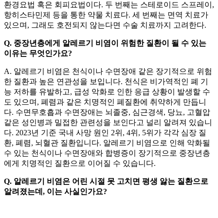
환경요법 혹은 회피요법이다. 두 번째는 스테로이드 스프레이,
항히스타민제 등을 통한 약물 치료다. 세 번째는 면역 치료가
있으며, 그래도 호전되지 않는다면 수술 치료까지 고려한다.
Q. 중장년층에게 알레르기 비염이 위험한 질환이 될 수 있는
이유는 무엇인가요?
A. 알레르기 비염은 천식이나 수면장애 같은 장기적으로 위험
한 질환과 높은 연관성을 보입니다. 천식은 비가역적인 폐 기
능 저하를 유발하고, 급성 악화로 인한 응급 상황이 발생할 수
도 있으며, 폐렴과 같은 치명적인 폐질환에 취약하게 만듭니
다. 수면무호흡과 수면장애는 뇌졸중, 심근경색, 당뇨, 고혈압
같은 성인병과 밀접한 관련성을 보인다고 널리 알려져 있습니
다. 2023년 기준 국내 사망 원인 2위, 4위, 5위가 각각 심장 질
환, 폐렴, 뇌혈관 질환입니다. 알레르기 비염으로 인해 악화될
수 있는 천식이나 수면장애와 합병증이 장기적으로 중장년층
에게 치명적인 질환으로 이어질 수 있습니다.
Q. 알레르기 비염은 어린 시절 못 고치면 평생 앓는 질환으로
알려졌는데, 이는 사실인가요?