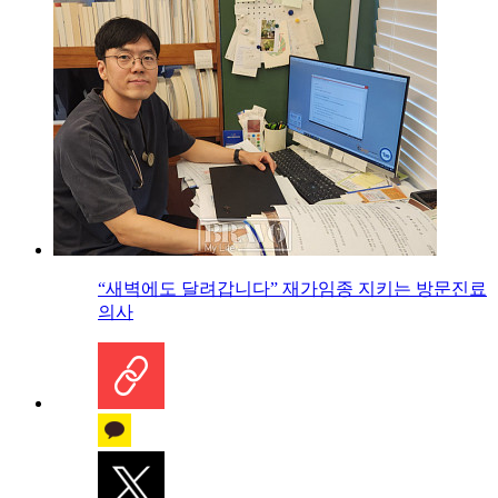
“새벽에도 달려갑니다” 재가임종 지키는 방문진료
의사