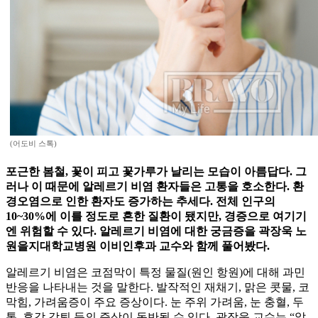
(어도비 스톡)
포근한 봄철, 꽃이 피고 꽃가루가 날리는 모습이 아름답다. 그
러나 이 때문에 알레르기 비염 환자들은 고통을 호소한다. 환
경오염으로 인한 환자도 증가하는 추세다. 전체 인구의
10~30%에 이를 정도로 흔한 질환이 됐지만, 경증으로 여기기
엔 위험할 수 있다. 알레르기 비염에 대한 궁금증을 곽장욱 노
원을지대학교병원 이비인후과 교수와 함께 풀어봤다.
알레르기 비염은 코점막이 특정 물질(원인 항원)에 대해 과민
반응을 나타내는 것을 말한다. 발작적인 재채기, 맑은 콧물, 코
막힘, 가려움증이 주요 증상이다. 눈 주위 가려움, 눈 충혈, 두
통, 후각 감퇴 등의 증상이 동반될 수 있다. 곽장욱 교수는 “알