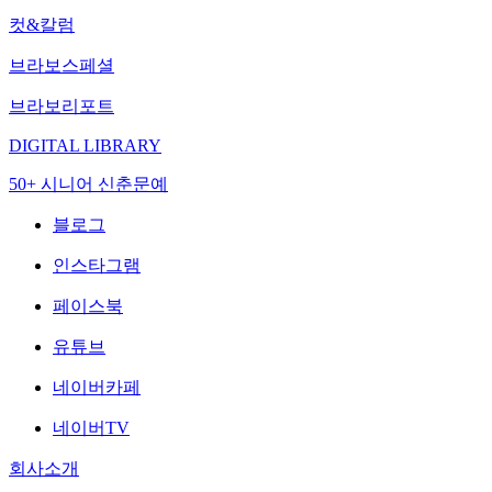
컷&칼럼
브라보스페셜
브라보리포트
DIGITAL LIBRARY
50+ 시니어 신춘문예
블로그
인스타그램
페이스북
유튜브
네이버카페
네이버TV
회사소개