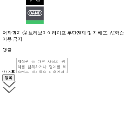
저작권자 ⓒ 브라보마이라이프 무단전재 및 재배포, AI학습
이용 금지
댓글
0 / 300