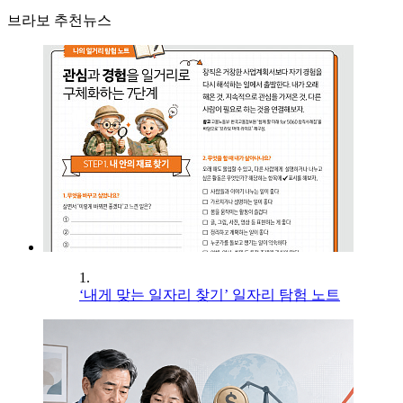
브라보 추천뉴스
1.
‘내게 맞는 일자리 찾기’ 일자리 탐험 노트