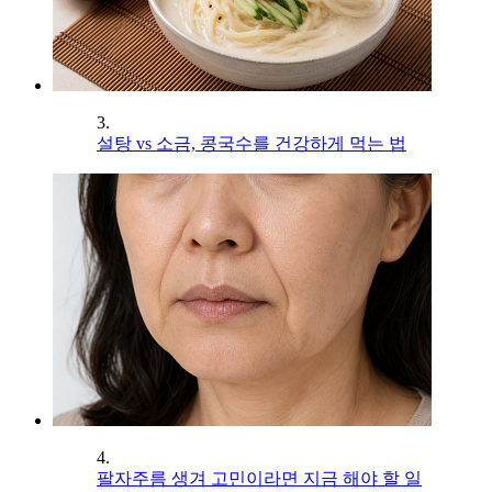
3.
설탕 vs 소금, 콩국수를 건강하게 먹는 법
4.
팔자주름 생겨 고민이라면 지금 해야 할 일