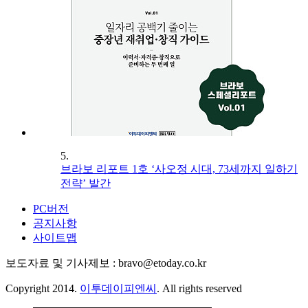
5.
브라보 리포트 1호 ‘사오정 시대, 73세까지 일하기
전략’ 발간
PC버전
공지사항
사이트맵
보도자료 및 기사제보 : bravo@etoday.co.kr
Copyright 2014.
이투데이피엔씨
. All rights reserved