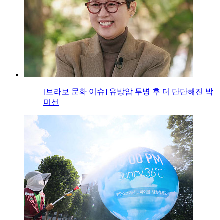
[브라보 문화 이슈] 유방암 투병 후 더 단단해진 박
미선