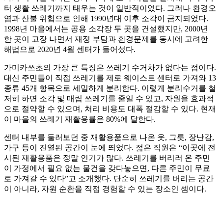
터 생활 쓰레기까지 태우는 것이 일반적이었다. 그러나 환경오
염과 산불 위험으로 인해 1990년대 이후 소각이 금지되었다.
1998년 마을에서는 공용 소각장 두 곳을 건설했지만, 2000년
한 곳이 고장 나면서 재정 부담과 환경문제를 동시에 고려한
해법으로 2020년 4월 센터가 들어섰다.
가미카쓰초의 가장 큰 특징은 쓰레기 수거차가 없다는 점이다.
대신 주민들이 직접 쓰레기를 제로 웨이스트 센터로 가져와 13
종류 45개 항목으로 세밀하게 분리한다. 이렇게 분리수거를 철
저히 하면 소각 및 매립 쓰레기를 줄일 수 있고, 자원을 효과적
으로 절약할 수 있으며, 처리 비용도 대폭 절감할 수 있다. 현재
이 마을의 쓰레기 재활용률은 80%에 달한다.
센터 내부를 둘러보던 중 재활용품으로 나온 옷, 그릇, 장난감,
가구 등이 진열된 공간이 눈에 띄었다. 젊은 직원은 “이곳에 전
시된 재활용품은 정말 인기가 많다. 쓰레기를 버리러 온 주민
이 가정에서 필요 없는 물건을 갖다놓으면, 다른 주민이 무료
로 가져갈 수 있다”고 소개했다. 단순히 쓰레기를 버리는 공간
이 아니라, 자원 순환을 직접 경험할 수 있는 장소인 셈이다.