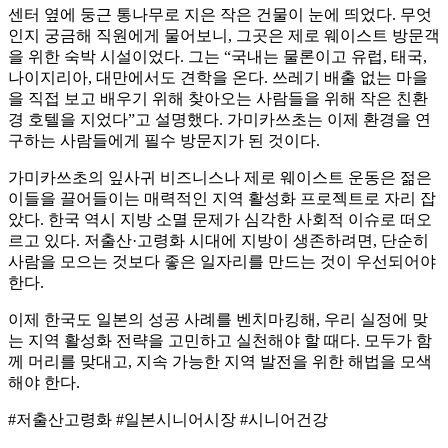
센터 옆에 둥근 통나무로 지은 작은 건물이 눈에 띄었다. 무엇
인지 궁금해 직원에게 물어보니, 그곳은 제로 웨이스트 방문객
을 위한 숙박 시설이었다. 그는 “국내는 물론이고 유럽, 태국,
나이지리아, 대만에서도 견학을 온다. 쓰레기 배출 없는 마을
을 직접 보고 배우기 위해 찾아오는 사람들을 위해 작은 친환
경 호텔을 지었다”고 설명했다. 가미카쓰초는 이제 환경을 연
구하는 사람들에게 필수 방문지가 된 것이다.
가미카쓰초의 잎사귀 비즈니스나 제로 웨이스트 운동은 젊은
이들을 끌어들이는 매력적인 지역 활성화 프로젝트로 자리 잡
았다. 한국 역시 지방 소멸 문제가 심각한 사회적 이슈로 떠오
르고 있다. 저출산·고령화 시대에 지방이 생존하려면, 단순히
사람을 모으는 것보다 좋은 일자리를 만드는 것이 우선되어야
한다.
이제 한국도 일본의 성공 사례를 벤치마킹해, 우리 실정에 맞
는 지역 활성화 전략을 고민하고 실천해야 할 때다. 모두가 함
께 머리를 맞대고, 지속 가능한 지역 발전을 위한 해법을 모색
해야 한다.
#저출산고령화 #일본시니어시장 #시니어건강