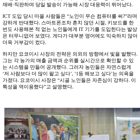
재배·직판하며 당일 발송이 가능해 시장 대응력이 뛰어났다.
ICT 도입 당시 마을 사람들은 “노인이 무슨 컴퓨터를 써?”라며
강하게 반대했다. 스마트폰조차 흔치 않던 시절, 키보드를 한
번도 사용해본 적 없는 노인들에게 IT 기기를 도입한다는 발상
은 터무니없어 보였다. 게다가 대부분 영어에도 익숙하지 않아
더욱 거부감이 컸다.
하지만 요코이시 사장의 전략은 의외의 방향에서 빛을 발했다.
그는 각 농가의 매출 금액과 순위를 실시간으로 확인할 수 있
는 시스템을 만들어 공개했다. 그러자 농민들은 자연스럽게
‘저 사람보다 더 많이 팔고 싶다’, ‘1등 해보고 싶다’는 의욕을
가졌다. 요코이시 사장은 “시골 노인들은 자존심이 강하다. 이
특성을 역이용했다”고 설명했다.