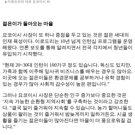
▲이로도리의 대표 요코이시 씨.
젊은이가 돌아오는 마을
요코이시 사장이 또 하나 중점을 두고 있는 것은 젊은 세대의
인재 육성이다. 이로도리는 10년 넘게 인턴십 프로그램을 운영
해왔다. 언론 보도를 통해 알려지면서 전국 각지에서 청년들이
유입되기 시작했다.
“현재 20~30대 인턴이 100가구 정도 있습니다. 독신도 있지만,
가족과 함께 이주해 잎사귀 비즈니스를 배우는 경우도 많아요.
이곳에 오는 젊은이들은 환경문제를 공부하거나 유학 경험이
있는 경우가 많아 사회적 감수성이 높은 편입니다.”
그러나 요코이시 사장은 단순한 인구 증가보다 중요한 것은
‘지속 가능한 순환형 지역사회’를 구축하는 것이라고 강조한
다. “결국 일이 즐거워야 지속할 수 있습니다. 농가 할머니들도
상품이 팔리는 것이 즐거워서 밤늦게까지 일하거든요. 시골 생
활을 즐기는 젊은이들이 많아진다면 마을이 더 풍요로워질 겁
니다.”