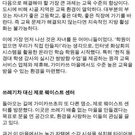
다음으로 해결해야 할 가장 큰 과제는 교육 수준의 향상이다.
도시에 비해 시골 지역은 교육 환경이 열악하다. 대부분의 부
모는 자녀가 좋은 고등학교, 좋은 대학, 좋은 직장에 가기를 바
란다. 즉 교육 문제가 해결되지 않는다면 지속적인 지방 활성
화는 불가능하다.
이에 가장 먼저 나선 것은 자녀를 둔 어머니들이었다. ‘학원이
없으면 우리가 직접 만들자!’라는 생각으로, 인터넷 화상회의
시스템을 활용한 온라인 학습 학원을 시작했다. 특히 ‘현직 동
경대 학생 강사의 실시간 쌍방향 수업’을 제공하는 원격 교육
서비스 업체와 제휴해, 가미카쓰 마을에서도 수준 높은 교육을
받을 수 있는 환경을 마련했다.
쓰레기차 대신 제로 웨이스트 센터
돌아오는 길에 가미카쓰초의 또 다른 명소, 제로 웨이스트 센
터를 방문했다. 이곳은 쓰레기 배출 없는 마을을 만들겠다는
목표로 문을 연 공간으로, 환경을 사랑하는 이들의 관심을 끌
고 있다.
과거 이 마을에서는 농가 자택에 소각 시설을 설치해 타이어부