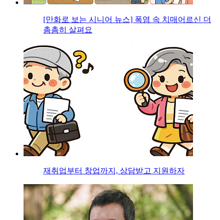
[만화로 보는 시니어 뉴스] 폭염 속 치매어르신 더
촘촘히 살펴요
재취업부터 창업까지, 상담받고 지원하자