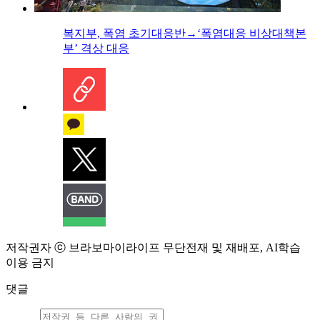
복지부, 폭염 초기대응반→‘폭염대응 비상대책본
부’ 격상 대응
저작권자 ⓒ 브라보마이라이프 무단전재 및 재배포, AI학습
이용 금지
댓글