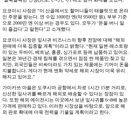
요코이시 사장은 “이 산골에서도 할머니들이 태블릿으로 온라
인 주문을 받는다. 연 수입 1000만 엔(약 9500만 원), 부부 기준
으로 2000만 엔 이상 버는 경우도 있다. 모두가 ‘돈을 버니 일
이 즐겁다’고 말한다”고 소개했다.
요코이시 사장은 잎사귀 비즈니스의 향후 전망에 대해 “해외
판매에 더욱 집중할 계획”이라고 밝혔다. “현재 일본 레스토랑
이 있는 두바이, 베트남, 홍콩, 싱가포르 등에 납품하고 있어요.
일본은 30년간 경제 침체를 겪으면서 점점 싼 제품만 찾고 있
지만, 외국인들은 비싸더라도 가치 있는 제품에는 기꺼이 돈을
지불합니다. 게다가 현재 엔화 약세로 해외 시장이 더욱 유리
해지고 있어요.”
가미카쓰 마을은 도쿠시마 공항에서 차로 1시간 15분 거리로,
신선한 잎사귀를 빠르게 해외로 배송할 수 있다는 장점이 있
다. 또한 해외 에이전시는 이곳에서 보낸 잎사귀를 6~8배 높은
가격에 판매하고 있다. 이러한 시장성을 바탕으로, 앞으로 해
외 판로 확대에 더욱 전력을 기울일 계획이라고 한다.