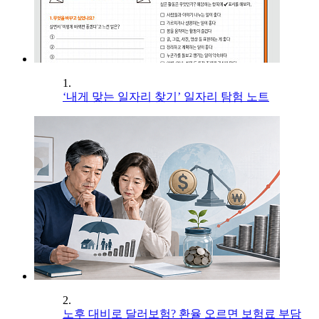
1.
‘내게 맞는 일자리 찾기’ 일자리 탐험 노트
2.
노후 대비로 달러보험? 환율 오르면 보험료 부담