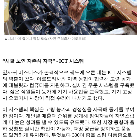
▲니시가게 할머니 작업 모습.(사진 주식회사 이로도리)
“시골 노인 자존심 자극” - ICT 시스템
잎사귀 비즈니스가 본격적으로 궤도에 오른 데는 ICT 시스템
의 역할이 컸다. 이로도리사와 지역 농협이 협력해 고령 농가
에 태블릿과 컴퓨터를 지원하고, 실시간 주문 시스템을 구축했
다. 젊은 직원들이 농가에 기기 사용법을 교육했고, 기기 고장
시 요코이시 사장이 직접 수리에 나서기도 했다.
이 시스템의 핵심은 고령 농가의 경쟁심을 자극해 동기를 부여
한 점이다. 개인별 매출과 순위를 공개해 참여자들이 자연스럽
게 더 높은 성과를 낼 수 있도록 유도했다. 또한 시장 동향과 출
하 상황도 실시간 확인이 가능해, 과잉 공급을 방지하고 품질
도 일정하게 유지됐다. 무엇보다 300여 종을 소량 다품종으로