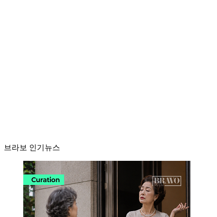
브라보 인기뉴스