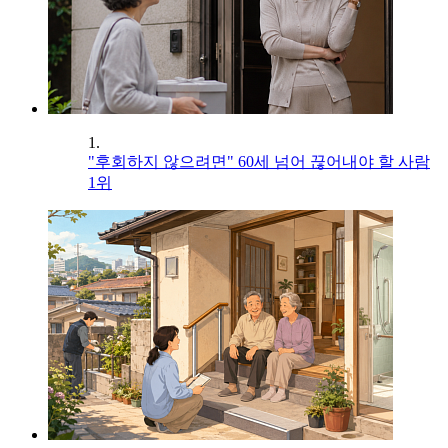
1.
"후회하지 않으려면" 60세 넘어 끊어내야 할 사람
1위