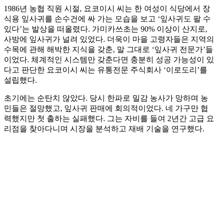
1986년 농협 직원 시절, 요코이시 씨는 한 여성이 식당에서 장
식용 잎사귀를 손수건에 싸 가는 모습을 보고 ‘잎사귀도 팔 수
있다’는 발상을 떠올렸다. 가미카쓰초는 90% 이상이 산지로,
사방에 잎사귀가 널려 있었다. 더욱이 마을 고령자들은 지역의
수목에 관해 해박한 지식을 갖춘, 말 그대로 ‘잎사귀 전문가’들
이었다. 체계적인 시스템만 갖춘다면 충분히 성공 가능성이 있
다고 판단한 요코이시 씨는 유통전문 주식회사 ‘이로도리’를
설립했다.
초기에는 순탄치 않았다. 당시 한파로 밀감 농사가 망하며 농
민들은 절망했고, 잎사귀 판매에 회의적이었다. 네 가구만 협
력했지만 첫 출하는 실패했다. 그는 자비를 들여 2년간 고급 요
리점을 찾아다니며 시장을 분석하고 재배 기술을 연구했다.