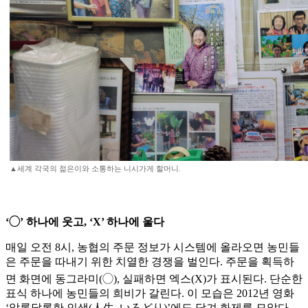
▲세계 각국의 젊은이와 소통하는 니시가게 할머니.
‘◯’ 하나에 웃고, ‘X’ 하나에 울다
매일 오전 8시, 농협의 주문 정보가 시스템에 올라오면 농민들
은 주문을 따내기 위한 치열한 경쟁을 벌인다. 주문을 획득하
면 화면에 동그라미(◯), 실패하면 엑스(X)가 표시된다. 단순한
표식 하나에 농민들의 희비가 갈린다. 이 모습은 2012년 영화
‘알록달록한 인생(人生, いろどり)’에도 담겨 화제를 모았다.