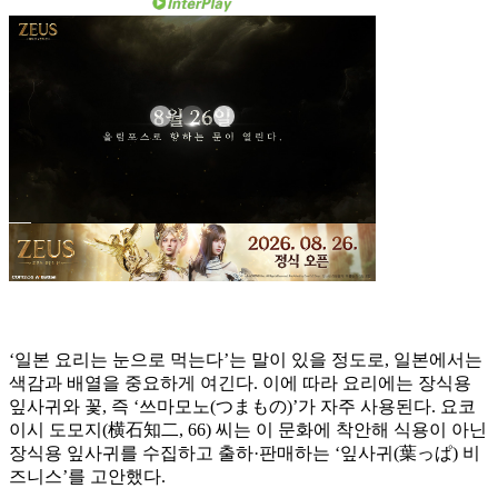
‘일본 요리는 눈으로 먹는다’는 말이 있을 정도로, 일본에서는
색감과 배열을 중요하게 여긴다. 이에 따라 요리에는 장식용
잎사귀와 꽃, 즉 ‘쓰마모노(つまもの)’가 자주 사용된다. 요코
이시 도모지(横石知二, 66) 씨는 이 문화에 착안해 식용이 아닌
장식용 잎사귀를 수집하고 출하·판매하는 ‘잎사귀(葉っぱ) 비
즈니스’를 고안했다.