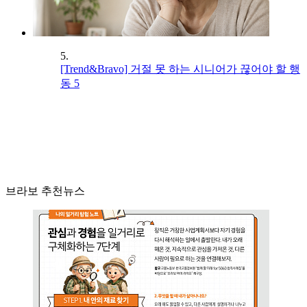
5.
[Trend&Bravo] 거절 못 하는 시니어가 끊어야 할 행
동 5
브라보 추천뉴스