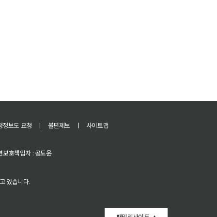
정정보도 요청
ㅣ
불편제보
ㅣ
사이트맵
 청소년보호책임자 : 공도윤
고 있습니다.
패밀리사이트