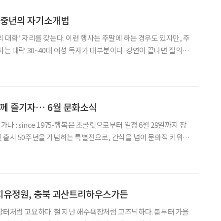
 중년의 자기소개법
 대화’ 자리를 갖는다. 이런 행사는 주말에 하는 경우도 있지만, 주
자는 대략 30~40대 여성 독자가 대부분이다. 강연이 끝나면 질의응
있다. 그런데 얼마 전 신간 ‘강원국의 책쓰기 수업’ 출간 기념행사에
서 딱 한 명 있는 남성 참석자가 질문을 했다. 그 남성분에게
함께 즐기자… 6월 문화소식
 출시 50주년을 기념하는 특별전으로, 간식을 넘어 문화적 키워드
했던 가나 초콜릿의 지난 50년을 되짚어본다. 전시에는 국적과 세
미술 작가 5명(그라플렉스, 김
치유정원, 충북 괴산트리하우스가든
장터처럼 고요하다. 철 지난 해수욕장처럼 고즈넉하다. 봄부터 가을