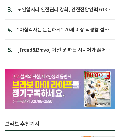
3.
노인일자리 안전관리 강화, 안전전담인력 613명
첫 배치
4.
“아침식사는 든든하게” 70세 이상 식생활 점수
가장 높아
5.
[Trend&Bravo] 거절 못 하는 시니어가 끊어야
할 행동 5
브라보 추천기사