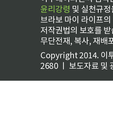
윤리강령
및 실천규정을
브라보 마이 라이프의
저작권법의 보호를 받
무단전재, 복사, 재배포
Copyright 2014.
이
2680 ㅣ 보도자료 및 광