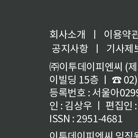
회사소개
ㅣ
이용약
공지사항
ㅣ
기사제
㈜이투데이피엔씨 (제호
이빌딩 15층 ㅣ ☎ 02)
등록번호 : 서울아02992
인 : 김상우 ㅣ 편집인
ISSN : 2951-4681
이투데이피엔씨 임직원