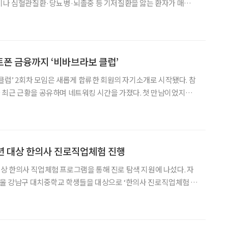
인이나 심혈관질환·당뇨병·뇌졸중 등 기저질환을 앓는 환자가 매일
계절과 만나면 ‘복약 환경’ 자체가 달라진다. 평소 먹던 약이 탈수
작용하기도 하고, 잘못 보관한 약은 효능이 떨어지기도 한다.
폰 금융까지 ‘비바브라보 클럽’
 클럽’ 2회차 모임은 새롭게 합류한 회원의 자기소개로 시작됐다. 참
 최근 근황을 공유하며 네트워킹 시간을 가졌다. 첫 만남이었지만
방식으로 진행됐다.
회원 체험 프로그램이 이어졌다. 참가자들은 개똥쑥
년 대상 한의사 진로직업체험 진행
 한의사 직업체험 프로그램을 통해 진로 탐색 지원에 나섰다. 자
서울 강남구 대치중학교 학생들을 대상으로 ‘한의사 진로직업체험 프
학생들의 자기
위해 마련됐으며, 학생 20여 명이 자생한방병원을