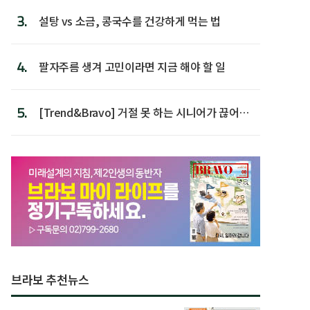
3.
설탕 vs 소금, 콩국수를 건강하게 먹는 법
4.
팔자주름 생겨 고민이라면 지금 해야 할 일
5.
[Trend&Bravo] 거절 못 하는 시니어가 끊어야
할 행동 5
브라보 추천뉴스