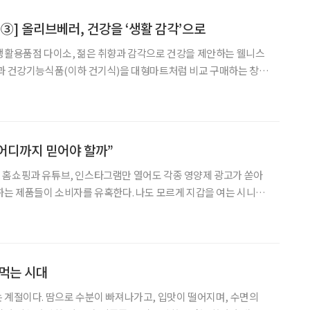
 ③] 올리브베러, 건강을 ‘생활 감각’으로
생활용품점 다이소, 젊은 취향과 감각으로 건강을 제안하는 웰니스
약과 건강기능식품(이하 건기식)을 대형마트처럼 비교 구매하는 창고
상담을 결합한 체험형 약국까지. 약과 건강기능식품을 구입하는 공간
 있다. 가격은 매력적이고 선택지는 많아졌다. 하지만 무엇을 어
 어디까지 믿어야 할까”
 홈쇼핑과 유튜브, 인스타그램만 열어도 각종 영양제 광고가 쏟아
하는 제품들이 소비자를 유혹한다. 나도 모르게 지갑을 여는 시니어
는 영양제를 고르는 기준이 무엇보다 중요해지고 있다. 지금 대한
 안티에이징 열풍이 거세다. 특히 영생을 꿈꾸며 불로초
 먹는 시대
 계절이다. 땀으로 수분이 빠져나가고, 입맛이 떨어지며, 수면의