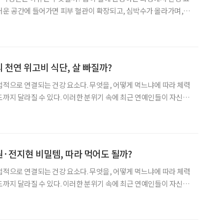
거운 공간에 들어가면 피부 혈관이 확장되고, 심박수가 올라가며,
조절하기 위해 순환을 늘리고, 이후 휴식 단계에서 다시 안정 상태로
사우나 루틴’이 사우나를 ‘위생’ 차원에서 ‘회복’으로 받
 천연 위고비 식단, 살 빠질까?
접적으로 연결되는 건강 요소다. 무엇을, 어떻게 먹느냐에 따라 체력
도까지 달라질 수 있다. 이러한 분위기 속에 최근 연예인들이 자신의
루틴과 식단을 공개하면서 관련 식품들이 화제를 모으고 있다. 실제
로 체중감량이나 건강관리에 도움이 됐다는 경험담도 이어지고 있다. 하지만
원·전지현 비밀템, 따라 먹어도 될까?
접적으로 연결되는 건강 요소다. 무엇을, 어떻게 먹느냐에 따라 체력
도까지 달라질 수 있다. 이러한 분위기 속에 최근 연예인들이 자신의
루틴과 식단을 공개하면서 관련 식품들이 화제를 모으고 있다. 실제
로 체중감량이나 건강관리에 도움이 됐다는 경험담도 이어지고 있다. 하지만