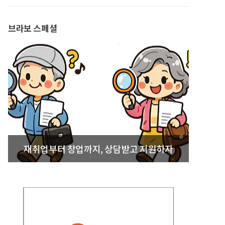
발간
브라보 스페셜
재취업부터 창업까지, 상담받고 지원하자