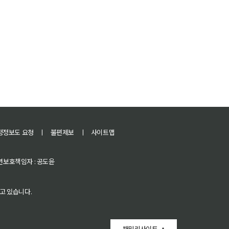
정정보도 요청
ㅣ
불편제보
ㅣ
사이트맵
 청소년보호책임자 : 공도윤
고 있습니다.
패밀리사이트