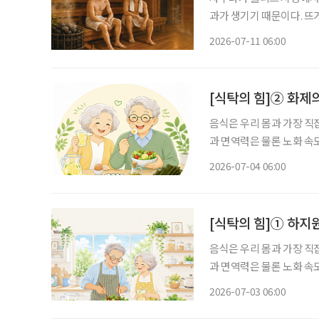
과가 생기기 때문이다. 뜨
땀이 난다. 몸은 체온을 
2026-07-11 06:00
돌아간다. 이를 반복하는 ‘
[식탁의 힘]② 화제의
음식은 우리 몸과 가장 직
과 면역력은 물론 노화 속
유튜브 채널을 통해 건강 
2026-07-04 06:00
[식탁의 힘]① 하지
음식은 우리 몸과 가장 직
과 면역력은 물론 노화 속
유튜브 채널을 통해 건강 
2026-07-03 06:00