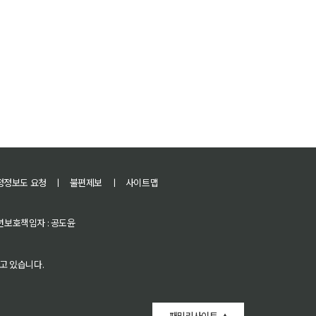
정정보도 요청
ㅣ
불편제보
ㅣ
사이트맵
 청소년보호책임자 : 공도윤
고 있습니다.
패밀리사이트