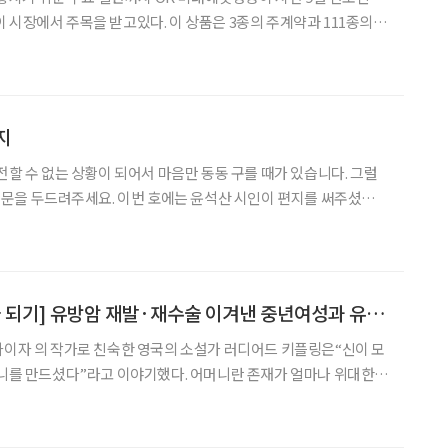
 시장에서 주목을 받고있다. 이 상품은 3종의 주계약과 111종의
험료 수준에서 필요한 보장을 맞춤식으로 설계할 수 있다. 부족한
적이고 세밀한 보장까지 가능하여, 보험을 통한 헬스케어
지
전할 수 없는 상황이 되어서 마음만 동동 구를 때가 있습니다. 그럴
의 문을 두드려주세요. 이번 호에는 윤석산 시인이 편지를 써주셨습니
 나가 이스탄불을 여행하면서 그
[착한 환자 좋은 의사 되기] 유방암 재발·재수술 이겨낸 중년여성과 유방·갑상선외과 교수의 라뽀
자이자 의 작가로 친숙한 영국의 소설가 러디어드 키플링은“신이 모
머니를 만드셨다”라고 이야기했다. 어머니란 존재가 얼마나 위대한
얼마나 지대한지 신에 빗댄 것이다. 하지만 신은 어머니도 병(病)이
 세상을 만들었다. 전주에서 만난 또 한 명의 어머니 유인숙(兪