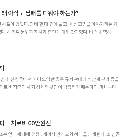
, 왜 아직도 담배를 피워야 하는가?
 시절이 있었다. 담배 한 대 입에 물고, 세상고민을 이야기하는 게
다. 사회적 분위기 자체가 흡연에 대해 관대했다. 버스나 택시, 극
이가 있었다. 끽연가들의 삶에 제약은 없었다. 그런데 시간이 흘러
. 담배의 성분처럼 흡연자들은 백해무익한 존재로 전락했다.
재
 부과 등을
 지출과 사회 경제적 부담이 급증하기 때문이다. 머니투데이
난 자리에서 “술에도 건강증진기금을 부과
된다…치료비 60만원선
 앞니에 대해 평생 2개까지 건강보험 혜택을 받게된다. 또 인공