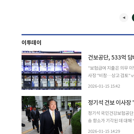
이투데이
"보험급여 지출은 의무 
사장 "비참…상고 검토" vs 담배업계 "판결 
치료에 들어간 진료비를 배
2026-01-15 15:42
해배상 소송 항소심에서도 
정기석 건보 이사장 
정기석 국민건강보험공단 
송 항소가 기각된 데 대해
러 의료계와 법조계가 합쳐서
2026-01-15 14:29