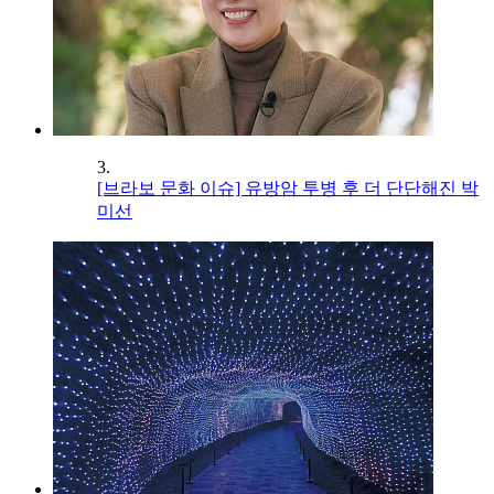
3.
[브라보 문화 이슈] 유방암 투병 후 더 단단해진 박
미선