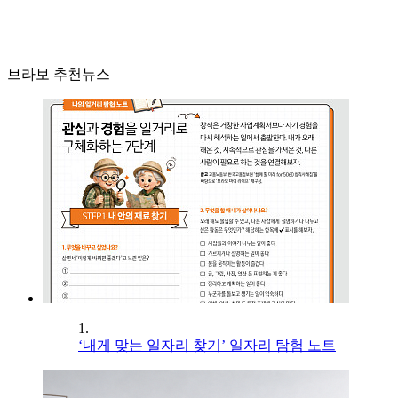
브라보 추천뉴스
1.
‘내게 맞는 일자리 찾기’ 일자리 탐험 노트