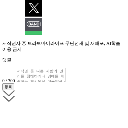
저작권자 ⓒ 브라보마이라이프 무단전재 및 재배포, AI학습
이용 금지
댓글
0 / 300