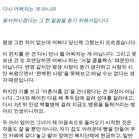
다시 어쩌자는 게 아니라
용서하시겠다는 그 한 말씀을 듣기 위해서입니다.
평생 그런 적이 없는데 어쩌다 당신께 그랬는지 모르겠습니다.
이 편지를 쓴 건 다시 만나 뭘 어쩌자는 게 아닙니다. 그리고 못
보낸 건 또 외면당하면 어쩌나 하는 ‘거절 콤플렉스’ 때문만이
아닙니다. 변명 같지만 평생 사랑이 뭔가 생각하고 사랑의 시
만 써왔으면서 ‘완벽한 사랑’을 못해보고 떠날 수는 없다는 생
각 때문입니다.
하지만 기를 쓰고 ‘아흔아홉 강’을 건너왔다는 건 과장이 아닙
니다. 그녀와 헤어진 다음 해 후두암에 걸려 성대를 잘라내고,
다시 3년 뒤 만성 백혈병에 걸려 지금도 병원을 들락거리는 벙
어리 인생이니까요.
두 아이 엄마인 그녀가 제 마음속으로 들어오기 시작한 것은
작품도 잘 쓸 뿐만 아니라, 자기 집도 어려운데 빵을 만들어 무
인 카페에 갖다 놓고 팔아 장애인 복지단체에 헌금하고, 밑반