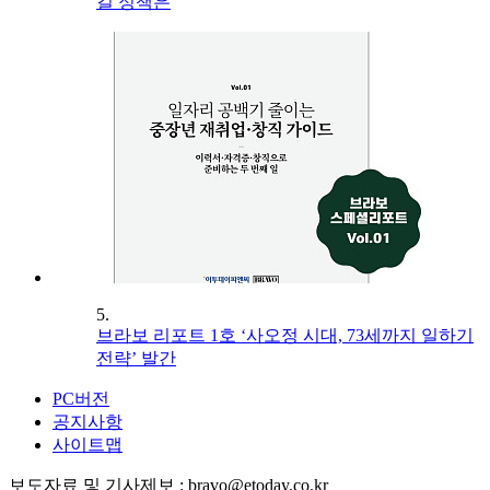
길 정책은
5.
브라보 리포트 1호 ‘사오정 시대, 73세까지 일하기
전략’ 발간
PC버전
공지사항
사이트맵
보도자료 및 기사제보 : bravo@etoday.co.kr