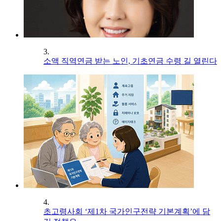
3.
소액 직역연금 받는 노인, 기초연금 수령 길 열린다
4.
초고령사회 ‘제1차 국가인구전략 기본계획’에 담