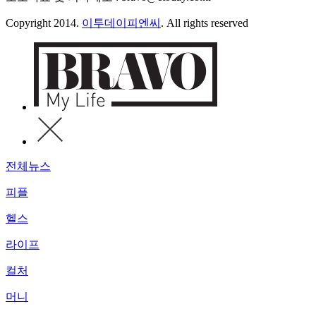
Copyright 2014.
이투데이피엔씨
. All rights reserved
전체뉴스
피플
헬스
라이프
컬처
머니