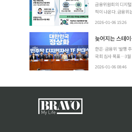
금융위원회의 디지털자
적이 나온다. 금융위
손해배상 적용 등 소비자 
2026-01-06 15:26
법이라고도 불리는 디
난
늦어지는 스테이
한은·금융위 '발행 주
국회 심사 목표…3월 처리 전망 금융위원회의 스테이블코인 규
본법' 정부안의 국회
2026-01-06 08:46
고수하면서 금융위원회