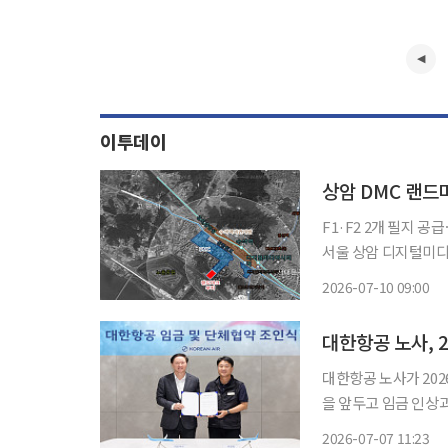
이투데이
상암 DMC 랜드
F1·F2 2개 필지 
서울 상암 디지털미디어
시 시장에 나온다. 
2026-07-10 09:00
없애고 대금 납부 조
대한항공 노사가 20
을 앞두고 임금 인상
안정에도 힘이 실릴 것으로 보인다. 7일 대한항공은 
2026-07-07 11:23