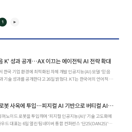
1
:음 K’ 성과 공개…AX 이끄는 에이전틱 AI 전략 확대
◀
▶
서 한국 기업 환경에 최적화된 자체 개발 인공지능(AI) 모델 ‘믿:음
 성과를 공개한다고 26일 밝혔다. KT는 한국어의 언어적 특
 깊이 이해하면서도 기업 환경에서 안정적으로 운영 가능한 ‘신뢰할
적이라고 판단했다. 이에 대규모 고객
네이버, 휴머노이드 로봇 사옥에 투입⋯피지컬 AI 기반으로 버티컬 AI 생태계 확산
휴머노이드 로봇을 투입하며 ‘피지컬 인공지능(AI)’ 기술 고도화에
버린 AI 2.0’ 비전을 제시하며 “이달 말쯤 1m 정도 되는 휴머노이