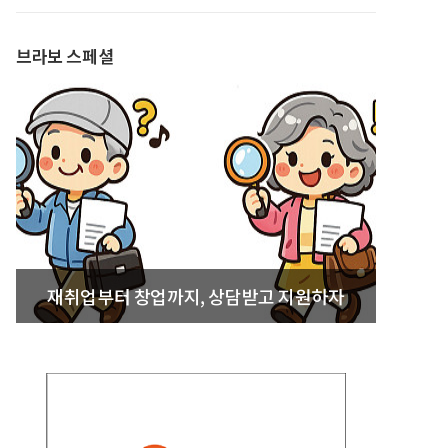
발간
브라보 스페셜
재취업부터 창업까지, 상담받고 지원하자