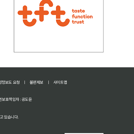
정정보도 요청
ㅣ
불편제보
ㅣ
사이트맵
 청소년보호책임자 : 공도윤
고 있습니다.