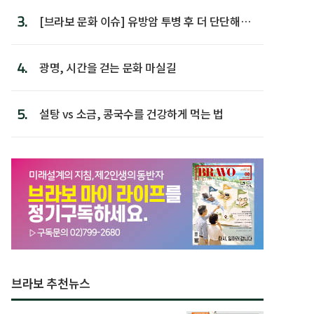
3.
[브라보 문화 이슈] 유방암 투병 후 더 단단해진
박미선
4.
광명, 시간을 걷는 문화 마실길
5.
설탕 vs 소금, 콩국수를 건강하게 먹는 법
브라보 추천뉴스