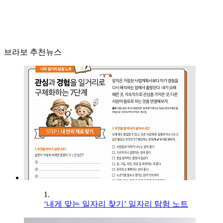
브라보 추천뉴스
1.
‘내게 맞는 일자리 찾기’ 일자리 탐험 노트