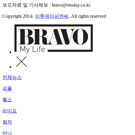
보도자료 및 기사제보 : bravo@etoday.co.kr
Copyright 2014.
이투데이피엔씨
. All rights reserved
전체뉴스
피플
헬스
라이프
컬처
머니