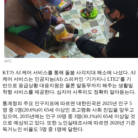
(KT)
KT가 AI 케어 서비스를 통해 돌봄 사각지대 해소에 나섰다. AI
케어 서비스는 인공지능(AI) 스피커인 ‘기가지니 LTE2’를 기
반으로 응급상황 대응지원은 물론 말동무까지 해주는 생활밀
착형 서비스를 제공한다. 심지어 사투리도 정확히 알아듣는다.
통계청의 주요 인구지표에 따르면 대한민국은 2025년 인구 5
명 중 1명(20.6%)이 65세 이상인 초고령화 사회 진입을 앞두고
있으며, 2035년에는 인구 10명 중 3명(30.1%)이 65세 이상일 것
으로 예상되고 있다. 또한 노인실태조사에 따르면 2020년 기준
독거노인 비율도 5명 중 1명에 달한다.