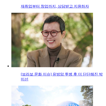
재취업부터 창업까지, 상담받고 지원하자
[브라보 문화 이슈] 유방암 투병 후 더 단단해진 박
미선