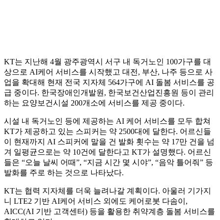
KT는 지난해 4월 광주광역시 서구 내 독거노인 100가구를 대
상으로 AI케어 서비스를 시작했고 대전, 부산, 나주 등으로 사
업을 확대해 현재 전국 지자체 564가구에 AI 돌봄 서비스를 공
급 중이다. 한국장애인개발원, 한국보건산업진흥원 등이 관리
하는 요양보건시설 200개소에 서비스를 제공 중이다.
시설 내 독거노인 등에 제공하는 AI 케어 서비스를 모두 합쳐
KT가 제공하고 있는 스피커는 약 2500대에 달한다. 어르신들
이 현재까지 AI 스피커에 말을 건 발화 횟수는 약 17만 건을 넘
겨 일평균으로는 약 10건에 달한다고 KT가 설명했다. 어르신
들은 “오늘 날씨 어때”, “지금 시간 몇 시야”, “음악 틀어줘” 등
발화를 주로 하는 것으로 나타났다.
KT는 협력 지자체를 더욱 늘려나갈 계획이다. 아울러 기가지
니 LTE2 기반 AI케어 서비스 외에도 케어로봇 다솜이,
AICC(AI 기반 고객센터) 등을 활용한 취약계층 돌봄 서비스를