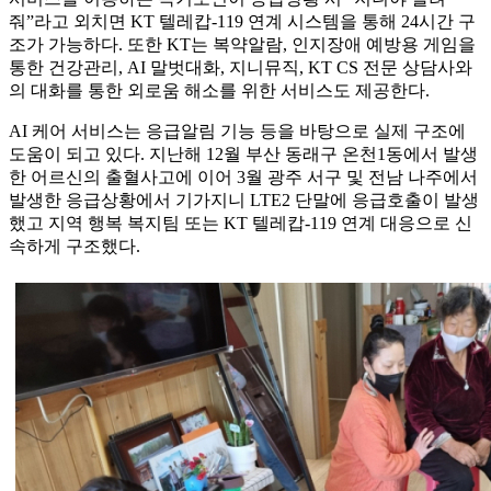
줘”라고 외치면 KT 텔레캅-119 연계 시스템을 통해 24시간 구
조가 가능하다. 또한 KT는 복약알람, 인지장애 예방용 게임을
통한 건강관리, AI 말벗대화, 지니뮤직, KT CS 전문 상담사와
의 대화를 통한 외로움 해소를 위한 서비스도 제공한다.
AI 케어 서비스는 응급알림 기능 등을 바탕으로 실제 구조에
도움이 되고 있다. 지난해 12월 부산 동래구 온천1동에서 발생
한 어르신의 출혈사고에 이어 3월 광주 서구 및 전남 나주에서
발생한 응급상황에서 기가지니 LTE2 단말에 응급호출이 발생
했고 지역 행복 복지팀 또는 KT 텔레캅-119 연계 대응으로 신
속하게 구조했다.