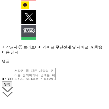
저작권자 ⓒ 브라보마이라이프 무단전재 및 재배포, AI학습
이용 금지
댓글
0 / 300