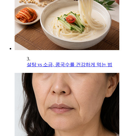
3.
설탕 vs 소금, 콩국수를 건강하게 먹는 법