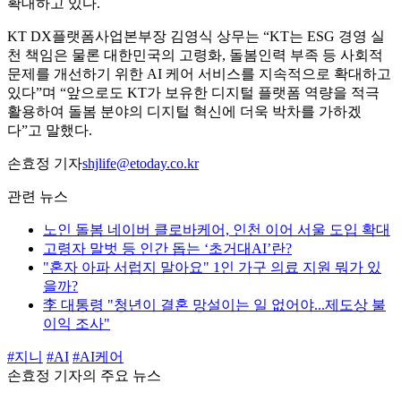
확대하고 있다.
KT DX플랫폼사업본부장 김영식 상무는 “KT는 ESG 경영 실
천 책임은 물론 대한민국의 고령화, 돌봄인력 부족 등 사회적
문제를 개선하기 위한 AI 케어 서비스를 지속적으로 확대하고
있다”며 “앞으로도 KT가 보유한 디지털 플랫폼 역량을 적극
활용하여 돌봄 분야의 디지털 혁신에 더욱 박차를 가하겠
다”고 말했다.
손효정 기자
shjlife@etoday.co.kr
관련 뉴스
노인 돌봄 네이버 클로바케어, 인천 이어 서울 도입 확대
고령자 말벗 등 인간 돕는 ‘초거대AI’란?
"혼자 아파 서럽지 말아요" 1인 가구 의료 지원 뭐가 있
을까?
李 대통령 "청년이 결혼 망설이는 일 없어야...제도상 불
이익 조사"
#지니
#AI
#AI케어
손효정 기자의 주요 뉴스