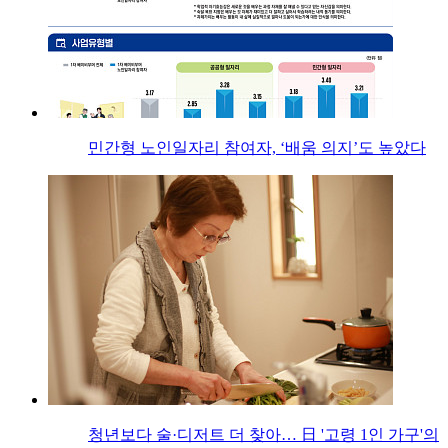
민간형 노인일자리 참여자, ‘배움 의지’도 높았다
청년보다 술·디저트 더 찾아… 日 '고령 1인 가구'의