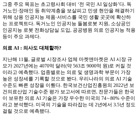
그중 주요 목표는 초고령사회 대비 ‘전 국민 AI 일상화’다. 독
거노인·장애인 등 취약계층을 보살피고 민생 현안을 해결하기
위해 상용 인공지능 제품·서비스를 국민 생활 곳곳에 확산하
는 프로젝트다. 독거노인 인공지능 돌봄로봇 지원, 소상공인
인공지능 로봇 전화상담실 도입, 공공병원 의료 인공지능 적용
등이 주요 과제다.
의료 AI : 의사도 대체할까?
지난해 11월, 글로벌 시장조사 업체 마켓앤마켓은 AI 시장 규
모가 2027년에는 4070억 달러(약 563조 9000억 원)로 커질 것
이라고 예측했다. 업종별로는 의료 및 생명과학 부문이 가장
높은 성장세를 기록할 것으로 봤다. 우리나라의 의료 AI 기술
수준도 빠른 성장을 이뤘다. 한국보건산업진흥원의 2022년 보
건의료산업 기술수준 평가 보고서에 따르면, 전문가들은 한국
이 보유한 의료 AI 기술은 가장 우수한 미국의 74∼80% 수준이
라고 분석했다. 미국의 기술을 따라잡는 데 2년에서 3.5년 정도
걸릴 것으로 예측됐다.