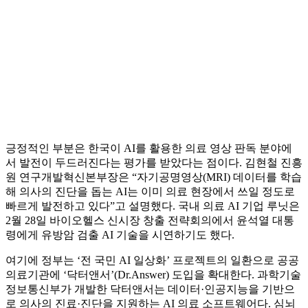
긍정적인 부분은 한국이 AI를 활용한 의료 영상 판독 분야에
서 발전이 두드러진다는 평가를 받았다는 점이다. 김현철 진흥
원 연구개발혁신본부장은 “자기공명영상(MRI) 데이터를 학습
해 의사의 진단을 돕는 AI는 이미 의료 현장에서 쓰일 정도로
빠르게 발전하고 있다”고 설명했다. 국내 의료 AI 기업 루닛은
2월 28일 바이오헬스 신시장 창출 전략회의에서 윤석열 대통
령에게 유방암 검출 AI 기술을 시연하기도 했다.
여기에 정부는 ‘전 국민 AI 일상화’ 프로젝트의 일환으로 공공
의료기관에 ‘닥터앤서’(Dr.Answer) 도입을 확대한다. 과학기술
정보통신부가 개발한 닥터앤서는 데이터·인공지능을 기반으
로 의사의 진료·진단을 지원하는 AI 의료 소프트웨어다. 심뇌