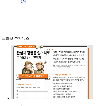
1위
브라보 추천뉴스