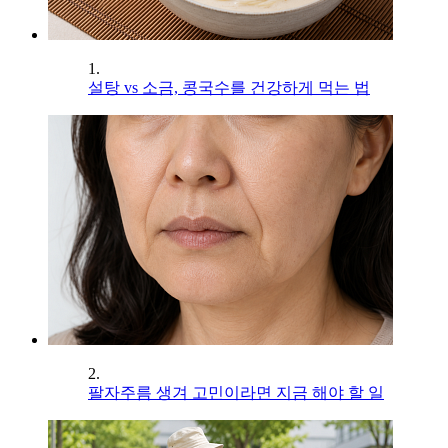
1.
설탕 vs 소금, 콩국수를 건강하게 먹는 법
2.
팔자주름 생겨 고민이라면 지금 해야 할 일