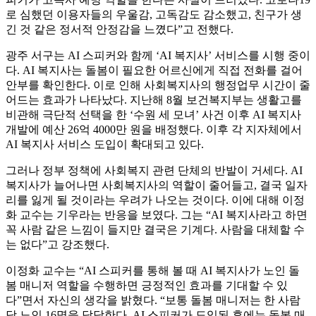
로 심했던 이용자들의 우울감, 고독감도 감소했고, 친구가 생
긴 것 같은 정서적 안정감을 느꼈다”고 전했다.
광주 서구는 AI 스피커와 함께 ‘AI 복지사’ 서비스를 시행 중이
다. AI 복지사는 돌봄이 필요한 어르신에게 직접 전화를 걸어
안부를 확인한다. 이로 인해 사회복지사의 행정업무 시간이 줄
어드는 효과가 나타났다. 지난해 8월 보건복지부는 생활고를
비관해 극단적 선택을 한 ‘수원 세 모녀’ 사건 이후 AI 복지사
개발에 예산 26억 4000만 원을 배정했다. 이후 각 지자체에서
AI 복지사 서비스 도입이 확대되고 있다.
그러나 정부 정책에 사회복지 관련 단체의 반발이 거세다. AI
복지사가 늘어나면 사회복지사의 역할이 줄어들고, 결국 일자
리를 잃게 될 것이라는 우려가 나오는 것이다. 이에 대해 이정
화 교수는 기우라는 반응을 보였다. 그는 “AI 복지사라고 하면
꼭 사람 같은 느낌이 들지만 결국은 기계다. 사람을 대체할 수
는 없다”고 강조했다.
이정화 교수는 “AI 스피커를 통해 볼 때 AI 복지사가 노인 돌
봄 매니저 역할을 수행하면 긍정적인 효과를 기대할 수 있
다”면서 자신의 생각을 밝혔다. “보통 돌봄 매니저는 한 사람
당 노인 16명을 담당한다. AI 스피커가 도입된 후에는 돌봄 매