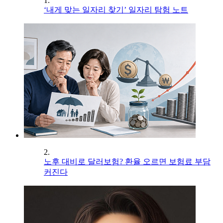
1.
‘내게 맞는 일자리 찾기’ 일자리 탐험 노트
2.
노후 대비로 달러보험? 환율 오르면 보험료 부담
커진다