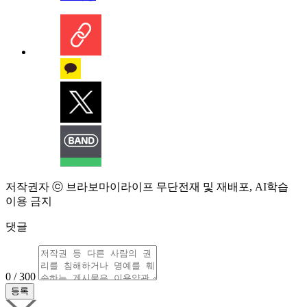
저작권자 ⓒ 브라보마이라이프 무단전재 및 재배포, AI학습
이용 금지
댓글
0 / 300