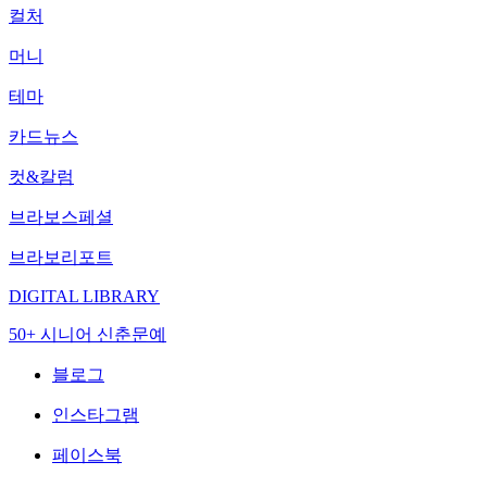
컬처
머니
테마
카드뉴스
컷&칼럼
브라보스페셜
브라보리포트
DIGITAL LIBRARY
50+ 시니어 신춘문예
블로그
인스타그램
페이스북