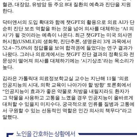
혈관, 대장암, 유방암 등 주요 8대 질환의 예측과 진단을 지원
한다.
닥터앤서의 도입 확대와 함께 챗GPT의 활용으로 의료 AI가 단
순히 진단 보조 역할을 하는 것을 넘어 의사를 대체하는 ‘AI 의
사’가 될 것이라는 예측이 나온다. 최근 챗GPT는 미국 의사면
허시험(USMLE)의 생화학, 진단추론, 생명윤리 3개 과목에서
52.4∼75.0%의 정답률을 보여 합격권에 들었다는 연구 결과가
나왔다. 그러나 의료계에서는 챗GPT 진단 결과의 정확도와 전
문성이 떨어져 의사를 대체하기에는 ‘시기상조’라는 목소리가
높다.
김라은 가톨릭대 의료정보학교실 교수는 지난해 11월 ‘의료
인공지능의 시대, 의학 교육이 나아가야 할 방향’ 토론회에서
“인공지능이 효과가 좋은 약물로 처방을 내릴지라도 환자가
그 약물을 사용하고 고통을 느꼈을 경우 인공지능이 올바르게
대처할 수 있을지 미지수다. 궁극적으로 인류를 질병과 고통에
서 구원할 수 있는 선동적인 역할은 인간 의사의 책무다”라고
말했다.