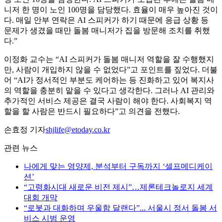
니저 한 명이 노인 100명을 담당했다. 효율이 매우 높아진 것이
다. 매일 안부 연락은 AI 스피커가 하기 때문에 응급 상황 등
문제가 생겼을 때만 돌봄 매니저가 집을 방문해 조치를 취했
다.”
이정화 교수는 “AI 스피커가 돌봄 매니저 역할을 잘 수행했지
만, 사람이 개입하지 않을 수 없었다”고 포인트를 짚었다. 더불
어 “AI가 정서적인 부분도 케어하는 등 진화하고 있어 복지사
의 역할을 충분히 맡을 수 있다고 생각한다. 그러나 AI 관리와
추가적인 서비스 제공은 결국 사람이 해야 한다. 사회복지 역
할을 할 사람은 반드시 필요하다”고 의견을 전했다.
손효정 기자
shjlife@etoday.co.kr
관련 뉴스
나에게 맞는 영양제, 분석부터 구독까지 ‘셀프메디케이
션’
“고령화시대 새로운 비전 제시”…제론테크놀로지 세계
대회 개막
“로봇과 대화하며 우울함 달랜다”... 서울시 정서 돌봄 서
비스 시범 운영