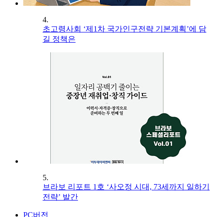
4.
초고령사회 ‘제1차 국가인구전략 기본계획’에 담
길 정책은
5.
브라보 리포트 1호 ‘사오정 시대, 73세까지 일하기
전략’ 발간
PC버전