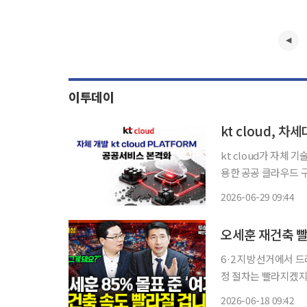
이투데이
kt cloud가 자체 
용한 공공 클라우드 구
비스를 선보인다고 29일 밝혔다. kt cloud PLATFORM
2026-06-29 09:44
나의 환경에서 함께 
오세훈 재건축 빨
6·2 지방선거에서 
정 절차는 빨라지겠지
는 더딜 수밖에 없다
2026-06-18 09:42