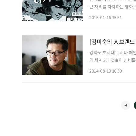
큰 자리를 차지하는 영화, 
육 등에 관한 이야기를 다른 에피소
2015-01-16 15:51
글을 써 본 적이 별로 없
강화도 초지대교 지나 해안
의 세계 3대 갯벌이 신비롭
섬’으로 불리우며 사람들에
2014-08-13 16:39
특별함 때문이다. 지난해 1