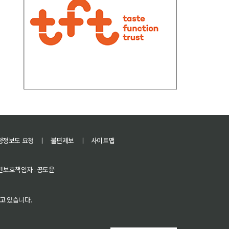
정정보도 요청
ㅣ
불편제보
ㅣ
사이트맵
 청소년보호책임자 : 공도윤
고 있습니다.