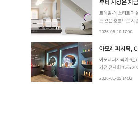
로레알-에스티로더 
도 같은 흐름으로 시총 3위까지 글로벌 뷰티 산업이 ‘테크 전
총액 서열이 재편되고
2026-05-10 17:00
이 에스티로더를 따돌
업 시가
아모레퍼시픽, CE
아모레퍼시픽이 6일(
가전 전시회 ‘CES 
다. 이번 전시에서 아모레퍼시픽은 CES 혁신상 수상에 빛나는 차세대 전자피부 기술을 비롯
2026-01-05 14:02
해 삼성전자와의 전략