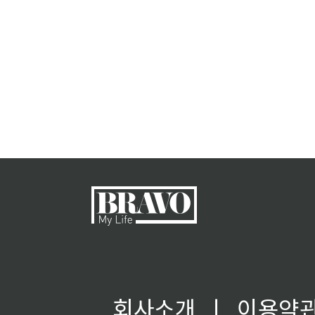
회사소개
ㅣ
이용약