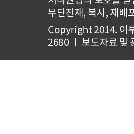
무단전재, 복사, 재배포
Copyright 2014.
이
2680 ㅣ 보도자료 및 광