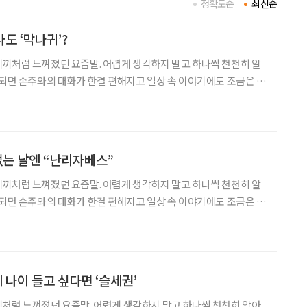
정확도순
최신순
나도 ‘막나귀’?
끼처럼 느껴졌던 요즘말. 어렵게 생각하지 말고 하나씩 천천히 알
 되면 손주와의 대화가 한결 편해지고 일상 속 이야기에도 조금은 젊
을 먹기로 하고, 손주와 외출 계획도 세웠다
없는 날엔 “난리자베스”
끼처럼 느껴졌던 요즘말. 어렵게 생각하지 말고 하나씩 천천히 알
 되면 손주와의 대화가 한결 편해지고 일상 속 이야기에도 조금은 젊
 집에 돌아왔더니 손주들이 놀다 간 거실은 장난감
 나이 들고 싶다면 ‘슬세권’
처럼 느껴졌던 요즘말. 어렵게 생각하지 말고 하나씩 천천히 알아