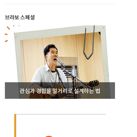
브라보 스페셜
관심과 경험을 일거리로 설계하는 법