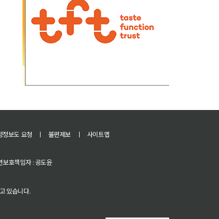
정정보도 요청
ㅣ
불편제보
ㅣ
사이트맵
 청소년보호책임자 : 공도윤
고 있습니다.