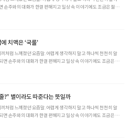
되면 손주와의 대화가 한결 편해지고 일상 속 이야기에도 조금은 젊은
의 거리나 학군, 교통이 우선이었다면 최근에는 ‘
에 치맥은 ‘국룰’
끼처럼 느껴졌던 요즘말. 어렵게 생각하지 말고 하나씩 천천히 알
 되면 손주와의 대화가 한결 편해지고 일상 속 이야기에도 조금은 젊
작 전 치킨을 주문하며, TV 앞에 모여 “대
다줄?” 별이라도 따준다는 뜻일까
끼처럼 느껴졌던 요즘말. 어렵게 생각하지 말고 하나씩 천천히 알
 되면 손주와의 대화가 한결 편해지고 일상 속 이야기에도 조금은 젊
음 ‘별다줄’이라는 말을 들었을 때, ‘별이