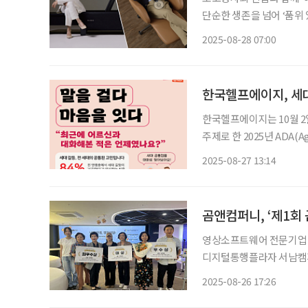
단순한 생존을 넘어 ‘품위 
브랜드 비렉스(BEREX)가 
2025-08-28 07:00
1989년 설립 이후 정수
한국헬프에이지, 세대
한국헬프에이지는 10월 2일
주제로 한 2025년 ADA(A
다. ADA 캠페인은 전 세계 60여 개국에서 동시에 진행되는 헬프에이지 인터내셔널의 대표적
2025-08-27 13:14
인 국제 캠페인으로, 매년
곰앤컴퍼니, ‘제1회
영상소프트웨어 전문기업 
디지털통행플라자 서남캠퍼스에 개최됐다. 이번 콘태스
로 자리 잡으면서 시니어 
2025-08-26 17:26