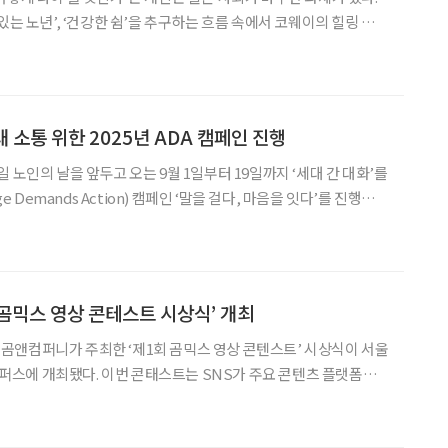
있는 노년’, ‘건강한 쉼’을 추구하는 흐름 속에서 코웨이의 힐링 케어
중장년층을 위한 새로운 삶의 방식을 제안하고 있다. 코웨이는
기 렌털이라는 비즈니스 모델을 선보이며 생활환경
 소통 위한 2025년 ADA 캠페인 진행
 노인의 날을 앞두고 오는 9월 1일부터 19일까지 ‘세대 간 대화’를
ge Demands Action) 캠페인 ‘말을 걸다, 마음을 잇다’를 진행한
 노인의 날을 전후해 각국의
 곰믹스 영상 콘테스트 시상식’ 개최
곰앤컴퍼니가 주최한 ‘제1회 곰믹스 영상 콘텐스트’ 시상식이 서울
트는 SNS가 주요 콘텐츠 플랫폼으
세대가 영상 편집에 관심이 높아지는 것을 보고, 시니어세대 영상콘
텐츠 행사로 기획됐다. 7월 3일부터 한 달 간 △나의 인생, 영화처럼 △하