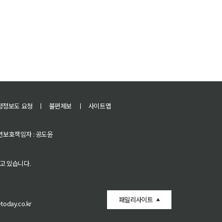
정정보도 요청
ㅣ
불편제보
ㅣ
사이트맵
 청소년보호책임자 : 공도윤
고 있습니다.
패밀리사이트
oday.co.kr