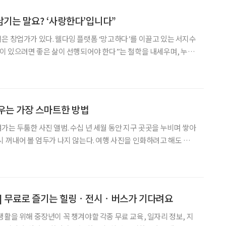
남기는 말요? ‘사랑한다’입니다”
은 창업가가 있다. 웰다잉 플랫폼 ‘망고하다’를 이끌고 있는 서지수
음이 있으려면 좋은 삶이 선행되어야 한다”는 철학을 내세우며, 누구
를 통해 삶을 성찰할 수 있는 문화를 만들어가고 있다. 서 대표의
지 현장에서 시작됐다. 대학 시절, 70대 이
우는 가장 스마트한 방법
가는 두툼한 사진 앨범. 수십 년 세월 동안 지구 곳곳을 누비며 쌓아
시 꺼내어 볼 엄두가 나지 않는다. 여행 사진을 인화하려고 해도 사
 모든 순간을
하는 방법을 제안한다. 앨범보다 근사하고, 그냥
통] 무료로 즐기는 힐링ㆍ전시ㆍ버스가 기다려요
생활을 위해 중장년이 꼭 챙겨야할 각종 무료 교육, 일자리 정보, 지