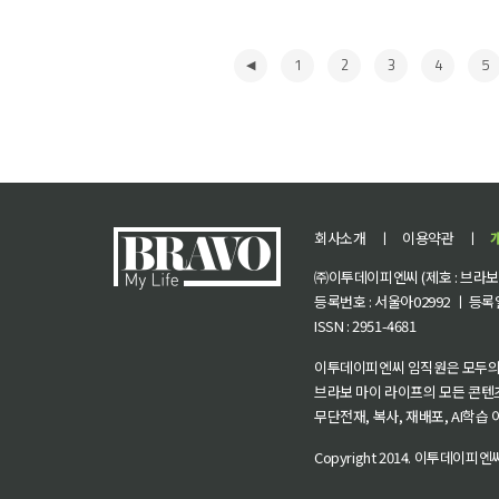
1
2
3
4
5
회사소개
ㅣ
이용약관
ㅣ
㈜이투데이피엔씨 (제호 : 브라보 마
등록번호 : 서울아02992 ㅣ 등록일자
ISSN : 2951-4681
◀
이투데이피엔씨 임직원은 모두의
브라보 마이 라이프의 모든 콘텐
무단전재, 복사, 재배포, AI학습
Copyright 2014.
이투데이피엔