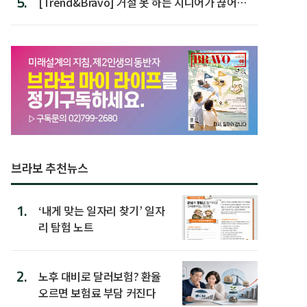
5.
[Trend&Bravo] 거절 못 하는 시니어가 끊어야
할 행동 5
브라보 추천뉴스
1.
‘내게 맞는 일자리 찾기’ 일자
리 탐험 노트
2.
노후 대비로 달러보험? 환율
오르면 보험료 부담 커진다