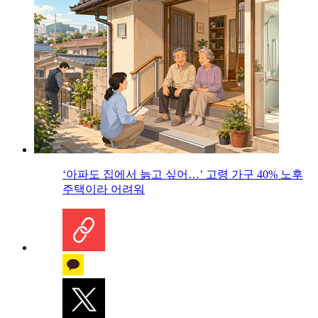
‘아파도 집에서 늙고 싶어…’ 고령 가구 40% 노후
주택이라 어려워