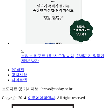
5.
브라보 리포트 1호 ‘사오정 시대, 73세까지 일하기
전략’ 발간
PC버전
공지사항
사이트맵
보도자료 및 기사제보 : bravo@etoday.co.kr
Copyright 2014.
이투데이피엔씨
. All rights reserved