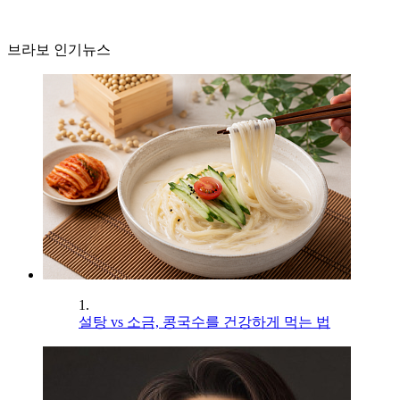
브라보 인기뉴스
1.
설탕 vs 소금, 콩국수를 건강하게 먹는 법