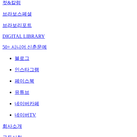
컷&칼럼
브라보스페셜
브라보리포트
DIGITAL LIBRARY
50+ 시니어 신춘문예
블로그
인스타그램
페이스북
유튜브
네이버카페
네이버TV
회사소개