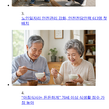
3.
노인일자리 안전관리 강화, 안전전담인력 613명 첫
배치
4.
“아침식사는 든든하게” 70세 이상 식생활 점수 가
장 높아