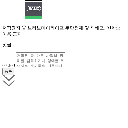
저작권자 ⓒ 브라보마이라이프 무단전재 및 재배포, AI학습
이용 금지
댓글
0 / 300