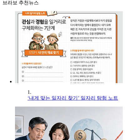
브라보 추천뉴스
1.
‘내게 맞는 일자리 찾기’ 일자리 탐험 노트