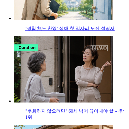
‘경험 無도 환영’ 생애 첫 일자리 도전 설명서
"후회하지 않으려면" 60세 넘어 끊어내야 할 사람
1위