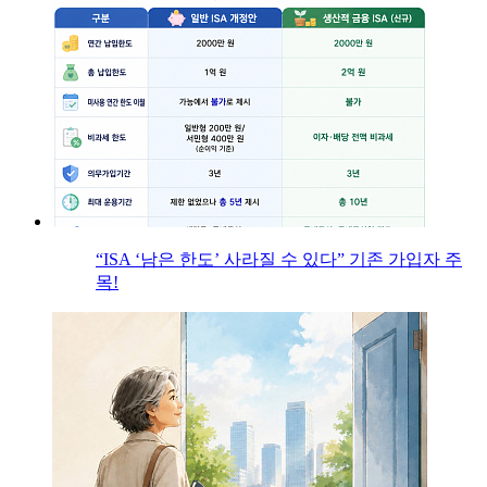
“ISA ‘남은 한도’ 사라질 수 있다” 기존 가입자 주
목!