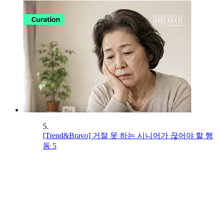
5.
[Trend&Bravo] 거절 못 하는 시니어가 끊어야 할 행
동 5