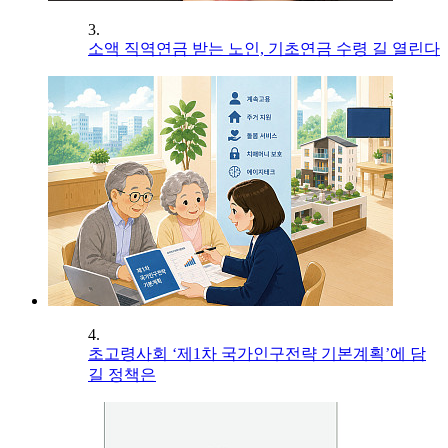
3.
소액 직역연금 받는 노인, 기초연금 수령 길 열린다
4.
초고령사회 ‘제1차 국가인구전략 기본계획’에 담
길 정책은