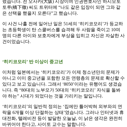
렸습니다. 전 오사카(大阪) 시장이며 인권변호사인 하시모토
토루(橋下徹) 씨도 트위터에 “나도 같은 입장이 되면 그와 같
은 선택을 했을지 모른다”고 했습니다.
이 사건 나흘 전에 일어난 일은 51세의 ‘히키코모리’가 등교하
는 초등학생이 탄 스쿨버스를 습격해 두 사람을 죽이고 10여
명의 다른 아이와 보호자에게 부상을 입히고 자신은 자살한 사
건이었습니다.
‘히키코모리’ 반 이상이 중고년
이처럼 일본에서는 ‘히키코모리’가 이제 청소년만의 문제가
아니고 이미 중고년을 포함한 모든 연령층의 문제로 확산할 수
있다고 보고 있습니다. 그래서 ‘8050’이라는 유행어도 생겼습
니다. 즉 “80대의 노부모가 50대의 ‘히키코모리’ 자식을 돌봐
야 하는” 시대가 되었다는 것을 가리키는 말입니다.
‘히키코모리’의 일반적 정의는 ‘집에만 틀어박혀 외부와의 연
락을 6개월 이상 단절하는 상태’였습니다. 그러나 인터넷과 휴
대전화, 텔레비전 등이 발달한 오늘날, 이 낡은 생각은 완전히
바뀌어야 한다고, 사이토 교수는 말합니다.