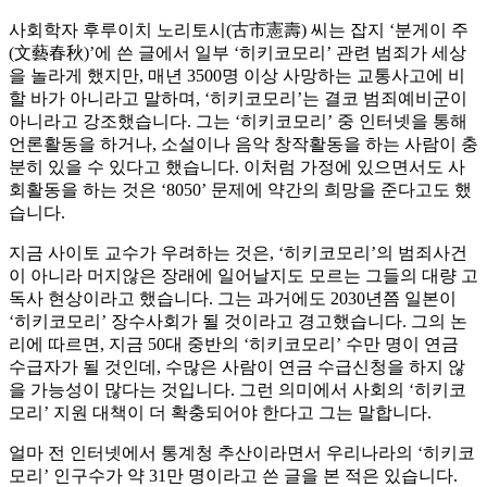
사회학자 후루이치 노리토시(古市憲壽) 씨는 잡지 ‘분게이 주
(文藝春秋)’에 쓴 글에서 일부 ‘히키코모리’ 관련 범죄가 세상
을 놀라게 했지만, 매년 3500명 이상 사망하는 교통사고에 비
할 바가 아니라고 말하며, ‘히키코모리’는 결코 범죄예비군이
아니라고 강조했습니다. 그는 ‘히키코모리’ 중 인터넷을 통해
언론활동을 하거나, 소설이나 음악 창작활동을 하는 사람이 충
분히 있을 수 있다고 했습니다. 이처럼 가정에 있으면서도 사
회활동을 하는 것은 ‘8050’ 문제에 약간의 희망을 준다고도 했
습니다.
지금 사이토 교수가 우려하는 것은, ‘히키코모리’의 범죄사건
이 아니라 머지않은 장래에 일어날지도 모르는 그들의 대량 고
독사 현상이라고 했습니다. 그는 과거에도 2030년쯤 일본이
‘히키코모리’ 장수사회가 될 것이라고 경고했습니다. 그의 논
리에 따르면, 지금 50대 중반의 ‘히키코모리’ 수만 명이 연금
수급자가 될 것인데, 수많은 사람이 연금 수급신청을 하지 않
을 가능성이 많다는 것입니다. 그런 의미에서 사회의 ‘히키코
모리’ 지원 대책이 더 확충되어야 한다고 그는 말합니다.
얼마 전 인터넷에서 통계청 추산이라면서 우리나라의 ‘히키코
모리’ 인구수가 약 31만 명이라고 쓴 글을 본 적은 있습니다.