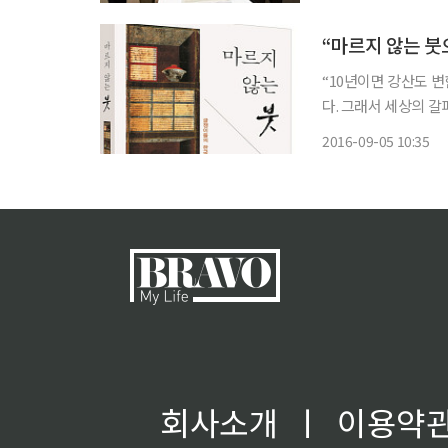
이날 오후 서울 중구
“마르지 않는 붓
“10년이면 강산도 
다. 그래서 세상의 갈
로 세상을 보기도 어렵
2016-09-05 10:35
회사소개
ㅣ
이용약