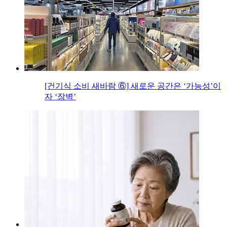
[건기식 소비 새바람 ⑥] 새로운 공간은 ‘가능성’이
자 ‘장벽’