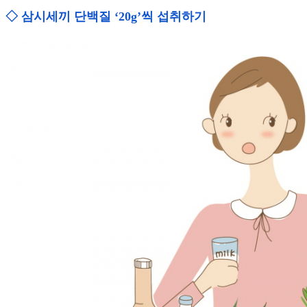
◇ 삼시세끼 단백질 ‘20g’씩 섭취하기