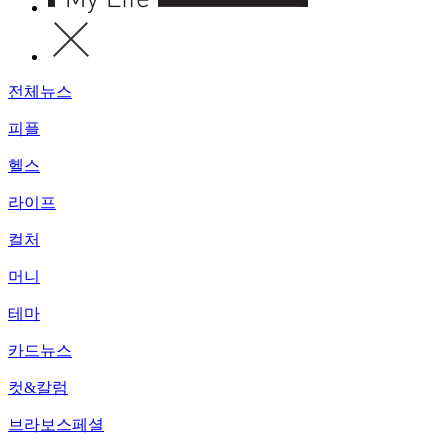
전체뉴스
피플
헬스
라이프
컬처
머니
테마
카드뉴스
컷&칼럼
브라보스페셜