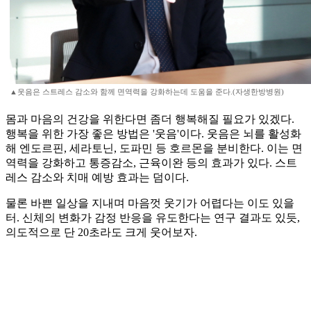
▲웃음은 스트레스 감소와 함께 면역력을 강화하는데 도움을 준다.(자생한방병원)
몸과 마음의 건강을 위한다면 좀더 행복해질 필요가 있겠다.
행복을 위한 가장 좋은 방법은 '웃음'이다. 웃음은 뇌를 활성화
해 엔도르핀, 세라토닌, 도파민 등 호르몬을 분비한다. 이는 면
역력을 강화하고 통증감소, 근육이완 등의 효과가 있다. 스트
레스 감소와 치매 예방 효과는 덤이다.
물론 바쁜 일상을 지내며 마음껏 웃기가 어렵다는 이도 있을
터. 신체의 변화가 감정 반응을 유도한다는 연구 결과도 있듯,
의도적으로 단 20초라도 크게 웃어보자.