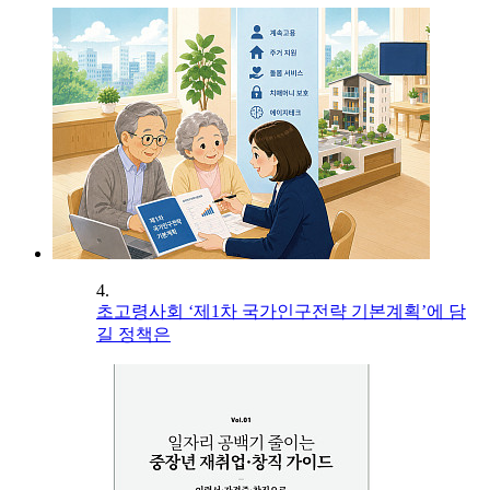
4.
초고령사회 ‘제1차 국가인구전략 기본계획’에 담
길 정책은