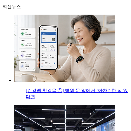
최신뉴스
[건강앱 첫걸음 ①] 병원 문 앞에서 ‘아차!’ 한 적 있
다면