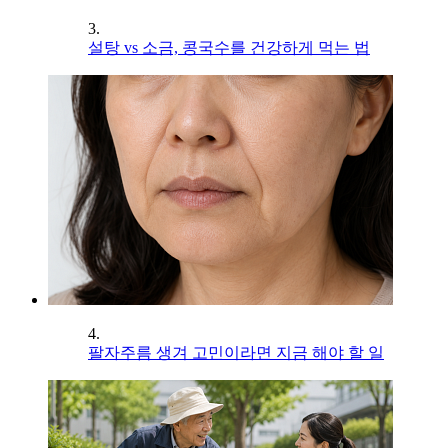
3.
설탕 vs 소금, 콩국수를 건강하게 먹는 법
4.
팔자주름 생겨 고민이라면 지금 해야 할 일