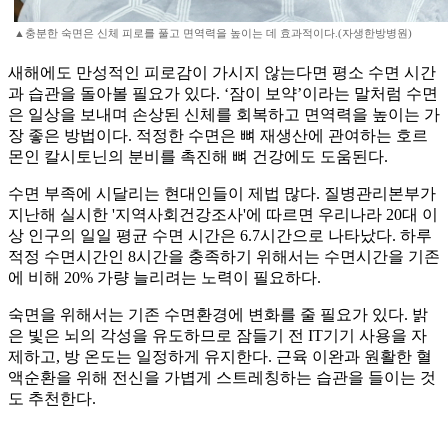
▲충분한 숙면은 신체 피로를 풀고 면역력을 높이는 데 효과적이다.(자생한방병원)
새해에도 만성적인 피로감이 가시지 않는다면 평소 수면 시간
과 습관을 돌아볼 필요가 있다. ‘잠이 보약’이라는 말처럼 수면
은 일상을 보내며 손상된 신체를 회복하고 면역력을 높이는 가
장 좋은 방법이다. 적정한 수면은 뼈 재생산에 관여하는 호르
몬인 칼시토닌의 분비를 촉진해 뼈 건강에도 도움된다.
수면 부족에 시달리는 현대인들이 제법 많다. 질병관리본부가
지난해 실시한 '지역사회건강조사'에 따르면 우리나라 20대 이
상 인구의 일일 평균 수면 시간은 6.7시간으로 나타났다. 하루
적정 수면시간인 8시간을 충족하기 위해서는 수면시간을 기존
에 비해 20% 가량 늘리려는 노력이 필요하다.
숙면을 위해서는 기존 수면환경에 변화를 줄 필요가 있다. 밝
은 빛은 뇌의 각성을 유도하므로 잠들기 전 IT기기 사용을 자
제하고, 방 온도는 일정하게 유지한다. 근육 이완과 원활한 혈
액순환을 위해 전신을 가볍게 스트레칭하는 습관을 들이는 것
도 추천한다.