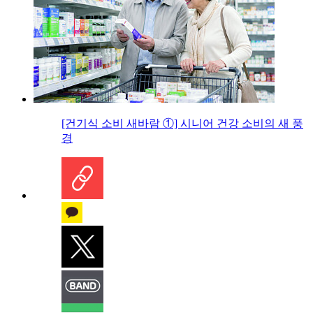
[건기식 소비 새바람 ①] 시니어 건강 소비의 새 풍
경