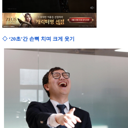
◇ ‘20초’간 손뼉 치며 크게 웃기