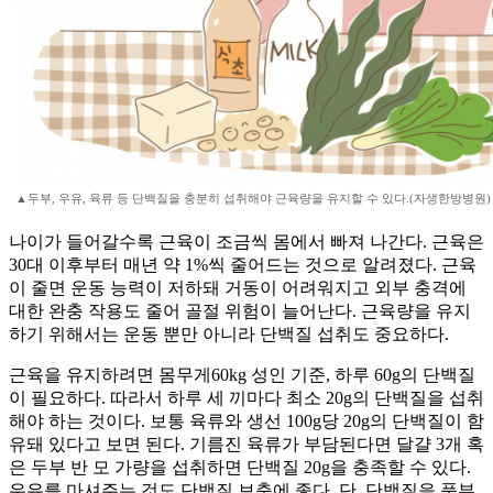
▲두부, 우유, 육류 등 단백질을 충분히 섭취해야 근육량을 유지할 수 있다.(자생한방병원)
나이가 들어갈수록 근육이 조금씩 몸에서 빠져 나간다. 근육은
30대 이후부터 매년 약 1%씩 줄어드는 것으로 알려졌다. 근육
이 줄면 운동 능력이 저하돼 거동이 어려워지고 외부 충격에
대한 완충 작용도 줄어 골절 위험이 늘어난다. 근육량을 유지
하기 위해서는 운동 뿐만 아니라 단백질 섭취도 중요하다.
근육을 유지하려면 몸무게60kg 성인 기준, 하루 60g의 단백질
이 필요하다. 따라서 하루 세 끼마다 최소 20g의 단백질을 섭취
해야 하는 것이다. 보통 육류와 생선 100g당 20g의 단백질이 함
유돼 있다고 보면 된다. 기름진 육류가 부담된다면 달걀 3개 혹
은 두부 반 모 가량을 섭취하면 단백질 20g을 충족할 수 있다.
우유를 마셔주는 것도 단백질 보충에 좋다. 단, 단백질을 풍부