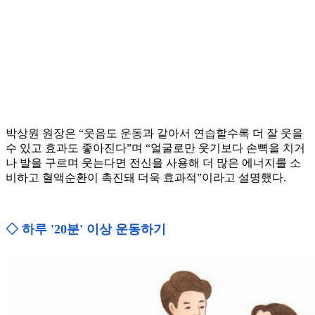
박상원 원장은 “웃음도 운동과 같아서 연습할수록 더 잘 웃을
수 있고 효과도 좋아진다”며 “얼굴로만 웃기보다 손뼉을 치거
나 발을 구르며 웃는다면 전신을 사용해 더 많은 에너지를 소
비하고 혈액순환이 촉진돼 더욱 효과적”이라고 설명했다.
◇ 하루 '20분' 이상 운동하기