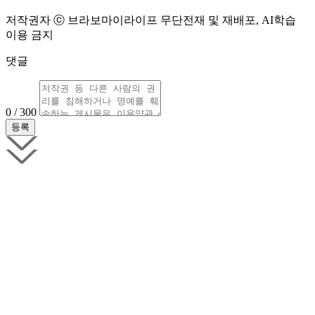
저작권자 ⓒ 브라보마이라이프 무단전재 및 재배포, AI학습
이용 금지
댓글
0 / 300