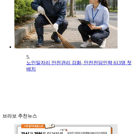
5.
노인일자리 안전관리 강화, 안전전담인력 613명 첫
배치
브라보 추천뉴스