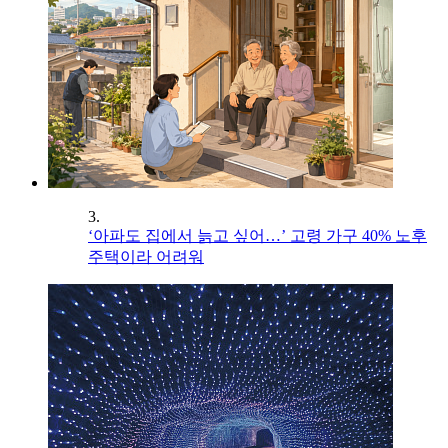
3.
‘아파도 집에서 늙고 싶어…’ 고령 가구 40% 노후
주택이라 어려워