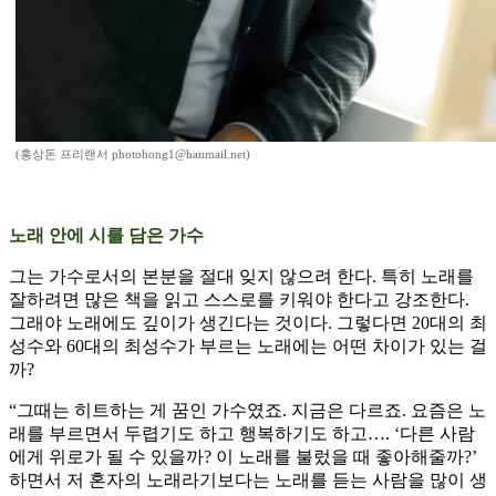
(홍상돈 프리랜서 photohong1@hanmail.net)
노래 안에 시를 담은 가수
그는 가수로서의 본분을 절대 잊지 않으려 한다. 특히 노래를
잘하려면 많은 책을 읽고 스스로를 키워야 한다고 강조한다.
그래야 노래에도 깊이가 생긴다는 것이다. 그렇다면 20대의 최
성수와 60대의 최성수가 부르는 노래에는 어떤 차이가 있는 걸
까?
“그때는 히트하는 게 꿈인 가수였죠. 지금은 다르죠. 요즘은 노
래를 부르면서 두렵기도 하고 행복하기도 하고…. ‘다른 사람
에게 위로가 될 수 있을까? 이 노래를 불렀을 때 좋아해줄까?’
하면서 저 혼자의 노래라기보다는 노래를 듣는 사람을 많이 생