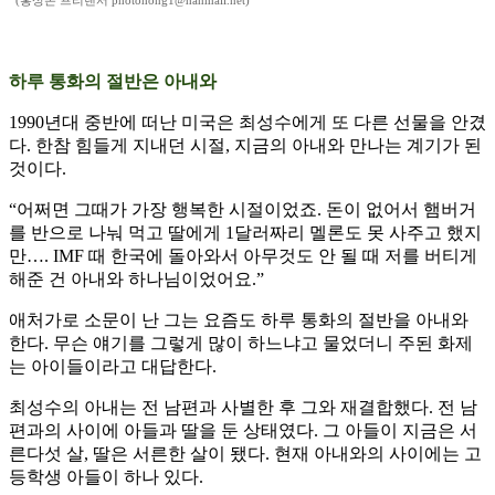
(홍상돈 프리랜서 photohong1@hanmail.net)
하루 통화의 절반은 아내와
1990년대 중반에 떠난 미국은 최성수에게 또 다른 선물을 안겼
다. 한참 힘들게 지내던 시절, 지금의 아내와 만나는 계기가 된
것이다.
“어쩌면 그때가 가장 행복한 시절이었죠. 돈이 없어서 햄버거
를 반으로 나눠 먹고 딸에게 1달러짜리 멜론도 못 사주고 했지
만…. IMF 때 한국에 돌아와서 아무것도 안 될 때 저를 버티게
해준 건 아내와 하나님이었어요.”
애처가로 소문이 난 그는 요즘도 하루 통화의 절반을 아내와
한다. 무슨 얘기를 그렇게 많이 하느냐고 물었더니 주된 화제
는 아이들이라고 대답한다.
최성수의 아내는 전 남편과 사별한 후 그와 재결합했다. 전 남
편과의 사이에 아들과 딸을 둔 상태였다. 그 아들이 지금은 서
른다섯 살, 딸은 서른한 살이 됐다. 현재 아내와의 사이에는 고
등학생 아들이 하나 있다.