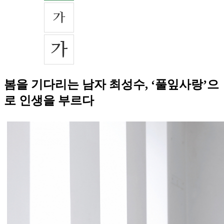
봄을 기다리는 남자 최성수, ‘풀잎사랑’으
로 인생을 부르다