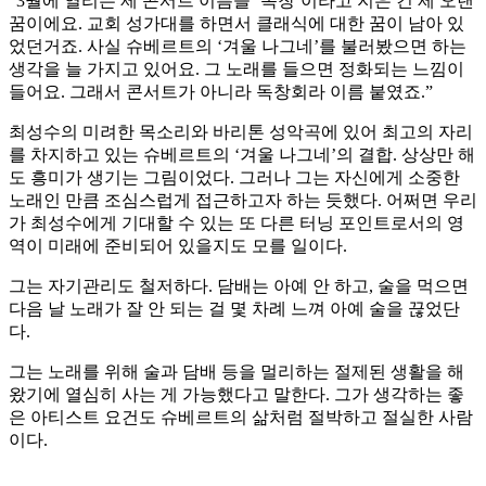
“3월에 열리는 제 콘서트 이름을 ‘독창’이라고 지은 건 제 오랜
꿈이에요. 교회 성가대를 하면서 클래식에 대한 꿈이 남아 있
었던거죠. 사실 슈베르트의 ‘겨울 나그네’를 불러봤으면 하는
생각을 늘 가지고 있어요. 그 노래를 들으면 정화되는 느낌이
들어요. 그래서 콘서트가 아니라 독창회라 이름 붙였죠.”
최성수의 미려한 목소리와 바리톤 성악곡에 있어 최고의 자리
를 차지하고 있는 슈베르트의 ‘겨울 나그네’의 결합. 상상만 해
도 흥미가 생기는 그림이었다. 그러나 그는 자신에게 소중한
노래인 만큼 조심스럽게 접근하고자 하는 듯했다. 어쩌면 우리
가 최성수에게 기대할 수 있는 또 다른 터닝 포인트로서의 영
역이 미래에 준비되어 있을지도 모를 일이다.
그는 자기관리도 철저하다. 담배는 아예 안 하고, 술을 먹으면
다음 날 노래가 잘 안 되는 걸 몇 차례 느껴 아예 술을 끊었단
다.
그는 노래를 위해 술과 담배 등을 멀리하는 절제된 생활을 해
왔기에 열심히 사는 게 가능했다고 말한다. 그가 생각하는 좋
은 아티스트 요건도 슈베르트의 삶처럼 절박하고 절실한 사람
이다.