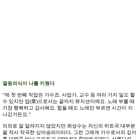
열등의식이 나를 키웠다
“제 첫 번째 직업은 가수죠. 사업가, 교수 등 여러 가지 일도 할
수 있지만 업(業)으로서는 끝까지 뮤지션이에요. 노래 부를 때
가장 행복하고 감사해요. 힘들 때도 노래만 부르면 시간이 지
나갔거든요.”
의외로 잘 알려지지 않았지만 최성수는 자신의 히트곡 대부분
을 작사 작곡한 싱어송라이터다. 그런 그에게 가수로서의 깊이
를 더해준 터닝 포인트가 1990년대 중반에 있었다. 서른다섯