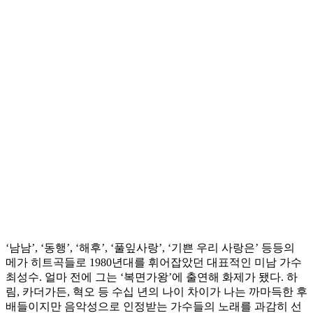
‘남남’, ‘동행’, ‘해후’, ‘풀잎사랑’, ‘기쁜 우리 사랑은’ 등등의
메가 히트곡들로 1980년대를 휘어잡았던 대표적인 미남 가수
최성수. 얼마 전에 그는 ‘복면가왕’에 출연해 화제가 됐다. 하
림, 카더가든, 혁오 등 수십 년의 나이 차이가 나는 까마득한 후
배들이지만 음악성으로 인정받는 가수들의 노래를 과감히 선