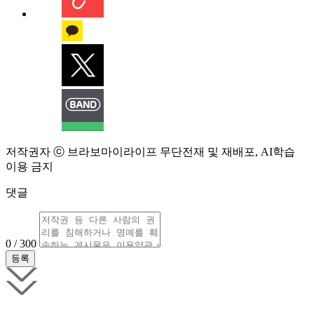
저작권자 ⓒ 브라보마이라이프 무단전재 및 재배포, AI학습
이용 금지
댓글
0 / 300