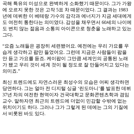
곡해 특유의 미성으로 완벽하게 소화했기 때문이다. 그가 가왕
에 오르지 못한 것은 고작 5표 차 때문이었다. 그 결과는 1983
년에 데뷔한 이 베테랑 가수의 감각과 에너지가 지금 세대에게
도 여전히 통한다는 의미였다. 감성을 채우면서 60세의 나이에
도 변치 않는 젊음과 소통의 아이콘으로 청춘을 노래하고 있는
그다.
“요즘 노래들은 굉장히 세련됐어요. 예전에는 우리 가요를 우
습게 생각하고 팝만 들었어요. 그런데 지금은 사람들이 팝을
안 듣고 가요를 듣죠. 케이팝이 그만큼 세계인의 공통된 노래
가 됐고 우리 것이 세계 것이 될 정도로 잘 만들어지고 있다는
의미죠.”
최신 트렌드에도 자연스러운 최성수의 모습은 어찌 생각하면
당연하다. 그는 얼마 전 디지털 싱글 ‘린도마니’를 발표한 데뷔
37년 차의 여전한 현역이자 건국대학교 문화콘텐츠학과 겸임
교수. 말하자면 최근의 트렌드에 더없이 민감할 수밖에 없는
위치이기도 하다. 그러나 그가 그렇게 된 데에는 그의 기질에
서 비롯된 바도 있다.