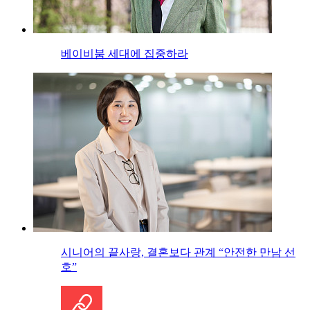
베이비붐 세대에 집중하라
시니어의 끝사랑, 결혼보다 관계 “안전한 만남 선
호”