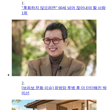
1.
"후회하지 않으려면" 60세 넘어 끊어내야 할 사람
1위
2.
[브라보 문화 이슈] 유방암 투병 후 더 단단해진 박
미선