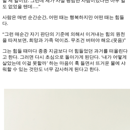
할 제 일이죠. 그런데 제가 사실 평범한 사람이었다면 아무 일
도 없었을 텐데….”
사람은 매번 순간순간, 어떤 때는 행복하지만 어떤 때는 힘들
다.
“그런 매순간 자기 판단의 기준에 의해서 이겨내는 힘의 원천
을 따져보면, 희망과 가족 덕이죠. 무조건 버텨야 해요.(웃음)”
그는 힘들 때마다 종종 지금보다 더 힘들었던 과거를 떠올린다
고 한다. 그러면 다시 초심으로 돌아가게 된단다. ‘내가 어떻게
살았는데 이걸 못할까’ 하는 마음이 훅 들면서 뜨거운 물에 샤
워할 수 있는 것만도 너무 감사하게 된다고 한다.