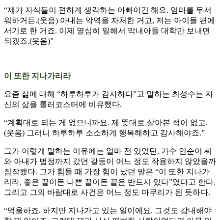
“제가 자식들이 편하게 생각하는 아빠이긴 해요. 엄마를 무서
워하거든.(웃음) 아내는 악역을 자처한 거고, 저는 아이들 편에
서기로 한 거죠. 이제 열심히 일해서 막내아들 대학만 보내면
되겠죠.(웃음)”
이 또한 지나가리라
요즘 삶에 대해 “하루하루가 감사하다”고 말하는 최성수는 자
신의 삶을 롤러코스터에 비유했다.
“계획대로 되는 게 없으니까요. 제 뜻대로 살아본 적이 없고.
(웃음) 그러니 하루하루 소소하게 행복해하고 감사해야죠.”
그가 이렇게 말하는 이유에는 얼마 전 있었던, 가수 인순이 씨
와 아내가 법정까지 갔던 갈등이 어느 정도 작용하지 않았을까
짐작됐다. 그가 힘들 때 가장 힘이 났던 말은 “이 또한 지나가
리라, 좋은 끝이든 나쁜 끝이든 끝은 반드시 있다”였다고 한다.
그리고 그의 바람대로 사건은 어느 정도 마무리가 된 듯하다.
“억울하죠. 하지만 지나가고 있는 일이에요. 그것도 감내해야