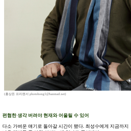
(홍상돈 프리랜서 photohong1@hanmail.net)
편협한 생각 버려야 현재와 어울릴 수 있어
다소 가벼운 얘기로 돌아갈 시간이 됐다. 최성수에게 지금까지