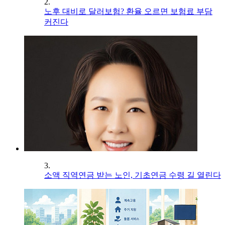
2.
노후 대비로 달러보험? 환율 오르면 보험료 부담
커진다
3.
소액 직역연금 받는 노인, 기초연금 수령 길 열린다