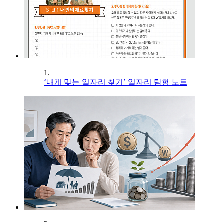
1.
‘내게 맞는 일자리 찾기’ 일자리 탐험 노트