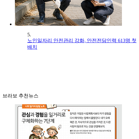
5.
노인일자리 안전관리 강화, 안전전담인력 613명 첫
배치
브라보 추천뉴스