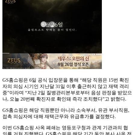
GS홈쇼핑은 6일 공식 입장문을 통해 “해당 직원은 15번 확진
자의 의심 시기인 지난달 31일 이후 출근하지 않고 재택 격리
중”이라며 “지난 2일 질병관리본부로부터 음성 판정을 받았으
나, 오늘 20번째 확진자로 확인돼 즉각 조치했다”고 밝혔다.
GS홈쇼핑은 해당 직원뿐만 아니라 소속부서, 유관 부서직원,
접촉 의심자에 대해 재택근무와 유급휴가를 결정했다.
이번 GS홈쇼핑 사옥 폐쇄는 영등포구청과 관계 기관과의 협
의를 거쳐 진행됐다. GS홈쇼핑은 해당 기간 동안 본사 사옥 전