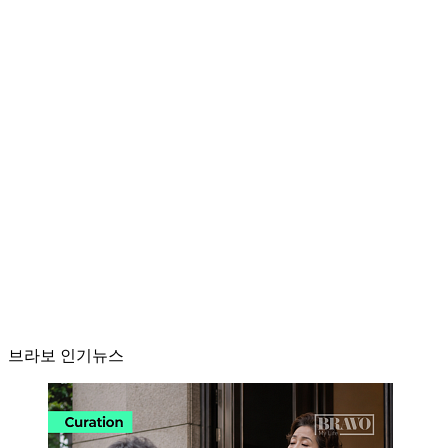
브라보 인기뉴스