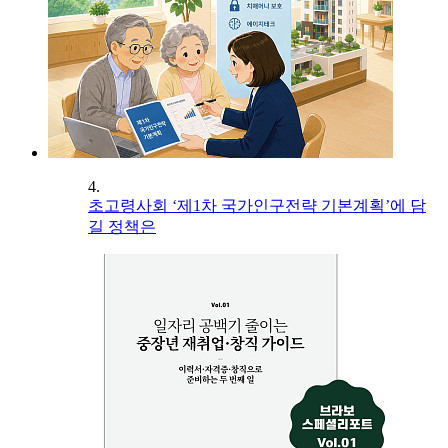
4.
초고령사회 ‘제1차 국가인구전략 기본계획’에 담
길 정책은