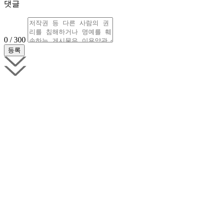
댓글
0 / 300