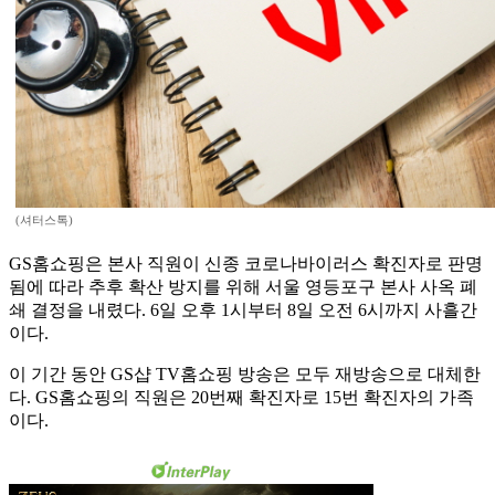
(셔터스톡)
GS홈쇼핑은 본사 직원이 신종 코로나바이러스 확진자로 판명
됨에 따라 추후 확산 방지를 위해 서울 영등포구 본사 사옥 폐
쇄 결정을 내렸다. 6일 오후 1시부터 8일 오전 6시까지 사흘간
이다.
이 기간 동안 GS샵 TV홈쇼핑 방송은 모두 재방송으로 대체한
다. GS홈쇼핑의 직원은 20번째 확진자로 15번 확진자의 가족
이다.