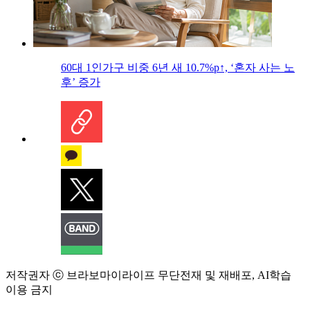
60대 1인가구 비중 6년 새 10.7%p↑, ‘혼자 사는 노
후’ 증가
저작권자 ⓒ 브라보마이라이프 무단전재 및 재배포, AI학습
이용 금지