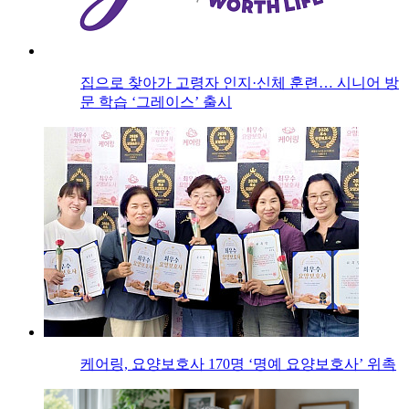
집으로 찾아가 고령자 인지·신체 훈련… 시니어 방
문 학습 ‘그레이스’ 출시
케어링, 요양보호사 170명 ‘명예 요양보호사’ 위촉