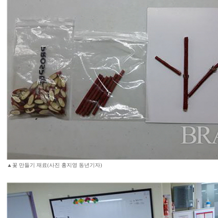
▲꽃 만들기 재료(사진 홍지영 동년기자)