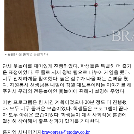
▲윷판(사진 홍지영 동년기자)
단체 윷놀이를 재미있게 진행하였다. 학생들은 특별히 더 즐거
운 표정이었다. 두 줄로 서서 청백 팀으로 나누어 게임을 했다.
너무 진지하게들 참여했다. 높은 점수가 나올 때는 손뼉을 쳤
다. 자원봉사 선생님은 내일이 정월 대보름이라는 이야기를 해
주면서 우리의 전통놀이인 윷놀이에 관해서 설명해 주었다.
이번 프로그램은 한 시간 계획이었으나 20분 정도 더 진행됐
다. 모두 너무 즐거운 모습이었다. 학생들은 프로그램이 끝나
자 모두 아쉬운 모습이었다. 학생들이 계속 사회적응 훈련에
열심히 참여해서 좋은 성과가 있기를 기대한다.
홍지영 시니어기자
bravopress@etoday.co.kr