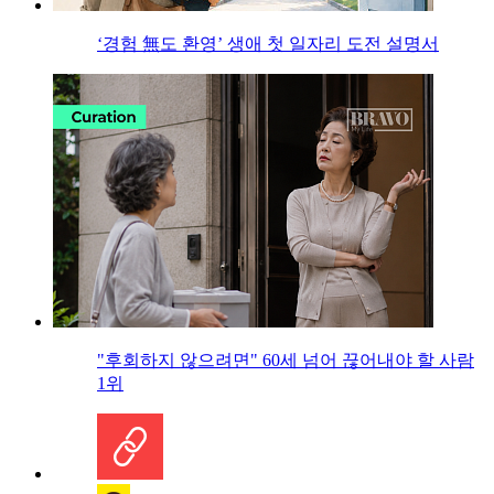
‘경험 無도 환영’ 생애 첫 일자리 도전 설명서
"후회하지 않으려면" 60세 넘어 끊어내야 할 사람
1위