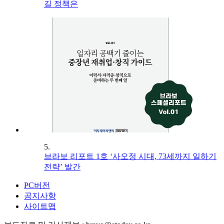
길 정책은
5.
브라보 리포트 1호 ‘사오정 시대, 73세까지 일하기
전략’ 발간
PC버전
공지사항
사이트맵