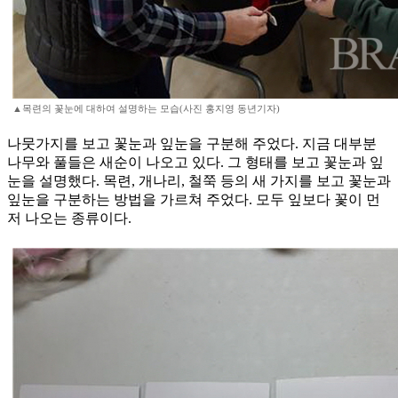
▲목련의 꽃눈에 대하여 설명하는 모습(사진 홍지영 동년기자)
나뭇가지를 보고 꽃눈과 잎눈을 구분해 주었다. 지금 대부분
나무와 풀들은 새순이 나오고 있다. 그 형태를 보고 꽃눈과 잎
눈을 설명했다. 목련, 개나리, 철쭉 등의 새 가지를 보고 꽃눈과
잎눈을 구분하는 방법을 가르쳐 주었다. 모두 잎보다 꽃이 먼
저 나오는 종류이다.