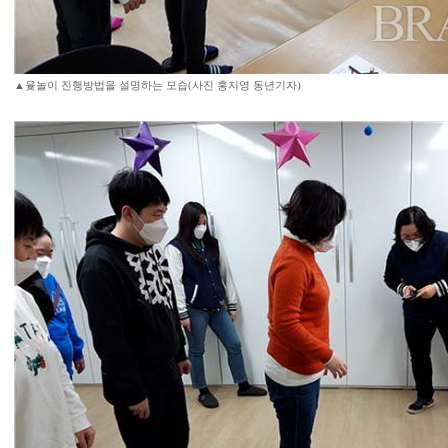
▲윷놀이 진행방법을 설명하는 모습(사진 홍지영 동년기자)