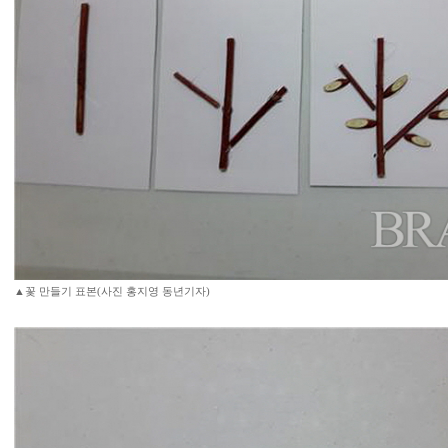
▲꽃 만들기 표본(사진 홍지영 동년기자)