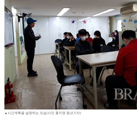
▲시간계획을 설명하는 모습(사진 홍지영 동년기자)