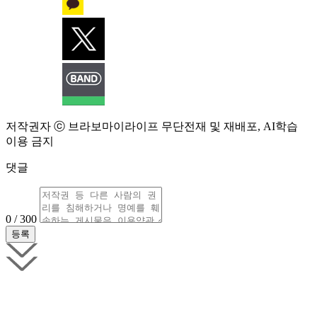
저작권자 ⓒ 브라보마이라이프 무단전재 및 재배포, AI학습
이용 금지
댓글
0 / 300