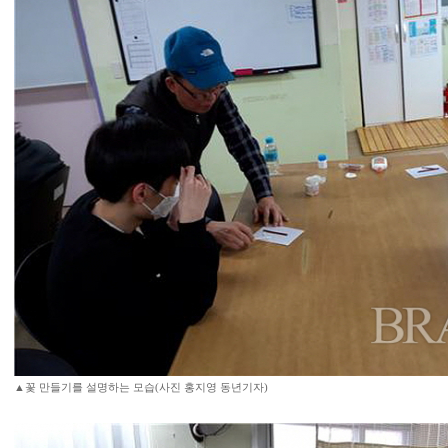
▲꽃 만들기를 설명하는 모습(사진 홍지영 동년기자)