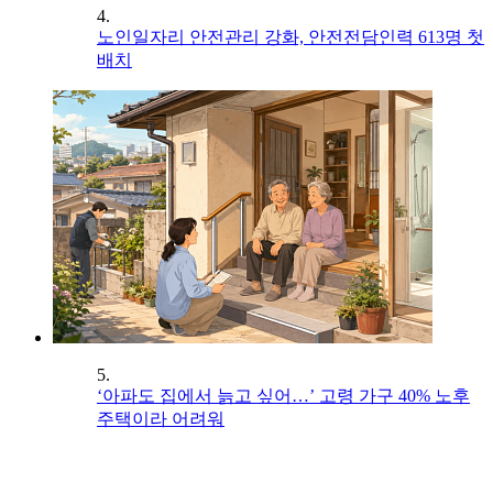
4.
노인일자리 안전관리 강화, 안전전담인력 613명 첫
배치
5.
‘아파도 집에서 늙고 싶어…’ 고령 가구 40% 노후
주택이라 어려워