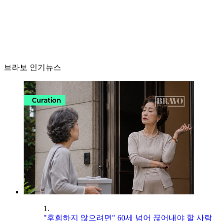
브라보 인기뉴스
1.
"후회하지 않으려면" 60세 넘어 끊어내야 할 사람