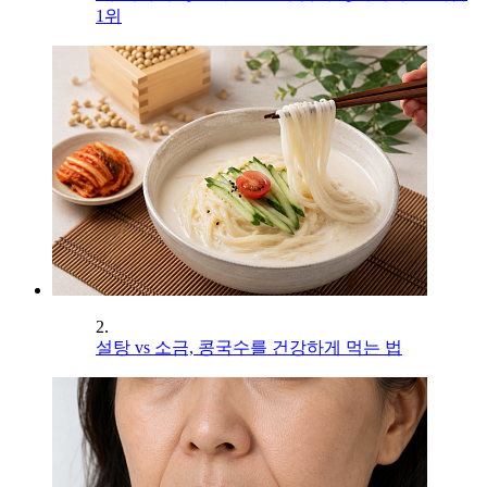
1위
2.
설탕 vs 소금, 콩국수를 건강하게 먹는 법