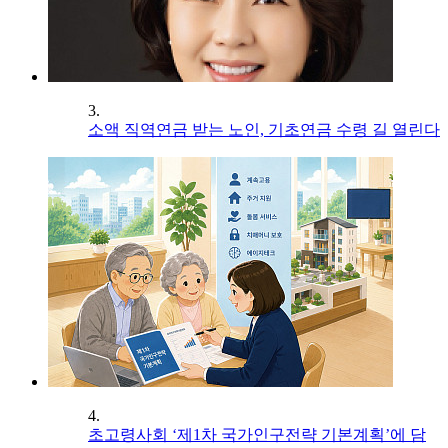
3.
소액 직역연금 받는 노인, 기초연금 수령 길 열린다
4.
초고령사회 ‘제1차 국가인구전략 기본계획’에 담