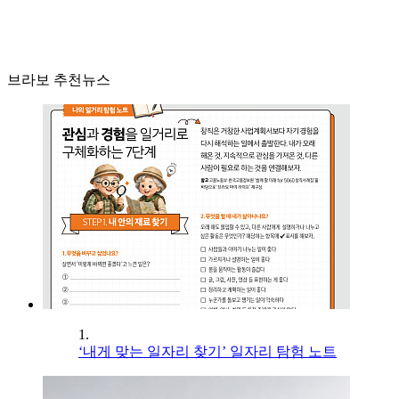
브라보 추천뉴스
1.
‘내게 맞는 일자리 찾기’ 일자리 탐험 노트