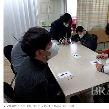
▲학생들이 스스로 꽃을 만드는 모습(사진 홍지영 동년기자)