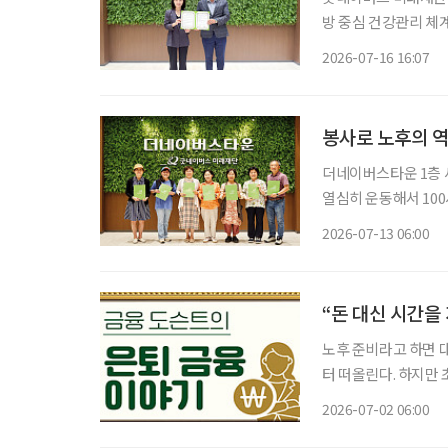
방 중심 건강관리 체계 구축에 나섰다. 굿네이버스
병원과 의료·복지 연
2026-07-16 16:07
입주민이 일상에서 건
봉사로 노후의 
더네이버스타운 1층 세
열심히 운동해서 100
다.” “여름처럼 활짝 웃는 인생 시작입니다, 오늘이.” 누군가에게 선물처럼 건넬 인사이자, 한
2026-07-13 06:00
“돈 대신 시간을
노후 준비라고 하면 
터 떠올린다. 하지만
돌봄을 받을 수 있는 
2026-07-02 06:00
는 나 역시 도움이 필