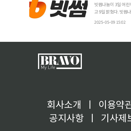
빗썸나눔이 3일 어
고 9일 밝혔다. 빗썸나눔은 빗썸 창립 10주년을 기념해 고객에게 받은 사랑을 사회에 환원하
고자 2024년 공식 출범해 다양한
2025-05-09 15:02
울후생원은 1918년
회사소개
ㅣ
이용약
공지사항
ㅣ
기사제