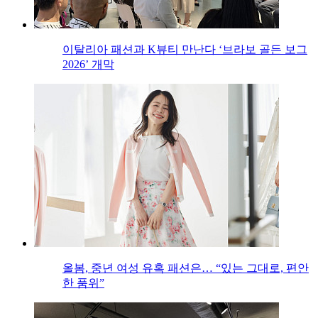
이탈리아 패션과 K뷰티 만난다 ‘브라보 골든 보그
2026’ 개막
올봄, 중년 여성 유혹 패션은… “있는 그대로, 편안
한 품위”