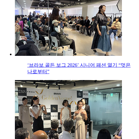
‘브라보 골든 보그 2026’ 시니어 패션 열기 “멋은
나로부터”