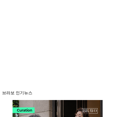
브라보 인기뉴스