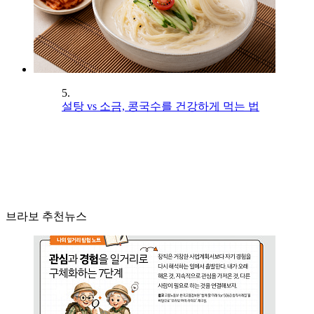
5.
설탕 vs 소금, 콩국수를 건강하게 먹는 법
브라보 추천뉴스