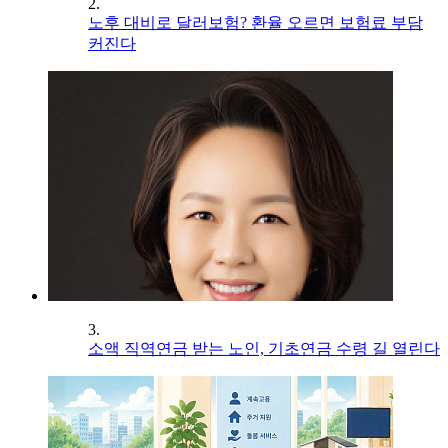
2.
노후 대비로 달러보험? 환율 오르면 보험료 부담
커진다
3.
소액 직역연금 받는 노인, 기초연금 수령 길 열린다