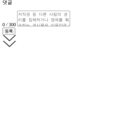
댓글
0 / 300