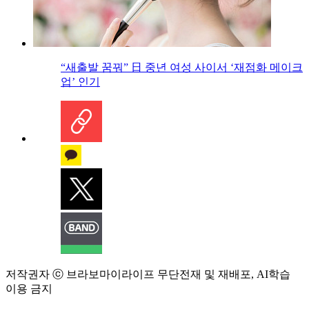
“새출발 꿈꿔” 日 중년 여성 사이서 ‘재점화 메이크
업’ 인기
저작권자 ⓒ 브라보마이라이프 무단전재 및 재배포, AI학습
이용 금지