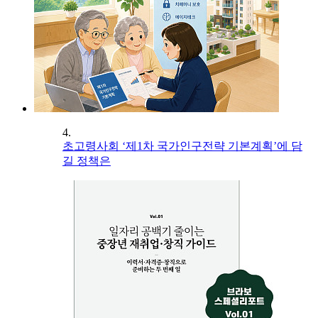
4.
초고령사회 ‘제1차 국가인구전략 기본계획’에 담
길 정책은