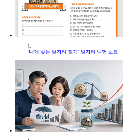
1.
‘내게 맞는 일자리 찾기’ 일자리 탐험 노트