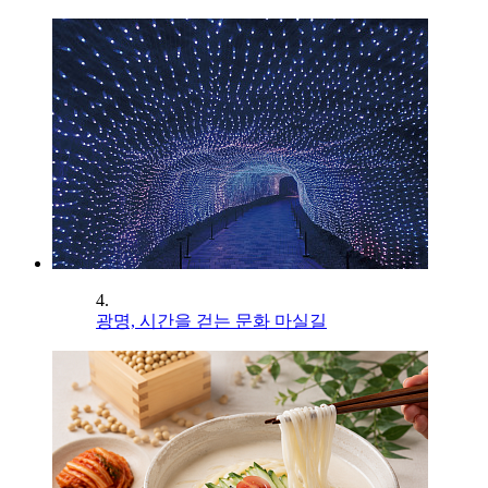
4.
광명, 시간을 걷는 문화 마실길