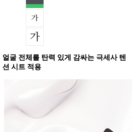
얼굴 전체를 탄력 있게 감싸는 극세사 텐
션 시트 적용