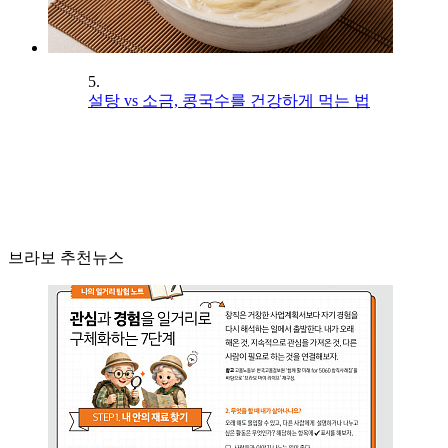
5.
설탕 vs 소금, 콩국수를 건강하게 먹는 법
브라보 추천뉴스