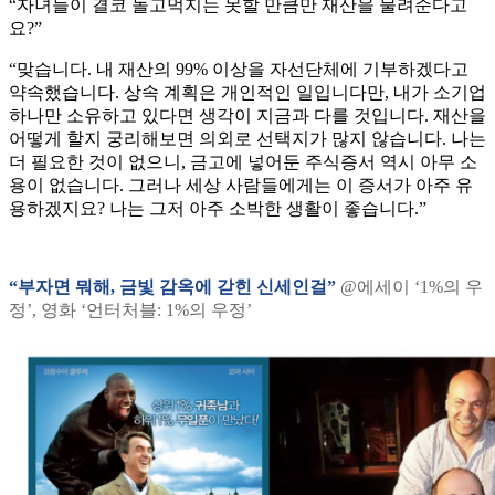
“자녀들이 결코 놀고먹지는 못할 만큼만 재산을 물려준다고
요?”
“맞습니다. 내 재산의 99% 이상을 자선단체에 기부하겠다고
약속했습니다. 상속 계획은 개인적인 일입니다만, 내가 소기업
하나만 소유하고 있다면 생각이 지금과 다를 것입니다. 재산을
어떻게 할지 궁리해보면 의외로 선택지가 많지 않습니다. 나는
더 필요한 것이 없으니, 금고에 넣어둔 주식증서 역시 아무 소
용이 없습니다. 그러나 세상 사람들에게는 이 증서가 아주 유
용하겠지요? 나는 그저 아주 소박한 생활이 좋습니다.”
“부자면 뭐해, 금빛 감옥에 갇힌 신세인걸”
@에세이 ‘1%의 우
정’, 영화 ‘언터처블: 1%의 우정’