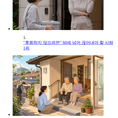
1.
"후회하지 않으려면" 60세 넘어 끊어내야 할 사람
1위