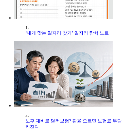
1.
‘내게 맞는 일자리 찾기’ 일자리 탐험 노트
2.
노후 대비로 달러보험? 환율 오르면 보험료 부담
커진다