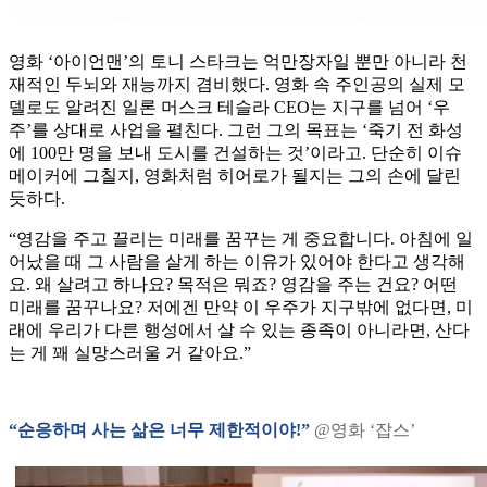
영화 ‘아이언맨’의 토니 스타크는 억만장자일 뿐만 아니라 천
재적인 두뇌와 재능까지 겸비했다. 영화 속 주인공의 실제 모
델로도 알려진 일론 머스크 테슬라 CEO는 지구를 넘어 ‘우
주’를 상대로 사업을 펼친다. 그런 그의 목표는 ‘죽기 전 화성
에 100만 명을 보내 도시를 건설하는 것’이라고. 단순히 이슈
메이커에 그칠지, 영화처럼 히어로가 될지는 그의 손에 달린
듯하다.
“영감을 주고 끌리는 미래를 꿈꾸는 게 중요합니다. 아침에 일
어났을 때 그 사람을 살게 하는 이유가 있어야 한다고 생각해
요. 왜 살려고 하나요? 목적은 뭐죠? 영감을 주는 건요? 어떤
미래를 꿈꾸나요? 저에겐 만약 이 우주가 지구밖에 없다면, 미
래에 우리가 다른 행성에서 살 수 있는 종족이 아니라면, 산다
는 게 꽤 실망스러울 거 같아요.”
“순응하며 사는 삶은 너무 제한적이야!”
@영화 ‘잡스’