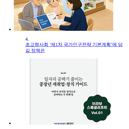
4.
초고령사회 ‘제1차 국가인구전략 기본계획’에 담
길 정책은