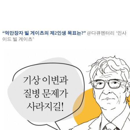
“억만장자 빌 게이츠의 제2인생 목표는?”
@다큐멘터리 ‘인사
이드 빌 게이츠’