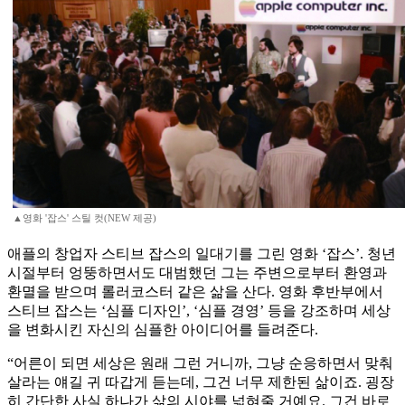
▲영화 '잡스' 스틸 컷(NEW 제공)
애플의 창업자 스티브 잡스의 일대기를 그린 영화 ‘잡스’. 청년
시절부터 엉뚱하면서도 대범했던 그는 주변으로부터 환영과
환멸을 받으며 롤러코스터 같은 삶을 산다. 영화 후반부에서
스티브 잡스는 ‘심플 디자인’, ‘심플 경영’ 등을 강조하며 세상
을 변화시킨 자신의 심플한 아이디어를 들려준다.
“어른이 되면 세상은 원래 그런 거니까, 그냥 순응하면서 맞춰
살라는 얘길 귀 따갑게 듣는데, 그건 너무 제한된 삶이죠. 굉장
히 간단한 사실 하나가 삶의 시야를 넓혀줄 거예요. 그건 바로