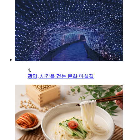
4.
광명, 시간을 걷는 문화 마실길