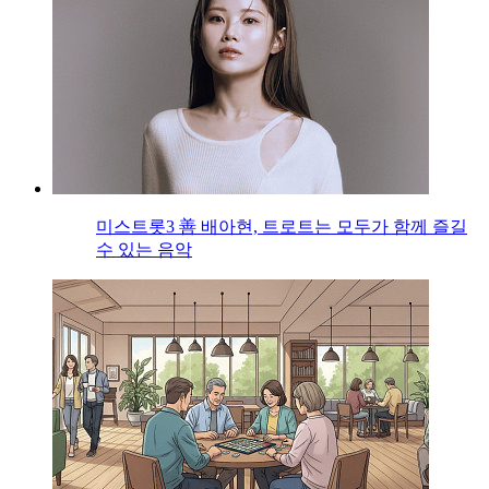
미스트롯3 善 배아현, 트로트는 모두가 함께 즐길
수 있는 음악