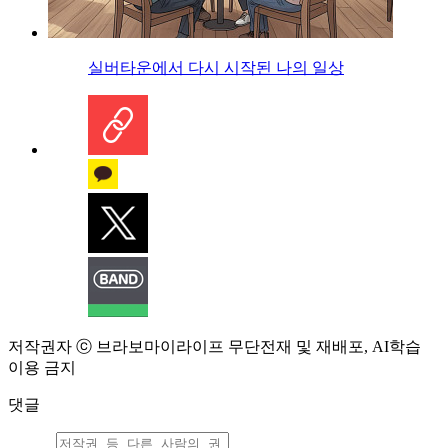
실버타운에서 다시 시작된 나의 일상
저작권자 ⓒ 브라보마이라이프 무단전재 및 재배포, AI학습
이용 금지
댓글