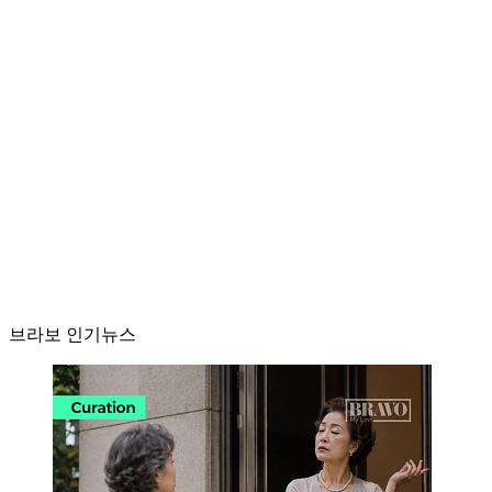
브라보 인기뉴스