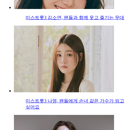
미스트롯3 김소연, 팬들과 함께 웃고 즐기는 무대
미스트롯3 나영, 팬들에게 손녀 같은 가수가 되고
싶어요