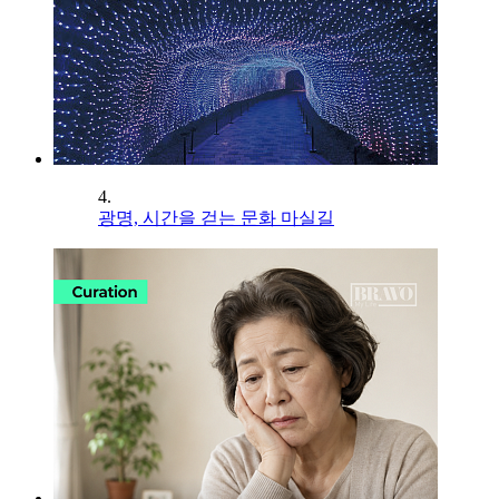
4.
광명, 시간을 걷는 문화 마실길