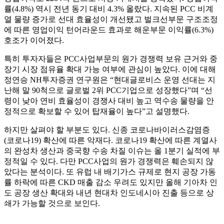
률(4.8%) 역시 전년 동기 대비 4.3% 올랐다. 지속된 PCC 비계
열 물량 증가로 선대 효율성이 개선됐고 벌크선부문 구조조정
에 따른 영업이익 턴어라운드 효과로 해운부문 이익률(6.3%)
호조가 이어졌다.
특히 투자자들은 PCC사업부문의 원가 경쟁력 보유 근거와 중
장기 시장 점유율 확대 가능 여부에 관심이 높았다. 이에 대해
정연승 NH투자증권 연구원은 “현대글로비스 운영 선대는 지
난해 말 90척으로 글로벌 2위 PCC기업으로 성장했다”며 “선
령이 낮아 연비 효율성이 경쟁사 대비 높고 역수송 물량을 안
정적으로 확보할 수 있어 탑재율이 높다”고 설명했다.
하지만 살펴야 할 부분도 있다. 신종 코로나바이러스감염증
(코로나19) 확산에 따른 악재다. 코로나19 확산에 따른 계열사
의 완성차 생산과 중국향 수송 차질 이슈는 올 1분기 실적에 부
정적일 수 있다. 다만 PCC사업의 원가 경쟁력은 훼손되지 않
았다는 분석이다. 또 유럽 내 배기가스 규제로 현지 공장 가동
률 하락에 따른 CKD 매출 감소 우려도 있지만 올해 기아차 인
도 공장 생산 확대와 내년 현대차 인도네시아 진출 등으로 상
쇄가 가능할 것으로 보인다.