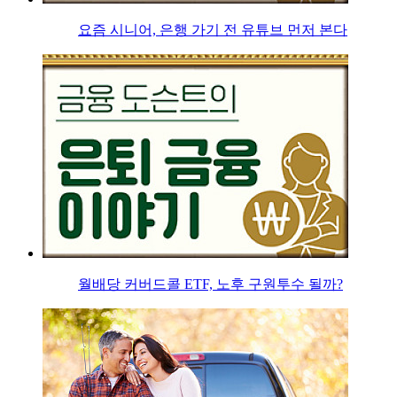
요즘 시니어, 은행 가기 전 유튜브 먼저 본다
월배당 커버드콜 ETF, 노후 구원투수 될까?