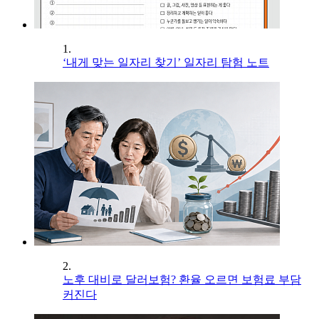
1.
‘내게 맞는 일자리 찾기’ 일자리 탐험 노트
2.
노후 대비로 달러보험? 환율 오르면 보험료 부담
커진다