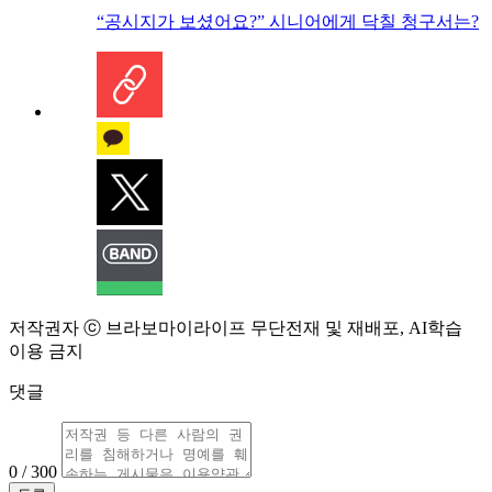
“공시지가 보셨어요?” 시니어에게 닥칠 청구서는?
저작권자 ⓒ 브라보마이라이프 무단전재 및 재배포, AI학습
이용 금지
댓글
0 / 300