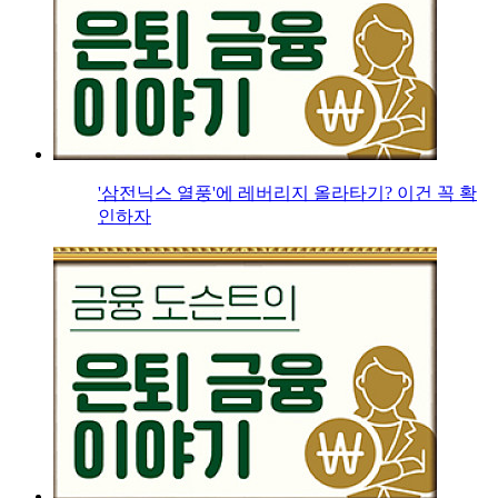
'삼전닉스 열풍'에 레버리지 올라타기? 이건 꼭 확
인하자