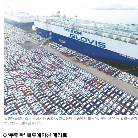
▲현대글로비스는 완성차와 중고차, 건설장비 운송에서 철광석, 석탄, 원유 등 벌크운송까
하고 있다.(현대글로비스)
◇‘뚜렷한’ 벨류에이션 메리트