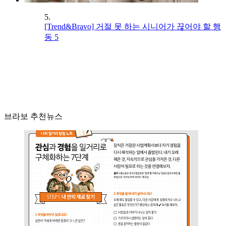
5.
[Trend&Bravo] 거절 못 하는 시니어가 끊어야 할 행
동 5
브라보 추천뉴스