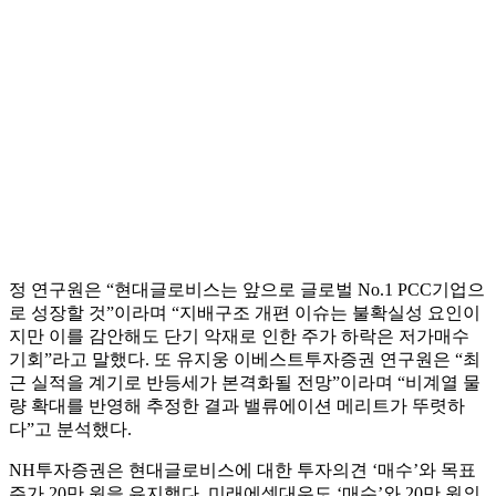
정 연구원은 “현대글로비스는 앞으로 글로벌 No.1 PCC기업으
로 성장할 것”이라며 “지배구조 개편 이슈는 불확실성 요인이
지만 이를 감안해도 단기 악재로 인한 주가 하락은 저가매수
기회”라고 말했다. 또 유지웅 이베스트투자증권 연구원은 “최
근 실적을 계기로 반등세가 본격화될 전망”이라며 “비계열 물
량 확대를 반영해 추정한 결과 밸류에이션 메리트가 뚜렷하
다”고 분석했다.
NH투자증권은 현대글로비스에 대한 투자의견 ‘매수’와 목표
주가 20만 원을 유지했다. 미래에셋대우도 ‘매수’와 20만 원의