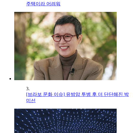
주택이라 어려워
3.
[브라보 문화 이슈] 유방암 투병 후 더 단단해진 박
미선