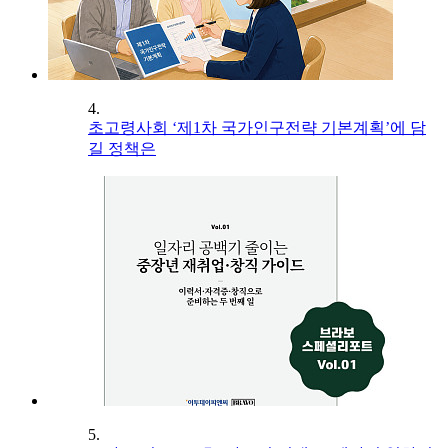
4.
초고령사회 ‘제1차 국가인구전략 기본계획’에 담
길 정책은
5.