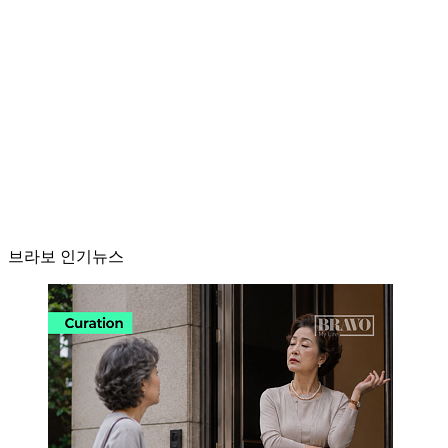
브라보 인기뉴스