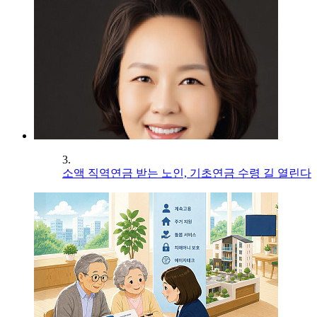
3.
소액 직역연금 받는 노인, 기초연금 수령 길 열린다