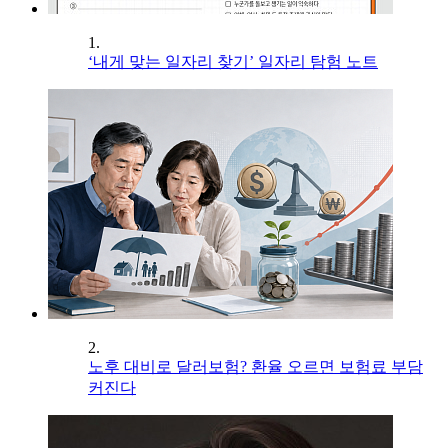
1.
‘내게 맞는 일자리 찾기’ 일자리 탐험 노트
2.
노후 대비로 달러보험? 환율 오르면 보험료 부담
커진다