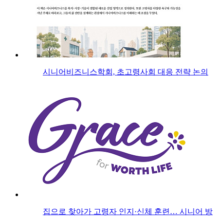
시니어비즈니스학회, 초고령사회 대응 전략 논의
집으로 찾아가 고령자 인지·신체 훈련… 시니어 방