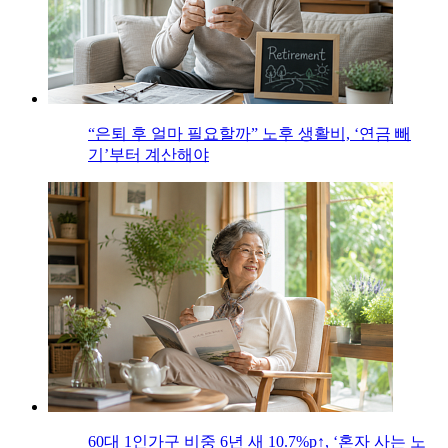
“은퇴 후 얼마 필요할까” 노후 생활비, ‘연금 빼
기’부터 계산해야
60대 1인가구 비중 6년 새 10.7%p↑, ‘혼자 사는 노