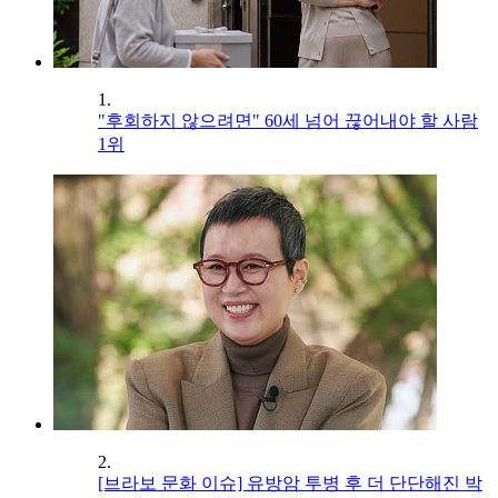
1.
"후회하지 않으려면" 60세 넘어 끊어내야 할 사람
1위
2.
[브라보 문화 이슈] 유방암 투병 후 더 단단해진 박