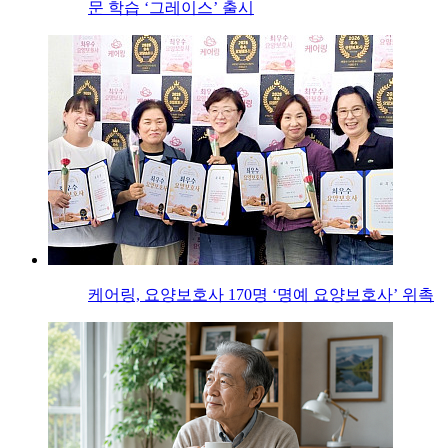
문 학습 ‘그레이스’ 출시
케어링, 요양보호사 170명 ‘명예 요양보호사’ 위촉