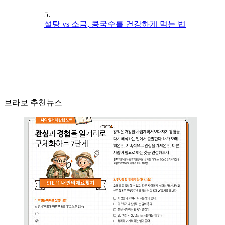
5.
설탕 vs 소금, 콩국수를 건강하게 먹는 법
브라보 추천뉴스