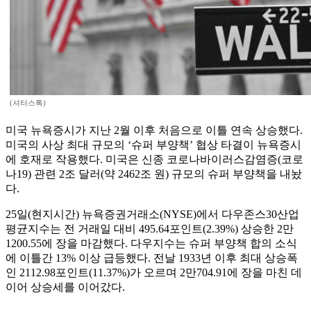
(셔터스톡)
미국 뉴욕증시가 지난 2월 이후 처음으로 이틀 연속 상승했다.
미국의 사상 최대 규모의 ‘슈퍼 부양책’ 협상 타결이 뉴욕증시
에 호재로 작용했다. 미국은 신종 코로나바이러스감염증(코로
나19) 관련 2조 달러(약 2462조 원) 규모의 슈퍼 부양책을 내놨
다.
25일(현지시간) 뉴욕증권거래소(NYSE)에서 다우존스30산업
평균지수는 전 거래일 대비 495.64포인트(2.39%) 상승한 2만
1200.55에 장을 마감했다. 다우지수는 슈퍼 부양책 합의 소식
에 이틀간 13% 이상 급등했다. 전날 1933년 이후 최대 상승폭
인 2112.98포인트(11.37%)가 오르며 2만704.91에 장을 마친 데
이어 상승세를 이어갔다.