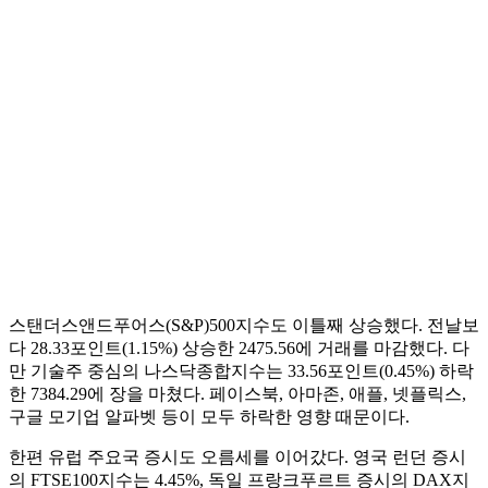
스탠더스앤드푸어스(S&P)500지수도 이틀째 상승했다. 전날보
다 28.33포인트(1.15%) 상승한 2475.56에 거래를 마감했다. 다
만 기술주 중심의 나스닥종합지수는 33.56포인트(0.45%) 하락
한 7384.29에 장을 마쳤다. 페이스북, 아마존, 애플, 넷플릭스,
구글 모기업 알파벳 등이 모두 하락한 영향 때문이다.
한편 유럽 주요국 증시도 오름세를 이어갔다. 영국 런던 증시
의 FTSE100지수는 4.45%, 독일 프랑크푸르트 증시의 DAX지