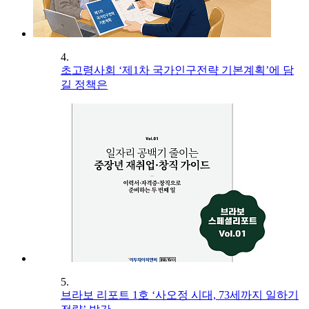
4.
초고령사회 ‘제1차 국가인구전략 기본계획’에 담
길 정책은
5.
브라보 리포트 1호 ‘사오정 시대, 73세까지 일하기