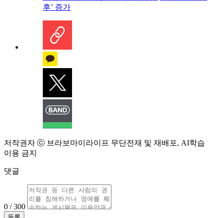
후’ 증가
저작권자 ⓒ 브라보마이라이프 무단전재 및 재배포, AI학습
이용 금지
댓글
0 / 300