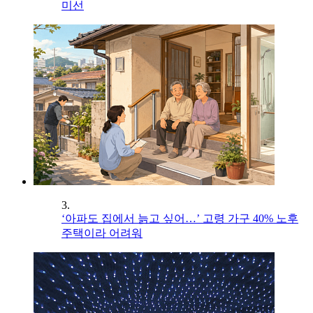
미선
3.
‘아파도 집에서 늙고 싶어…’ 고령 가구 40% 노후
주택이라 어려워