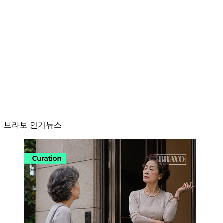
브라보 인기뉴스