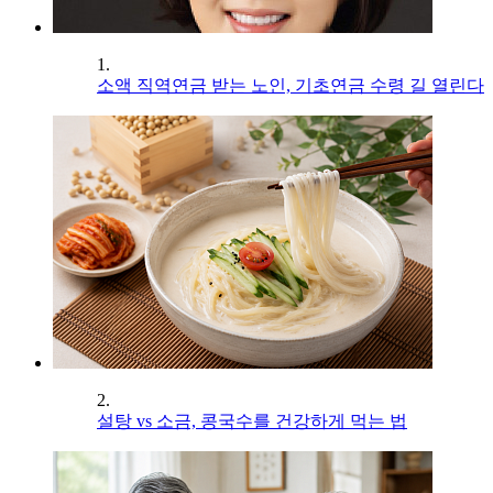
1.
소액 직역연금 받는 노인, 기초연금 수령 길 열린다
2.
설탕 vs 소금, 콩국수를 건강하게 먹는 법