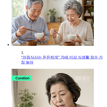
3.
“아침식사는 든든하게” 70세 이상 식생활 점수 가
장 높아