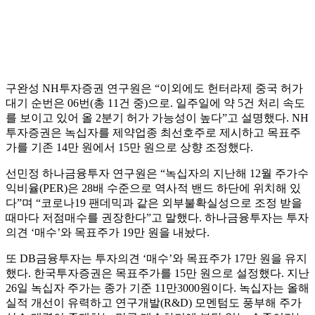
구완성 NH투자증권 연구원은 “이외에도 헌터라제 중국 허가
대기 순번은 06번(총 11건 중)으로. 일주일에 약 5건 처리 속도
를 보이고 있어 올 2분기 허가 가능성이 높다”고 설명했다. NH
투자증권은 녹십자를 제약업종 최선호주로 제시하고 목표주
가를 기존 14만 원에서 15만 원으로 상향 조정했다.
선민정 하나금융투자 연구원은 “녹십자의 지난해 12월 주가수
익비율(PER)은 28배 수준으로 역사적 밴드 하단에 위치해 있
다”며 “코로나19 팬데믹과 같은 외부불확실성으로 조정 받을
때마다 저점매수를 권장한다”고 말했다. 하나금융투자는 투자
의견 ‘매수’와 목표주가 19만 원을 내놨다.
또 DB금융투자는 투자의견 ‘매수’와 목표주가 17만 원을 유지
했다. 한국투자증권은 목표주가를 15만 원으로 설정했다. 지난
26일 녹십자 주가는 종가 기준 11만3000원이다. 녹십자는 올해
실적 개선이 유력하고 연구개발(R&D) 모멘텀도 풍부해 주가