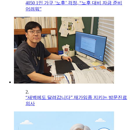
4050 1인 가구 ‘노후’ 걱정, “노후 대비 자금 준비
어려워”
2.
“새벽에도 달려갑니다” 재가임종 지키는 방문진료
의사