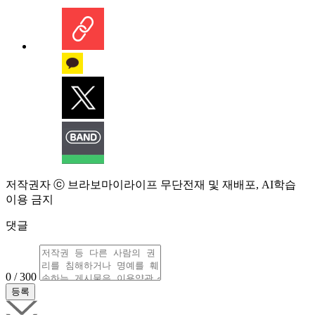
저작권자 ⓒ 브라보마이라이프 무단전재 및 재배포, AI학습
이용 금지
댓글
0 / 300