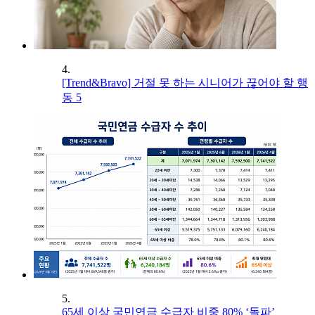
4.
[Trend&Bravo] 거절 못 하는 시니어가 끊어야 할 행
동 5
5.
65세 이상 국민연금 수급자 비중 80% ‘돌파’