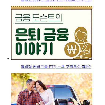
월배당 커버드콜 ETF, 노후 구원투수 될까?