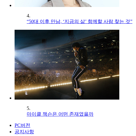
4.
“50대 이후 만남, ‘지금의 삶’ 함께할 사람 찾는 것”
5.
마이클 잭슨은 어떤 존재였을까
PC버전
공지사항