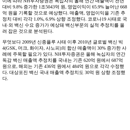
이에 따라 NH투자증권은 녹십자의 올해 연간 매출액이 전년
대비 9.8% 증가한 1조5043억 원, 영업이익이 65.9% 늘어난 668
억 원을 기록할 것으로 예상했다. 매출액, 영업이익을 기존 추
정치 대비 각각 1.0%, 6.9% 상향 조정했다. 코로나19 사태로 국
내·외 백신 수요 증가가 예상돼 백신부문의 실적 추정치를 올
려 잡은 것으로 분석된다.
무엇보다 2009년 신종플루 사태 이후 2010년 글로벌 백신 빅
4(GSK, 머크, 화이자, 사노피)의 합산 매출액이 30% 증가한 사
례에 주목할 필요가 있다. NH투자증권은 올해 녹십자의 연간
독감 백신 매출액 추정치를 국내는 기존 620억 원에서 687억
원으로, 해외는 기존 436억 원에서 484억 원으로 각각 수정했
다. 대상포진 백신 국내 매출액 추정치도 30억 원 상향 조정했
다.