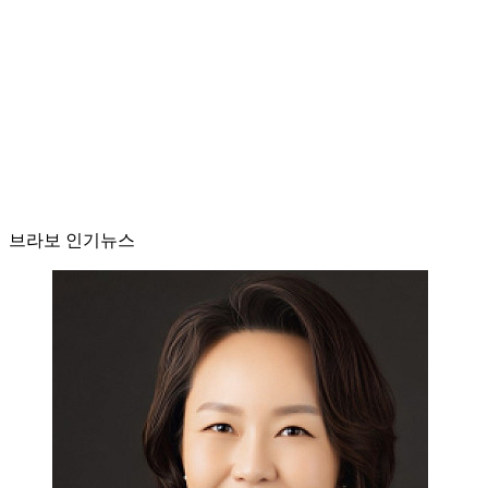
브라보 인기뉴스