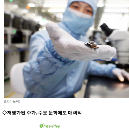
(LG이노텍)
◇저평가된 주가, 수요 둔화에도 매력적