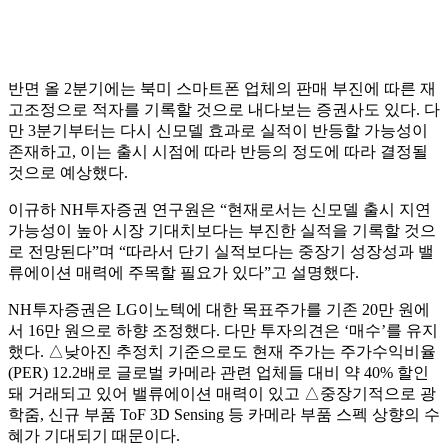
반면 올 2분기에는 북미 스마트폰 업체의 판매 부진에 따른 재
고조정으로 적자를 기록할 것으로 내다보는 증권사도 있다. 다
만 3분기부터는 다시 신모델 효과로 실적이 반등할 가능성이
존재하고, 이는 출시 시점에 따라 반등의 정도에 따라 결정될
것으로 예상했다.
이규하 NH투자증권 연구원은 “현재로서는 신모델 출시 지연
가능성이 높아 시장 기대치보다는 부진한 실적을 기록할 것으
로 전망된다”며 “따라서 단기 실적보다는 중장기 성장성과 밸
류에이션 매력에 주목할 필요가 있다”고 설명했다.
NH투자증권은 LG이노텍에 대한 목표주가를 기존 20만 원에
서 16만 원으로 하향 조정했다. 다만 투자의견은 ‘매수’를 유지
했다. △낮아진 추정치 기준으로도 현재 주가는 주가수익비율
(PER) 12.2배로 글로벌 카메라 관련 업체들 대비 약 40% 할인
돼 거래되고 있어 밸류에이션 매력이 있고 △중장기적으로 광
학줌, 신규 부품 ToF 3D Sensing 등 카메라 부품 스펙 상향의 수
혜가 기대되기 때문이다.