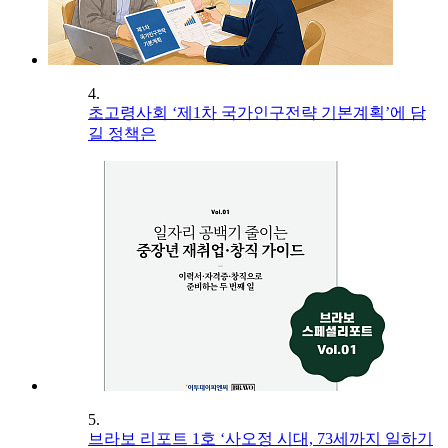
4.
초고령사회 ‘제1차 국가인구전략 기본계획’에 담
길 정책은
5.
브라보 리포트 1호 ‘사오정 시대, 73세까지 일하기