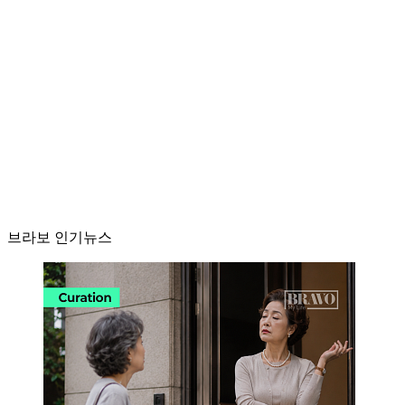
브라보 인기뉴스