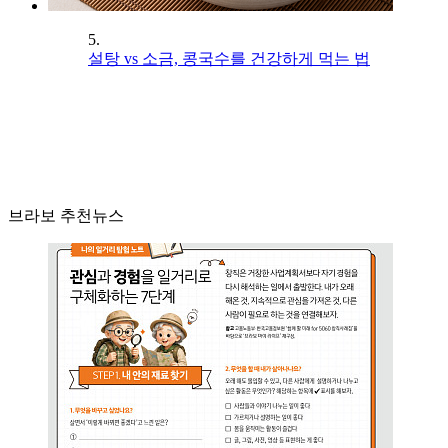
5.
설탕 vs 소금, 콩국수를 건강하게 먹는 법
브라보 추천뉴스