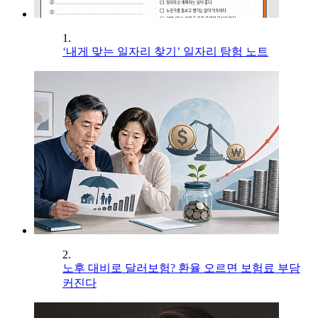
1.
‘내게 맞는 일자리 찾기’ 일자리 탐험 노트
2.
노후 대비로 달러보험? 환율 오르면 보험료 부담
커진다