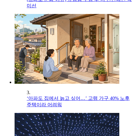
미선
3.
‘아파도 집에서 늙고 싶어…’ 고령 가구 40% 노후
주택이라 어려워