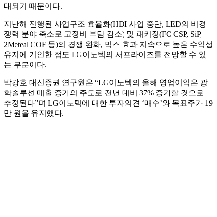
대되기 때문이다.
지난해 진행된 사업구조 효율화(HDI 사업 중단, LED의 비경
쟁력 분야 축소로 고정비 부담 감소) 및 패키징(FC CSP, SiP,
2Meteal COF 등)의 경쟁 완화, 믹스 효과 지속으로 높은 수익성
유지에 기인한 점도 LG이노텍의 서프라이즈를 전망할 수 있
는 부분이다.
박강호 대신증권 연구원은 “LG이노텍의 올해 영업이익은 광
학솔루션 매출 증가의 주도로 전년 대비 37% 증가할 것으로
추정된다”며 LG이노텍에 대한 투자의견 ‘매수’와 목표주가 19
만 원을 유지했다.