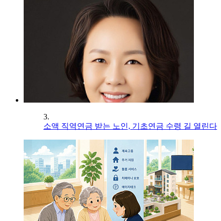
3.
소액 직역연금 받는 노인, 기초연금 수령 길 열린다