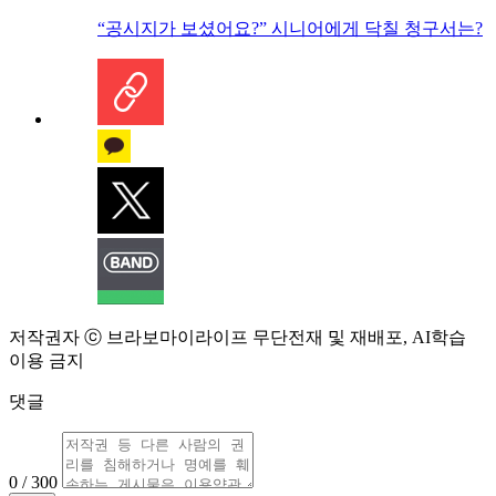
“공시지가 보셨어요?” 시니어에게 닥칠 청구서는?
저작권자 ⓒ 브라보마이라이프 무단전재 및 재배포, AI학습
이용 금지
댓글
0 / 300