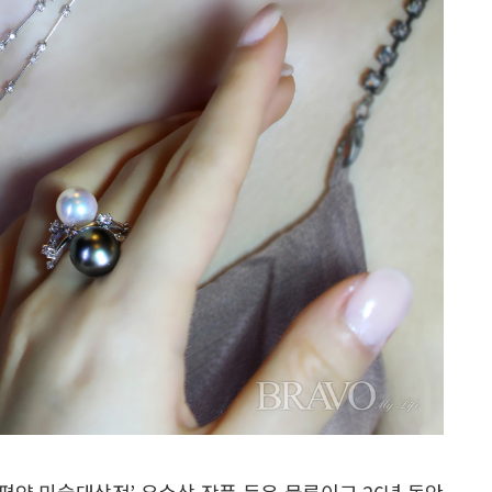
태평양 미술대상전’ 우수상 작품 등은 물론이고 26년 동안