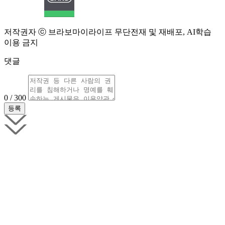
저작권자 ⓒ 브라보마이라이프 무단전재 및 재배포, AI학습
이용 금지
댓글
0 / 300