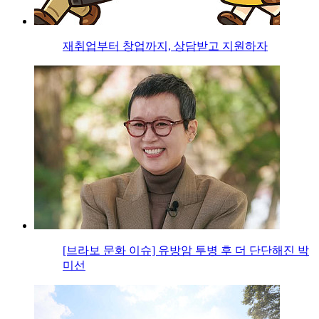
재취업부터 창업까지, 상담받고 지원하자
[브라보 문화 이슈] 유방암 투병 후 더 단단해진 박
미선