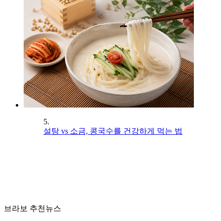
5.
설탕 vs 소금, 콩국수를 건강하게 먹는 법
브라보 추천뉴스