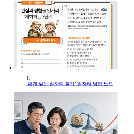
1.
‘내게 맞는 일자리 찾기’ 일자리 탐험 노트