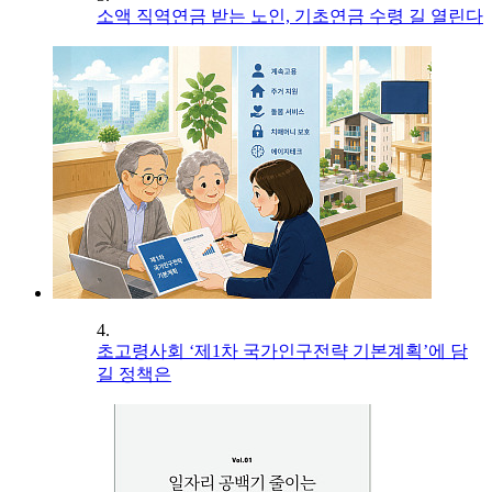
소액 직역연금 받는 노인, 기초연금 수령 길 열린다
4.
초고령사회 ‘제1차 국가인구전략 기본계획’에 담
길 정책은