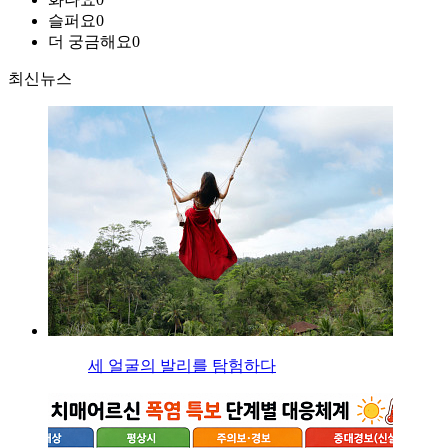
슬퍼요
0
더 궁금해요
0
최신뉴스
세 얼굴의 발리를 탐험하다