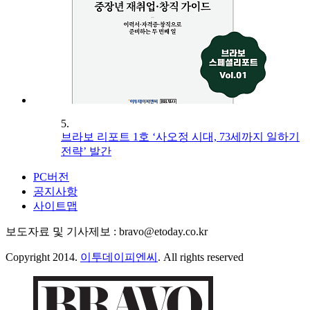
5.
브라보 리포트 1호 ‘사오정 시대, 73세까지 일하기
전략’ 발간
PC버전
공지사항
사이트맵
보도자료 및 기사제보 : bravo@etoday.co.kr
Copyright 2014.
이투데이피엔씨
. All rights reserved